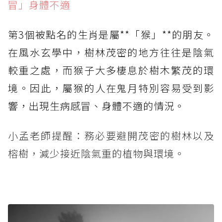
冒」身體不適
第3個被點名的生肖是屬**「猴」**的朋友。
在風水玄學中，樹林茂密的地方往往是陰氣
較重之處，而猴子大多棲息於樹木繁茂的環
境。因此，屬猴的人在鬼月特別容易受到影
響，出現生病感冒、身體不適的情況。
小孟老師提醒：務必要避開茂密的樹林以及
榕樹，減少接近陰氣重的植物與環境。