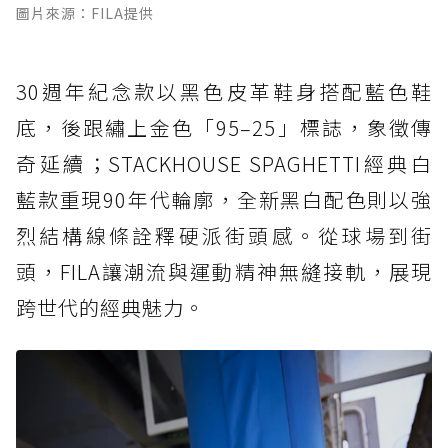
圖片來源：FILA提供
30週年紀念款以黑色皮革鞋身搭配藍色鞋
底，後跟繡上金色「95–25」標誌，象徵傳
奇延續；STACKHOUSE SPAGHETTI經典白
藍款重現90年代輪廓，全新黑白配色則以強
烈結構線條詮釋硬派街頭感。從球場到街
頭，FILA讓潮流與運動精神無縫接軌，展現
跨世代的經典魅力。