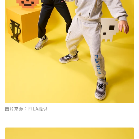
圖片來源：FILA提供