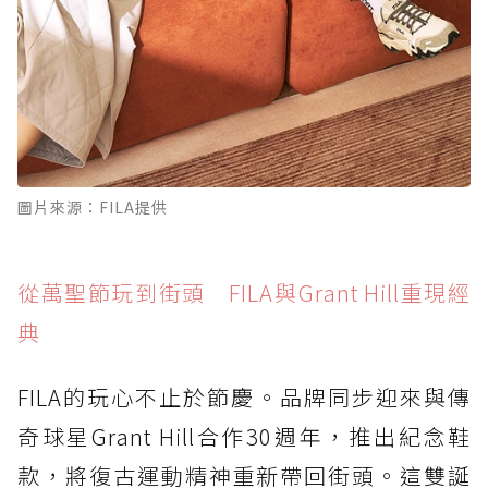
圖片來源：FILA提供
從萬聖節玩到街頭 FILA與Grant Hill重現經
典
FILA的玩心不止於節慶。品牌同步迎來與傳
奇球星Grant Hill合作30週年，推出紀念鞋
款，將復古運動精神重新帶回街頭。這雙誕