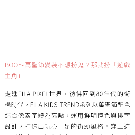
BOO～萬聖節變裝不想扮鬼？那就扮「遊戲
主角」
走進FILA PIXEL世界，彷彿回到80年代的街
機時代。FILA KIDS TREND系列以萬聖節配色
結合像素字體為亮點，運用鮮明撞色與排字
設計，打造出玩心十足的街頭風格。穿上這