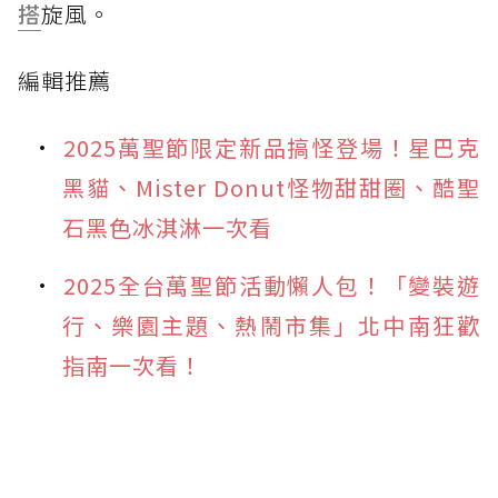
搭
旋風。
編輯推薦
2025萬聖節限定新品搞怪登場！星巴克
黑貓、Mister Donut怪物甜甜圈、酷聖
石黑色冰淇淋一次看
2025全台萬聖節活動懶人包！「變裝遊
行、樂園主題、熱鬧市集」北中南狂歡
指南一次看！