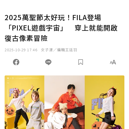
2025萬聖節太好玩！FILA登場
「PIXEL遊戲宇宙」 穿上就能開啟
復古像素冒險
2025-10-29 17:46
女子漾／編輯王廷羽