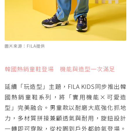
圖片來源：FILA提供
韓國熱銷童鞋登場 機能與造型一次滿足
延續「玩造型」主題，FILA KIDS同步推出韓
國熱銷童鞋系列，將「實用機能×可愛造
型」完美融合。男童款以耐磨大底強化抓地
力，多材質拼接兼顧透氣與耐用，旋鈕設計
一轉即可穿脫，從校園到戶外都帥氣登場。