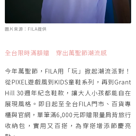
圖片來源：FILA提供
全台限時滿額贈 穿出萬聖節潮流感
今年萬聖節，FILA用「玩」掀起潮流派對！
從PIXEL遊戲風到KIDS童鞋系列，再到Grant
Hill 30週年紀念鞋款，讓大人小孩都能自在
展現風格。即日起至全台FILA門市、百貨專
櫃與官網，單筆滿6,000元即贈限量肩背旅行
收納包，實用又百搭，為穿搭增添節慶亮