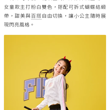
女童款主打粉白雙色，搭配可拆式蝴蝶結緞
帶，甜美與
百搭
自由切換，讓小公主隨時展
現閃亮風格。