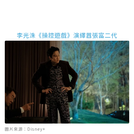
李光洙《操控遊戲》演繹囂張富二代
圖片來源：Disney+