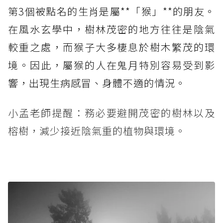
第3個被點名的生肖是屬**「猴」**的朋友。
在風水玄學中，樹林茂密的地方往往是陰氣
較重之處，而猴子大多棲息於樹木繁茂的環
境。因此，屬猴的人在鬼月特別容易受到影
響，出現生病感冒、身體不適的情況。
小孟老師提醒：務必要避開茂密的樹林以及
榕樹，減少接近陰氣重的植物與環境。