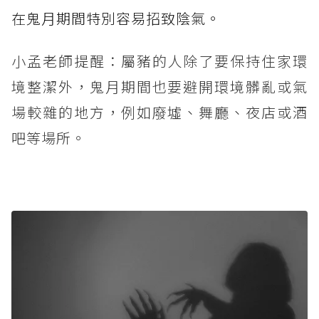
在鬼月期間特別容易招致陰氣。
小孟老師提醒：屬豬的人除了要保持住家環
境整潔外，鬼月期間也要避開環境髒亂或氣
場較雜的地方，例如廢墟、舞廳、夜店或酒
吧等場所。