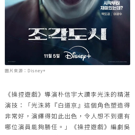
圖片來源：Disney+
《操控遊戲》導演朴信宇大讚李光洙的精湛
演技：「光洙將『白道京』這個角色塑造得
非常好，演繹得如此出色，令人想不到還有
哪位演員能夠勝任。」《操控遊戲》編劇吳