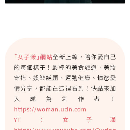
｢女子漾｣網站
全新上線，陪你愛自己
的每個樣子！最棒的美食旅遊、美妝
穿搭、娛樂話題、運動健康、情慾愛
情分享，都能在這裡看到！快點來加
入成為創作者！
https://woman.udn.com
YT：女子漾
https://www.youtube.com/@udng