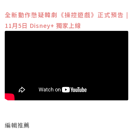
全新動作懸疑韓劇《操控遊戲》正式預告 |
11月5日 Disney+ 獨家上線
編輯推薦