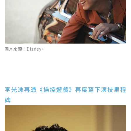
圖片來源：Disney+
李光洙再憑《操控遊戲》再度寫下演技里程
碑