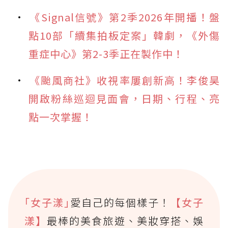
《Signal信號》第2季2026年開播！盤
點10部「續集拍板定案」韓劇，《外傷
重症中心》第2-3季正在製作中！
《颱風商社》收視率屢創新高！李俊昊
開啟粉絲巡迴見面會，日期、行程、亮
點一次掌握！
｢女子漾｣
愛自己的每個樣子！
【女子
漾】
最棒的美食旅遊、美妝穿搭、娛