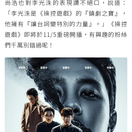
尚浩也對李光洙的表現讚不絕口，說道：
「李光洙是《操控遊戲》的『鎮劇之寶』，
他擁有『讓台詞變特別的力量』。」《操控
遊戲》即將於11/5重磅開播，有興趣的粉絲
們千萬別錯過呢！