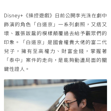
Disney+《操控遊戲》日前公開李光洙在劇中
飾演的角色「白道京」一系列劇照，又痞又
壞、囂張跋扈的模樣顛覆過去給予觀眾們的
印象。「白道京」是國會權貴大佬的富二代
兒子，擁有至高權力、財富金錢，掌握著
「泰中」案件的走向，是能夠動盪局面的關
鍵性證人。