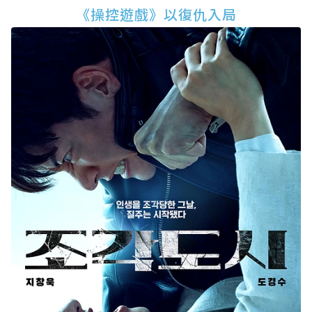
《操控遊戲》以復仇入局