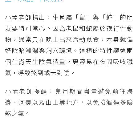
小孟老師指出，生肖屬「鼠」與「蛇」的朋
友要特別當心。因為老鼠和蛇屬於夜行性動
物，通常只在晚上出來活動覓食，本身就偏
好陰暗潮濕與洞穴環境。這樣的特性讓這兩
個生肖天生陰氣稍重，更容易在夜間吸收穢
氣，導致煞到或卡到陰。
小孟老師提醒：鬼月期間盡量避免前往海
邊、河邊以及山上等地方，以免接觸過多陰
煞之氣。