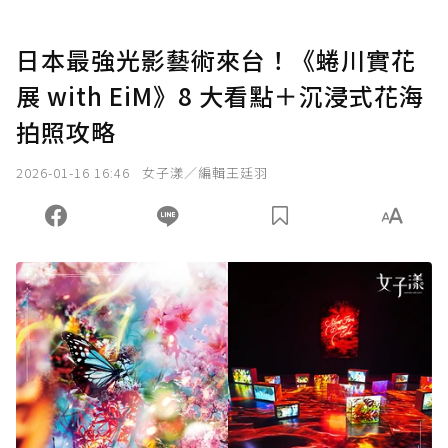
日本最強光影藝術來台！《蜷川實花
展 with EiM》8 大看點＋沉浸式花海
拍照攻略
2026-01-16 16:46
女子漾／編輯王廷羽