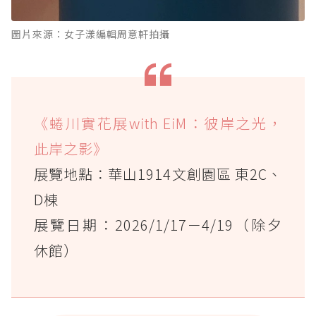
圖片來源：女子漾編輯周意軒拍攝
《蜷川實花展with EiM：彼岸之光，
此岸之影》
展覽地點：華山1914文創園區 東2C、
D棟
展覽日期：2026/1/17－4/19（除夕
休館）