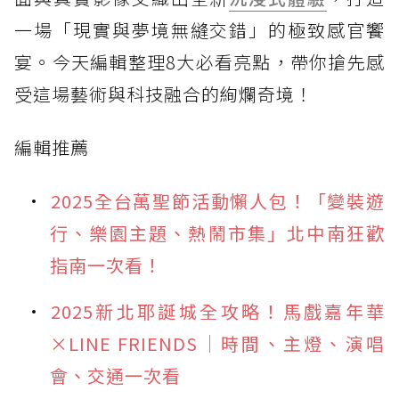
一場「現實與夢境無縫交錯」的極致感官饗
宴。今天編輯整理8大必看亮點，帶你搶先感
受這場藝術與科技融合的絢爛奇境！
編輯推薦
2025全台萬聖節活動懶人包！「變裝遊
行、樂園主題、熱鬧市集」北中南狂歡
指南一次看！
2025新北耶誕城全攻略！馬戲嘉年華
×LINE FRIENDS｜時間、主燈、演唱
會、交通一次看