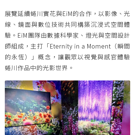
展覽延續蜷川實花與EiM的合作，以影像、光
線、鏡面與數位技術共同構築沉浸式空間體
驗。EiM團隊由數據科學家、燈光與空間設計
師組成，主打「Eternity in a Moment（瞬間
的永恆）」概念，讓觀眾以視覺與感官體驗
蜷川作品中的光影世界。