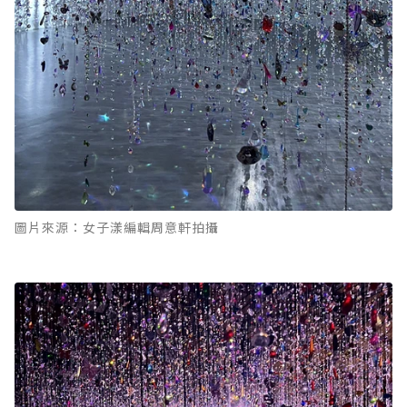
圖片來源：女子漾編輯周意軒拍攝