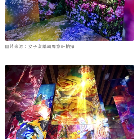
圖片來源：女子漾編輯周意軒拍攝