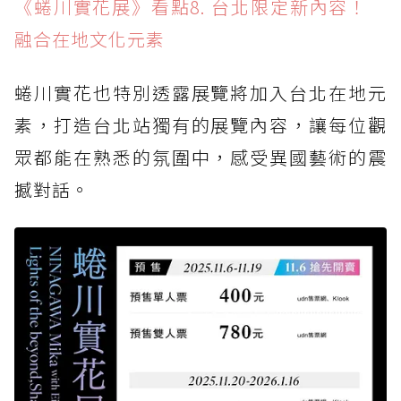
《蜷川實花展》看點8. 台北限定新內容！
融合在地文化元素
蜷川實花也特別透露展覽將加入台北在地元
素，打造台北站獨有的展覽內容，讓每位觀
眾都能在熟悉的氛圍中，感受異國藝術的震
撼對話。