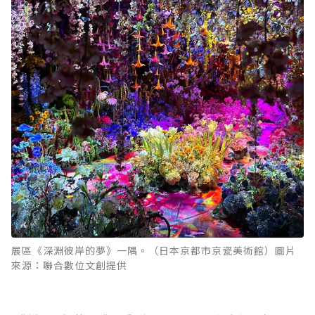
展區《深淵彼岸的夢》一隅。（日本京都市京瓷美術館）圖片
來源：聯合數位文創提供