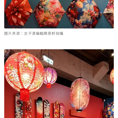
圖片來源：女子漾編輯周意軒拍攝