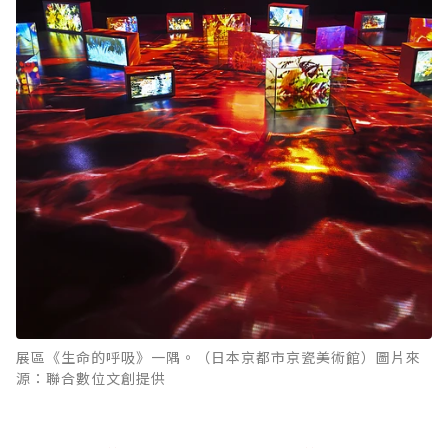
展區《生命的呼吸》一隅。（日本京都市京瓷美術館）圖片來
源：聯合數位文創提供