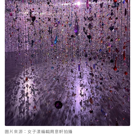
圖片來源：女子漾編輯周意軒拍攝