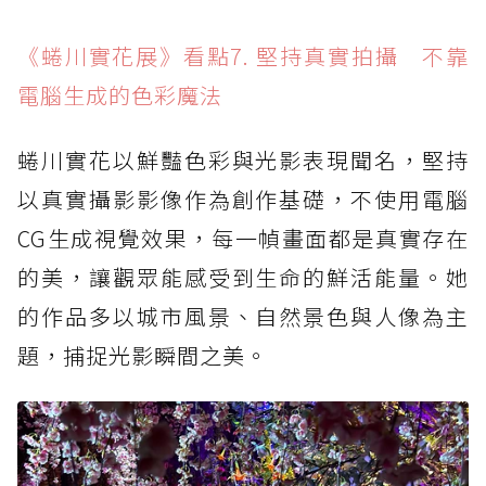
《蜷川實花展》看點7. 堅持真實拍攝 不靠
電腦生成的色彩魔法
蜷川實花以鮮豔色彩與光影表現聞名，堅持
以真實攝影影像作為創作基礎，不使用電腦
CG生成視覺效果，每一幀畫面都是真實存在
的美，讓觀眾能感受到生命的鮮活能量。她
的作品多以城市風景、自然景色與人像為主
題，捕捉光影瞬間之美。