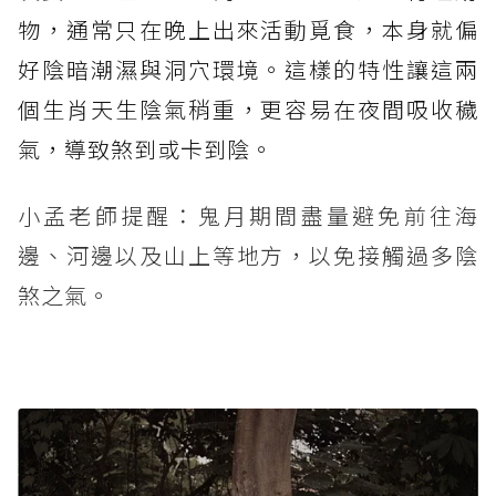
物，通常只在晚上出來活動覓食，本身就偏
好陰暗潮濕與洞穴環境。這樣的特性讓這兩
個生肖天生陰氣稍重，更容易在夜間吸收穢
氣，導致煞到或卡到陰。
小孟老師提醒：鬼月期間盡量避免前往海
邊、河邊以及山上等地方，以免接觸過多陰
煞之氣。