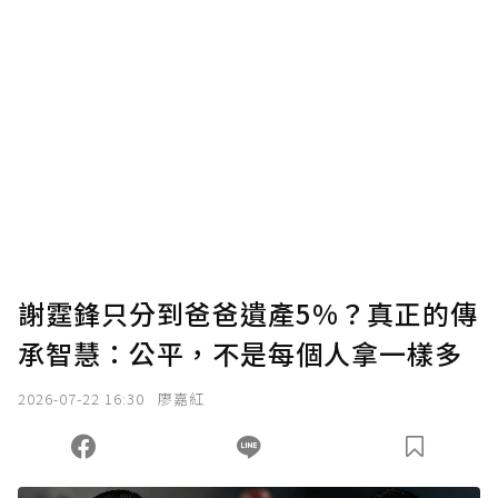
謝霆鋒只分到爸爸遺產5%？真正的傳
承智慧：公平，不是每個人拿一樣多
2026-07-22 16:30
廖嘉紅