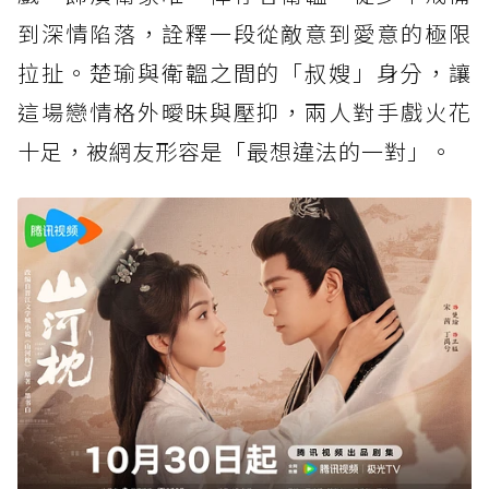
到深情陷落，詮釋一段從敵意到愛意的極限
拉扯。楚瑜與衛韞之間的「叔嫂」身分，讓
這場戀情格外曖昧與壓抑，兩人對手戲火花
十足，被網友形容是「最想違法的一對」。