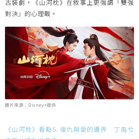
古裝劇，《山河枕》在敘事上更強調「雙強
對決」的心理戰。
圖片來源：Disney+提供
《山河枕》看點5. 復仇與愛的邊界 丁禹兮