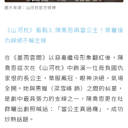
圖片來源：山河枕官方微博
《山河枕》看點3. 陳喬恩再當公主！華麗復
仇線絕不輸主線
在《墨雨雲間》以惡毒繼母形象翻紅後，陳
喬恩這次在《山河枕》中飾演一位背負國仇
家恨的長公主，華服鳳冠、眼神決絕，氣場
全開。她與男寵（梁雪峰 飾）之間的糾葛，
是劇中最具張力的支線之一，陳喬恩更在社
群曬出劇照喊話：「當公主真過癮」，成功
炒熱話題。