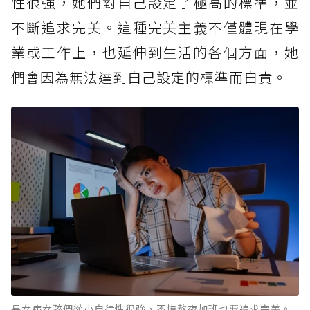
性很強，她們對自己設定了極高的標準，並
不斷追求完美。這種完美主義不僅體現在學
業或工作上，也延伸到生活的各個方面，她
們會因為無法達到自己設定的標準而自責。
長女病女孩們從小自律性很強，不惜熬夜加班也要追求完美。