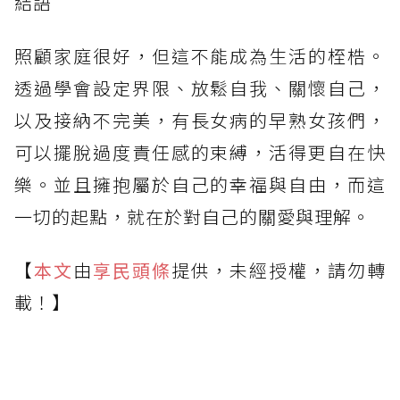
結語
照顧家庭很好，但這不能成為生活的桎梏。
透過學會設定界限、放鬆自我、關懷自己，
以及接納不完美，有長女病的早熟女孩們，
可以擺脫過度責任感的束縛，活得更自在快
樂。並且擁抱屬於自己的幸福與自由，而這
一切的起點，就在於對自己的關愛與理解。
【
本文
由
享民頭條
提供，未經授權，請勿轉
載！】