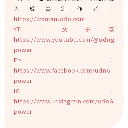
入成為創作者！
https://woman.udn.com
YT：女子漾
https://www.youtube.com/@udng
power
Fb：
https://www.facebook.com/udnG
power
IG：
https://www.instagram.com/udnG
power