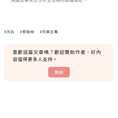
與廣度解答女性在生活裡的疑難雜症。
#天后
#泰勒絲
#完美主義
喜歡這篇文章嗎？歡迎贊助作者，好內
容值得更多人支持。
贊助
贊助說明