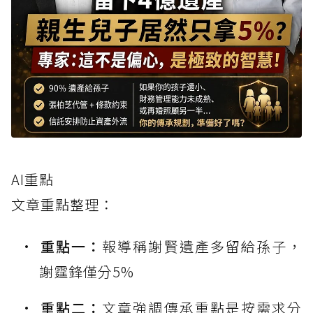
AI重點
文章重點整理：
重點一：
報導稱謝賢遺產多留給孫子，
謝霆鋒僅分5%
重點二：
文章強調傳承重點是按需求分