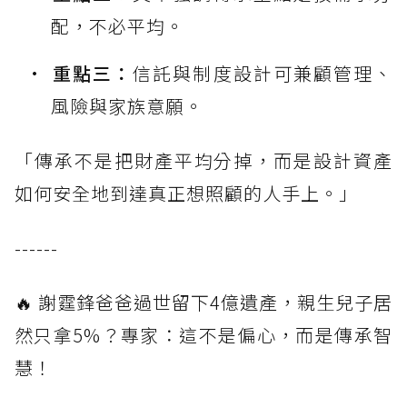
配，不必平均。
重點三：
信託與制度設計可兼顧管理、
風險與家族意願。
「傳承不是把財產平均分掉，而是設計資產
如何安全地到達真正想照顧的人手上。」
------
🔥 謝霆鋒爸爸過世留下4億遺產，親生兒子居
然只拿5%？專家：這不是偏心，而是傳承智
慧！