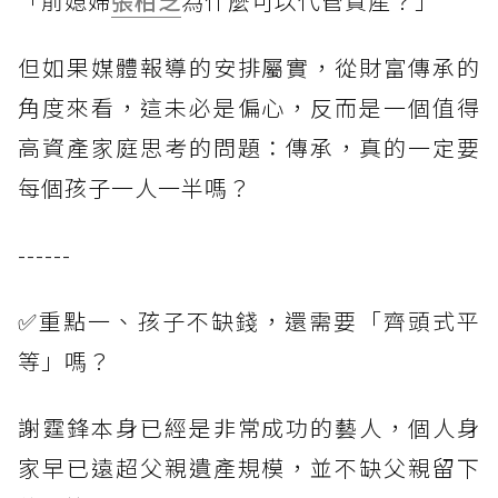
「前媳婦
張柏芝
為什麼可以代管資產？」
但如果媒體報導的安排屬實，從財富傳承的
角度來看，這未必是偏心，反而是一個值得
高資產家庭思考的問題：傳承，真的一定要
每個孩子一人一半嗎？
------
✅重點一、孩子不缺錢，還需要「齊頭式平
等」嗎？
謝霆鋒本身已經是非常成功的藝人，個人身
家早已遠超父親遺產規模，並不缺父親留下