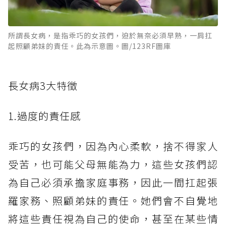
所謂長女病，是指乖巧的女孩們，迫於無奈必須早熟，一肩扛
起照顧弟妹的責任。此為示意圖。圖/123RF圖庫
長女病3大特徵
1.過度的責任感
乖巧的女孩們，因為內心柔軟，捨不得家人
受苦，也可能父母無能為力，這些女孩們認
為自己必須承擔家庭事務，因此一間扛起張
羅家務、照顧弟妹的責任。她們會不自覺地
將這些責任視為自己的使命，甚至在某些情