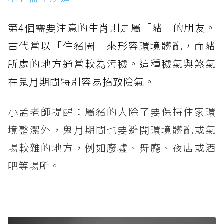
第4個需要注意的生肖則是屬「豬」的朋友。
古代常以「住豬圈」來形容環境髒亂，而豬
所處的地方通常較為污穢。這種穢氣與煞氣
在鬼月期間特別容易招致陰氣。
小孟老師提醒：屬豬的人除了要保持住家環
境整潔外，鬼月期間也要避開環境髒亂或氣
場較雜的地方，例如廢墟、舞廳、夜店或酒
吧等場所。