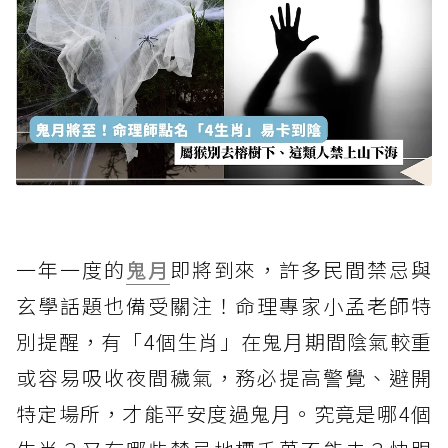
一年一度的
鬼月
即將到來，許多民間禁忌與
玄學話題也備受關注！命理專家小孟老師特
別提醒，有「4個生肖」在鬼月期間陰氣較重
或容易吸收夜間穢氣，務必提高警覺、避開
特定場所，才能平安度過鬼月。究竟是哪4個