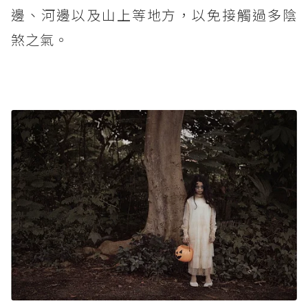
邊、河邊以及山上等地方，以免接觸過多陰
煞之氣。