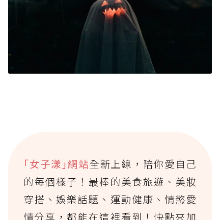
｢女子漾｣網站
全新上線，陪你愛自己
的每個樣子！最棒的美食旅遊、美妝
穿搭、娛樂話題、運動健康、情慾愛
情分享，都能在這裡看到！快點來加