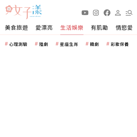
美食旅遊
愛漂亮
生活娛樂
有肌勵
情慾愛
心理測驗
陸劇
星座生肖
韓劇
彩妝保養