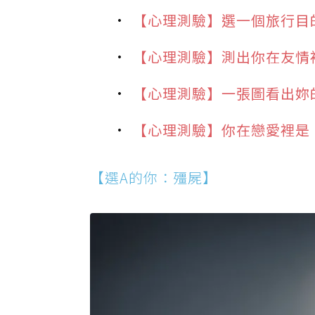
【心理測驗】選一個旅行目
【心理測驗】測出你在友情
【心理測驗】一張圖看出妳
【心理測驗】你在戀愛裡是
【選A的你：殭屍】