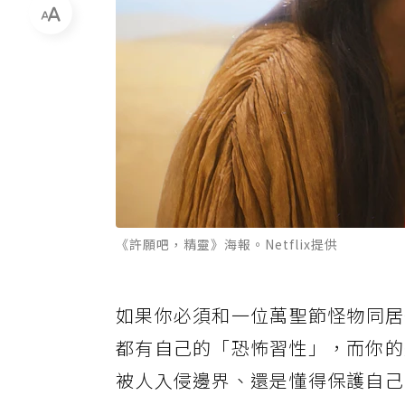
《許願吧，精靈》海報。Netflix提供
如果你必須和一位萬聖節怪物同居
都有自己的「恐怖習性」，而你的
被人入侵邊界、還是懂得保護自己