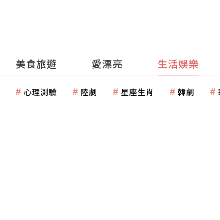
美食旅遊
愛漂亮
生活娛樂
心理測驗
陸劇
星座生肖
韓劇