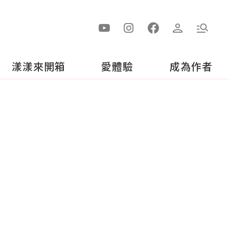
漾漾來開箱
愛體驗
成為作者