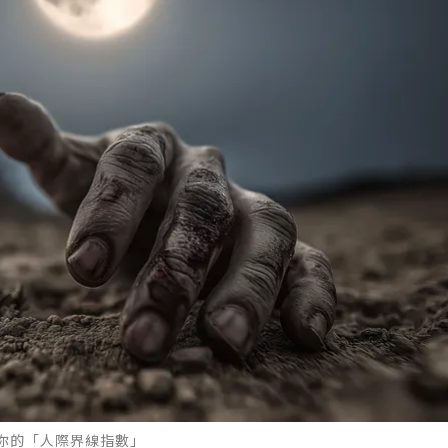
你的「人際界線指數」