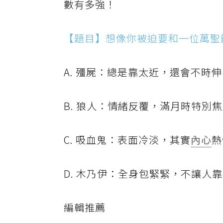
數有多強！
【題目】想像你被迫要和一位萬聖
A. 殭屍：總是靠太近，還會不時
B. 狼人：情緒反覆，滿月時特別
C. 吸血鬼：表面冷淡，其實
內心
熱
D. 木乃伊：全身包緊緊，不讓人
編輯推薦