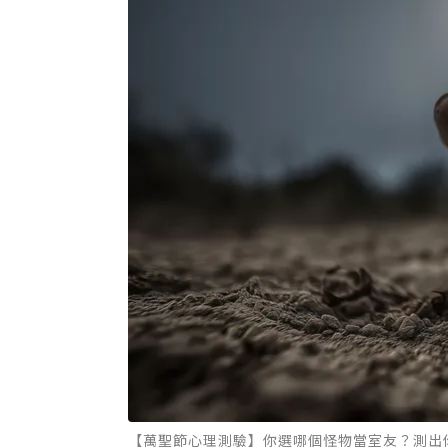
【萬聖節心理測驗】你選哪個怪物當室友？測出