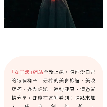
｢女子漾｣網站
全新上線，陪你愛自己
的每個樣子！最棒的美食旅遊、美妝
穿搭、娛樂話題、運動健康、情慾愛
情分享，都能在這裡看到！快點來加
入成為創作者！