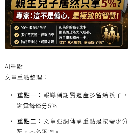
AI重點
文章重點整理：
重點一：
報導稱謝賢遺產多留給孫子，
謝霆鋒僅分5%
重點二：
文章強調傳承重點是按需求分
配，不必平均。