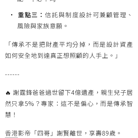
重點三：
信託與制度設計可兼顧管理、
風險與家族意願。
「傳承不是把財產平均分掉，而是設計資產
如何安全地到達真正想照顧的人手上。」
------
🔥 謝霆鋒爸爸過世留下4億遺產，親生兒子居
然只拿5%？專家：這不是偏心，而是傳承智
慧！
香港
影帝「四哥」謝賢離世，享壽89歲。