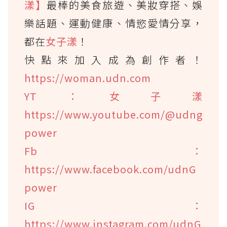
漾】
最棒的美食旅遊、美妝穿搭、娛
樂話題、運動健康、情慾愛情分享，
都在
女子漾
！
快點來加入成為創作者！
https://woman.udn.com
YT：女子漾
https://www.youtube.com/@udng
power
Fb：
https://www.facebook.com/udnG
power
IG：
https://www.instagram.com/udnG