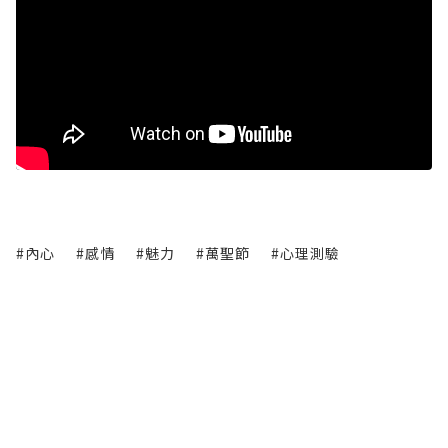
#內心
#感情
#魅力
#萬聖節
#心理測驗