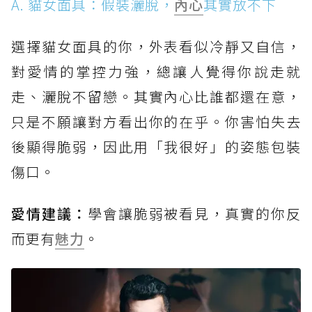
A. 貓女面具：假裝灑脫，
內心
其實放不下
選擇貓女面具的你，外表看似冷靜又自信，
對愛情的掌控力強，總讓人覺得你說走就
走、灑脫不留戀。其實內心比誰都還在意，
只是不願讓對方看出你的在乎。你害怕失去
後顯得脆弱，因此用「我很好」的姿態包裝
傷口。
愛情建議：
學會讓脆弱被看見，真實的你反
而更有
魅力
。