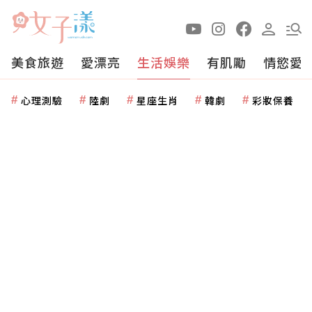
美食旅遊
愛漂亮
生活娛樂
有肌勵
情慾愛
心理測驗
陸劇
星座生肖
韓劇
彩妝保養