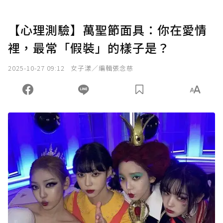
【心理測驗】萬聖節面具：你在愛情
裡，最常「假裝」的樣子是？
2025-10-27 09:12
女子漾／編輯張念慈