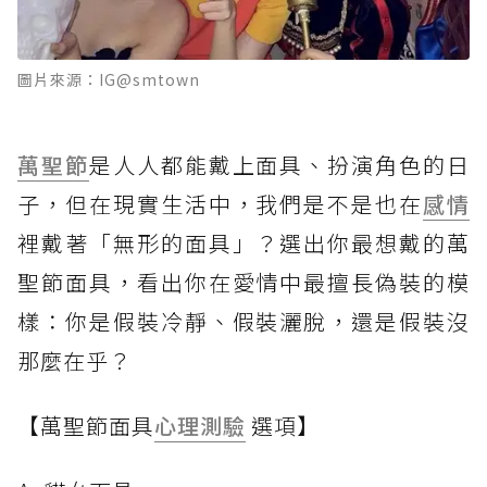
圖片來源：IG@smtown
萬聖節
是人人都能戴上面具、扮演角色的日
子，但在現實生活中，我們是不是也在
感情
裡戴著「無形的面具」？選出你最想戴的萬
聖節面具，看出你在愛情中最擅長偽裝的模
樣：你是假裝冷靜、假裝灑脫，還是假裝沒
那麼在乎？
【萬聖節面具
心理測驗
選項】