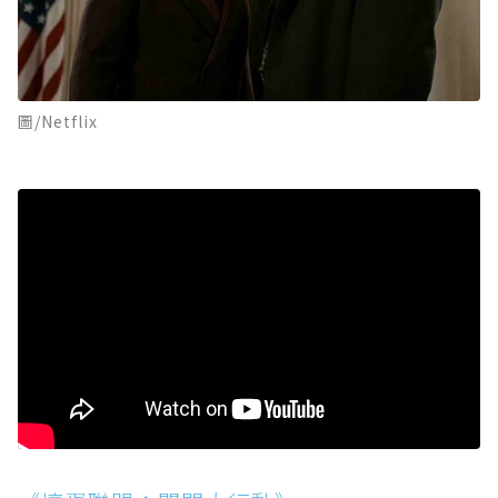
圖/Netflix