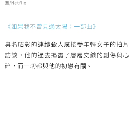
圖/Netflix
《如果我不曾見過太陽：一部曲》
臭名昭彰的連續殺人魔接受年輕女子的拍片
訪談，他的過去揭露了層層交織的創傷與心
碎，而一切都與他的初戀有關。