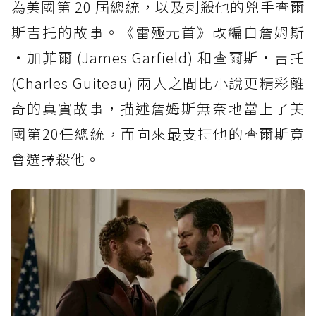
為美國第 20 屆總統，以及刺殺他的兇手查爾
斯吉托的故事。《雷殛元首》改編自詹姆斯
·加菲爾 (James Garfield) 和查爾斯·吉托
(Charles Guiteau) 兩人之間比小說更精彩離
奇的真實故事，描述詹姆斯無奈地當上了美
國第20任總統，而向來最支持他的查爾斯竟
會選擇殺他。