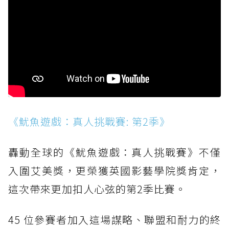
《魷魚遊戲：真人挑戰賽: 第2季》
轟動全球的《魷魚遊戲：真人挑戰賽》不僅
入圍艾美獎，更榮獲英國影藝學院獎肯定，
這次帶來更加扣人心弦的第2季比賽。
45 位參賽者加入這場謀略、聯盟和耐力的終