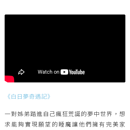
《白日夢奇遇記》
一對姊弟踏進自己瘋狂荒誕的夢中世界，想
求能夠實現願望的睡魔讓他們擁有完美家