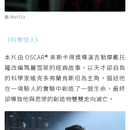
圖/Netflix
《科學怪人》
本片由 OSCAR® 奥斯卡得獎導演吉勒摩戴托
羅改編瑪麗雪萊的經典故事，以天才卻自負
的科學家維克多弗蘭肯斯坦為主角，描述他
在一場駭人的實驗中創造了一個生命，最終
卻導致他與悲慘的創造物雙雙走向滅亡。