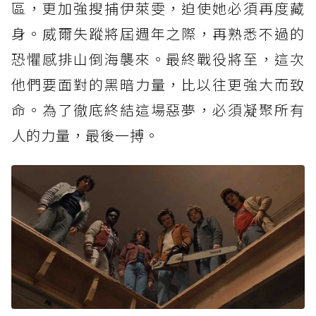
區，更加強搜捕伊萊雯，迫使她必須再度藏
身。威爾失蹤將屆週年之際，再熟悉不過的
恐懼感排山倒海襲來。最終戰役將至，這次
他們要面對的黑暗力量，比以往更強大而致
命。為了徹底終結這場惡夢，必須凝聚所有
人的力量，最後一搏。