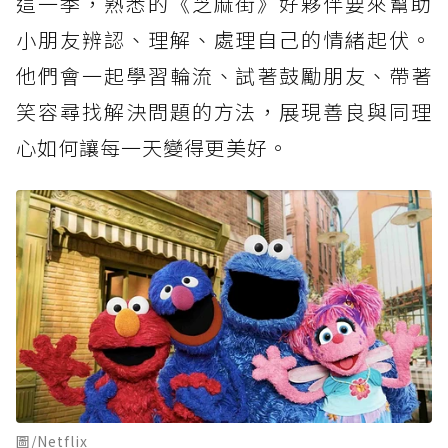
這一季，熟悉的《芝麻街》好夥伴要來幫助
小朋友辨認、理解、處理自己的情緒起伏。
他們會一起學習輪流、試著鼓勵朋友、帶著
笑容尋找解決問題的方法，展現善良與同理
心如何讓每一天變得更美好。
圖/Netflix