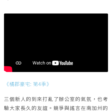
《橘郡豪宅: 第4季》
三個新人的到來打亂了辦公室的氣氛，也考
驗大家長久的友誼。競爭與謠言在南加州的