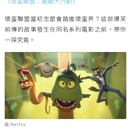
《壞蛋聯盟：闖關大行動》
壞蛋聯盟當初怎麼會踏進壞蛋界？這部爆笑
前傳的故事發生在同名系列電影之前，帶你
一探究竟。
圖/Netflix