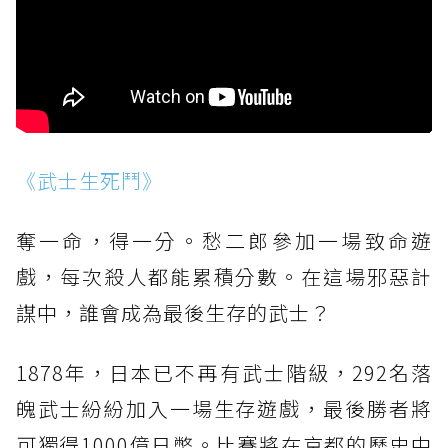
《武士生死鬥》
奪一命，得一分。愁二郎參加一場致命遊
戲，每次殺人都能累積分數。在這場邪惡計
謀中，誰會成為最後生存的武士？
1878年，日本已不再有武士階級，292名落
魄武士紛紛加入一場生存遊戲，最後勝者將
可獨得1000億日幣。比賽將在京都的歷史中