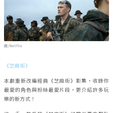
圖/Netflix
《芝麻街》
本劇重新改編經典《芝麻街》影集，收錄你
最愛的角色與粉絲最愛片段，更介紹許多玩
樂的新方式！