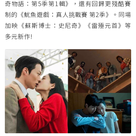
奇物語：第5季第1輯》，還有回歸更殘酷賽
制的《魷魚遊戲：真人挑戰賽 第2季》。同場
加映《蘇斯博士：史尼奇》《雷殛元首》等
多元新作!