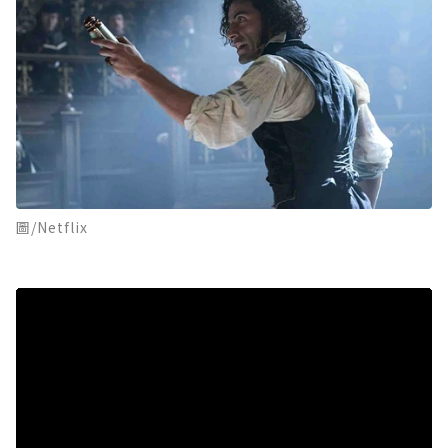
圖/Netflix