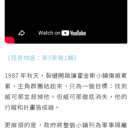
《怪奇物語：第5季第1輯》
1987 年秋天，裂縫開啟讓霍金斯小鎮傷痕累
累，主角群團結起來，只為一個目標：找到
威可那並殺掉他。但威可那徹底消失，他的
行蹤和計畫皆成謎。
更麻煩的是，政府將整個小鎮列為軍事隔離