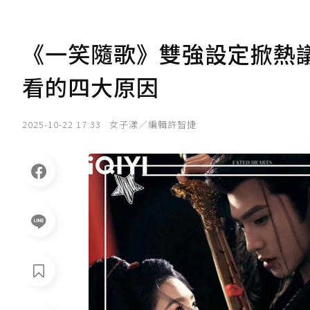
《一笑隨歌》雙強設定掀熱
看的四大原因
2025-10-22 17:33
女子漾／編輯許智捷