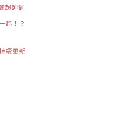
華麗超帥氣
在一起！？
（持續更新