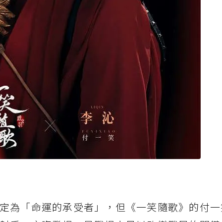
定為「命運的承受者」，但《一笑隨歌》的付一