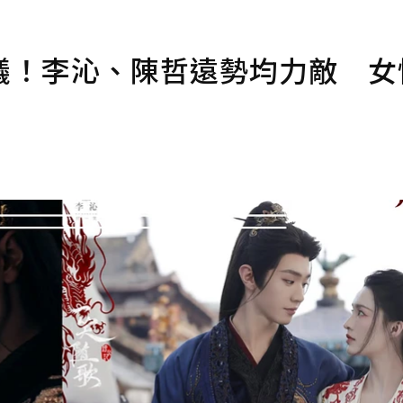
議！李沁、陳哲遠勢均力敵 女