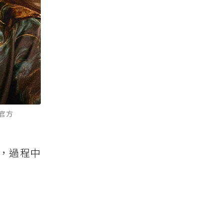
官方
，過程中