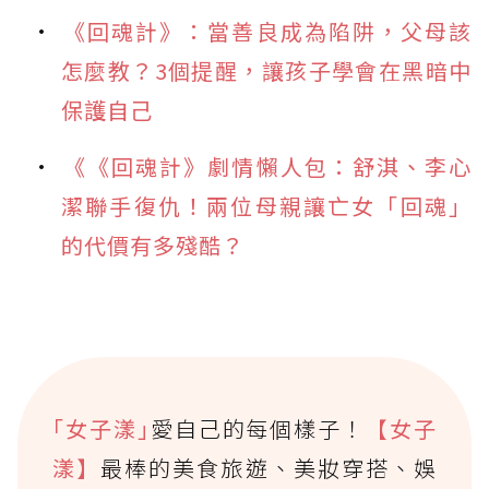
《回魂計》：當善良成為陷阱，父母該
怎麼教？3個提醒，讓孩子學會在黑暗中
保護自己
《《回魂計》劇情懶人包：舒淇、李心
潔聯手復仇！兩位母親讓亡女「回魂」
的代價有多殘酷？
｢女子漾｣
愛自己的每個樣子！
【女子
漾】
最棒的美食旅遊、美妝穿搭、娛