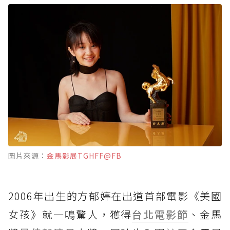
圖片來源：
金馬影展TGHFF@FB
2006年出生的方郁婷在出道首部電影《美國
女孩》就一鳴驚人，獲得
台北電影節
、金馬