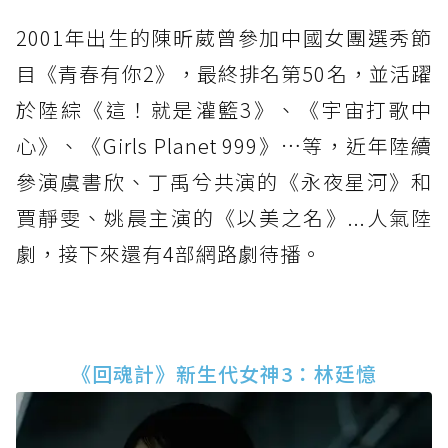
2001年出生的陳昕葳曾參加中國女團選秀節
目《青春有你2》，最終排名第50名，並活躍
於陸綜《這！就是灌籃3》、《宇宙打歌中
心》、《Girls Planet 999》…等，近年陸續
參演虞書欣、丁禹兮共演的《永夜星河》和
賈靜雯、姚晨主演的《以美之名》...人氣陸
劇，接下來還有4部網路劇待播。
《回魂計》新生代女神3：林廷憶