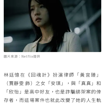
圖片來源：Netflix提供
林廷憶在《回魂計》扮演律師「黃宜臻」
（賈靜雯 飾）之女「安琪」，與「真真」和
「欣怡」是高中好友，也是詐騙綁架案的倖
存者，而這場案件也就此改變了她的人生軌