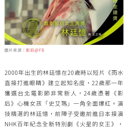
圖片來源：
影后@FB
2000年出生的林廷憶在20歲時以短片《雨水
直接打進眼睛》建立起知名度，22歲那一年
獲選台北電影節非常新人，24歲憑著《影
后》心機女孩「史艾瑪」一角全面爆紅。演
技精湛的林廷憶，前陣子受邀前進日本接演
NHK百年紀念全新特別劇《火星的女王》，