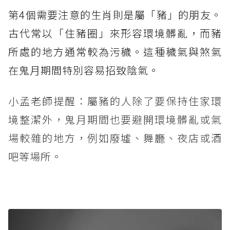
第4個需要注意的生肖則是屬「豬」的朋友。
古代常以「住豬圈」來形容環境髒亂，而豬
所處的地方通常較為污穢。這種穢氣與煞氣
在鬼月期間特別容易招致陰氣。
小孟老師提醒：屬豬的人除了要保持住家環
境整潔外，鬼月期間也要避開環境髒亂或氣
場較雜的地方，例如廢墟、舞廳、夜店或酒
吧等場所。