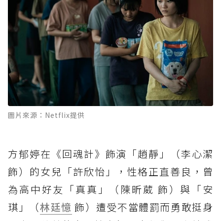
圖片來源：Netflix提供
方郁婷在《回魂計》飾演「趙靜」（李心潔
飾）的女兒「許欣怡」，性格正直善良，曾
為高中好友「真真」（陳昕葳 飾）與「安
琪」（
林廷憶
飾）遭受不當體罰而勇敢挺身