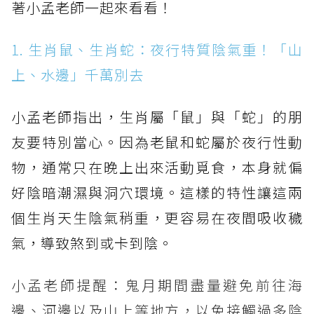
著小孟老師一起來看看！
1. 生肖鼠、生肖蛇：夜行特質陰氣重！「山
上、水邊」千萬別去
小孟老師指出，生肖屬「鼠」與「蛇」的朋
友要特別當心。因為老鼠和蛇屬於夜行性動
物，通常只在晚上出來活動覓食，本身就偏
好陰暗潮濕與洞穴環境。這樣的特性讓這兩
個生肖天生陰氣稍重，更容易在夜間吸收穢
氣，導致煞到或卡到陰。
小孟老師提醒：鬼月期間盡量避免前往海
邊、河邊以及山上等地方，以免接觸過多陰