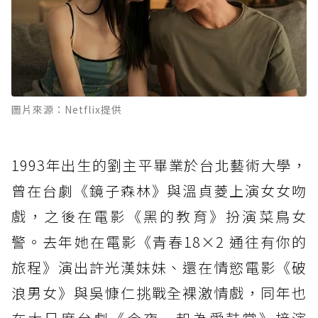
圖片來源：Netflix提供
1993年出生的劉主平畢業於台北藝術大學，
曾在台劇《鏡子森林》與溫貞菱上演女女吻
戲，之後在電影《黑的教育》扮演菜鳥女
警。去年她在電影《青春18×2 通往有你的
旅程》演出許光漢妹妹、還在情慾電影《破
浪男女》與吳慷仁挑戰全裸激情戲，同年也