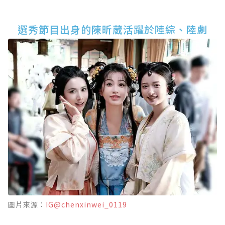
選秀節目出身的陳昕葳活躍於陸綜、陸劇
圖片來源：
IG@chenxinwei_0119