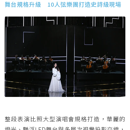
舞台規格升級 10人弦樂團打造史詩級現場
整段表演比照大型演唱會規格打造，華麗的
燈光、懸浮LED舞台與多層次視覺投影交織，