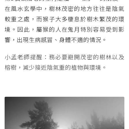
在風水玄學中，樹林茂密的地方往往是陰氣
較重之處，而猴子大多棲息於樹木繁茂的環
境。因此，屬猴的人在鬼月特別容易受到影
響，出現生病感冒、身體不適的情況。
小孟老師提醒：務必要避開茂密的樹林以及
榕樹，減少接近陰氣重的植物與環境。