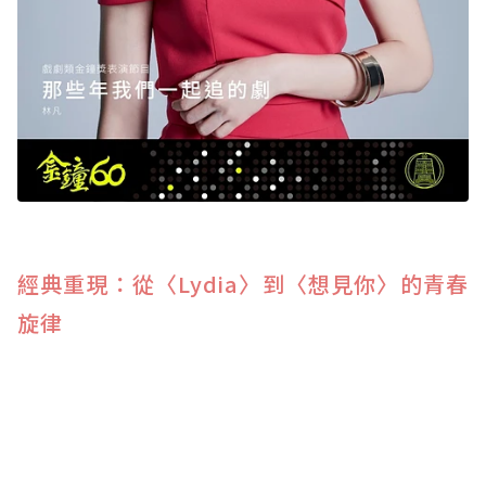
經典重現：從〈Lydia〉到〈想見你〉的青春
旋律