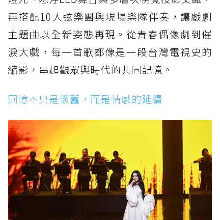
再搭配10人弦樂團與現場樂隊伴奏，讓戲劇
主題曲以全新姿態再現。從青春偶像劇到催
淚大戲，每一首歌都像是一段台灣電視史的
縮影，串起觀眾與時代的共同記憶。
回憶不只是懷舊，而是情感的延續