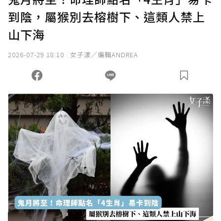
到陰，屬猴別去榕樹下、這類人禁上
山下海
2026-07-29 18:10
女子漾／編輯ANDREA