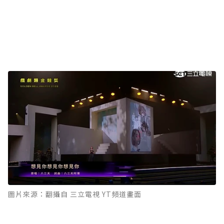
圖片來源：翻攝自 三立電視 YT頻道畫面