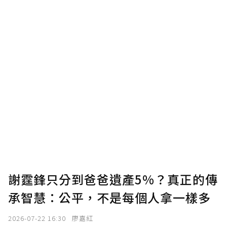
謝霆鋒只分到爸爸遺產5%？真正的傳
承智慧：公平，不是每個人拿一樣多
2026-07-22 16:30
廖嘉紅