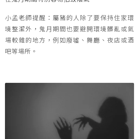
小孟老師提醒：屬豬的人除了要保持住家環
境整潔外，鬼月期間也要避開環境髒亂或氣
場較雜的地方，例如廢墟、舞廳、夜店或酒
吧等場所。