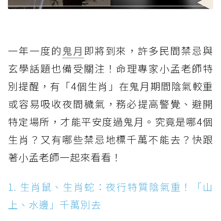
一年一度的
鬼月
即將到來，許多民間禁忌與
玄學話題也備受關注！命理專家小孟老師特
別提醒，有「4個生肖」在鬼月期間陰氣較重
或容易吸收夜間穢氣，務必提高警覺、避開
特定場所，才能平安度過鬼月。究竟是哪4個
生肖？又有哪些禁忌地標千萬不能去？快跟
著小孟老師一起來看看！
1. 生肖鼠、生肖蛇：夜行特質陰氣重！「山
上、水邊」千萬別去