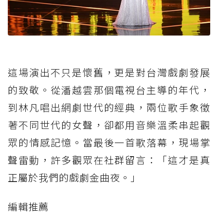
這場演出不只是懷舊，更是對台灣戲劇發展
的致敬。從潘越雲那個電視台主導的年代，
到林凡唱出網劇世代的經典，兩位歌手象徵
著不同世代的女聲，卻都用音樂溫柔串起觀
眾的情感記憶。當最後一首歌落幕，現場掌
聲雷動，許多觀眾在社群留言：「這才是真
正屬於我們的戲劇金曲夜。」
編輯推薦