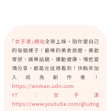
｢女子漾｣網站
全新上線，陪你愛自己
的每個樣子！最棒的美食旅遊、美妝
穿搭、娛樂話題、運動健康、情慾愛
情分享，都能在這裡看到！快點來加
入成為創作者！
https://woman.udn.com
YT：女子漾
https://www.youtube.com/@udng