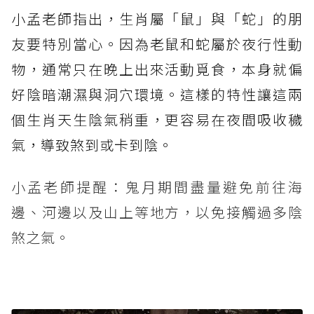
小孟老師指出，生肖屬「鼠」與「蛇」的朋
友要特別當心。因為老鼠和蛇屬於夜行性動
物，通常只在晚上出來活動覓食，本身就偏
好陰暗潮濕與洞穴環境。這樣的特性讓這兩
個生肖天生陰氣稍重，更容易在夜間吸收穢
氣，導致煞到或卡到陰。
小孟老師提醒：鬼月期間盡量避免前往海
邊、河邊以及山上等地方，以免接觸過多陰
煞之氣。