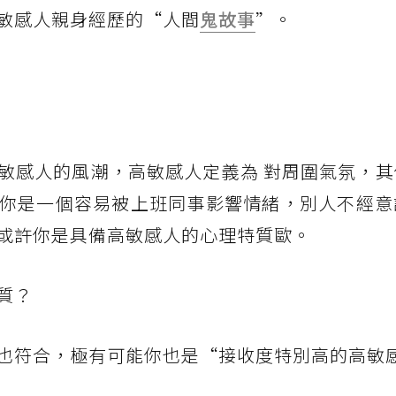
敏感人親身經歷的“人間
鬼故事
”。
敏感人的風潮，高敏感人定義為 對周圍氣氛，其
你是一個容易被上班同事影響情緒，別人不經意
或許你是具備高敏感人的心理特質歐。
質？
也符合，極有可能你也是“接收度特別高的高敏