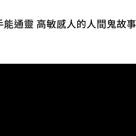
手能通靈 高敏感人的人間鬼故