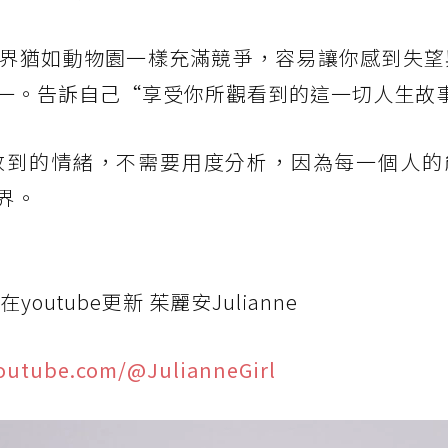
界猶如動物園一樣充滿競爭，容易讓你感到失望
一。告訴自己“享受你所觀看到的這一切人生故
收到的情緒，不需要用度分析，因為每一個人的
界。
utube更新 茱麗安Julianne
outube.com/@JulianneGirl