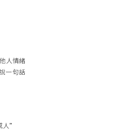
他人情緒
說一句話
感人”