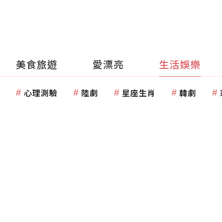
美食旅遊
愛漂亮
生活娛樂
心理測驗
陸劇
星座生肖
韓劇