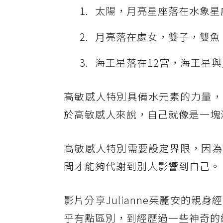
太陽，月亮星座落在
水象星
月亮落在處女，雙子，雙魚
海王星落在12宮，海王星
高敏感人特別具備水元素的力量，
於高敏感人來說，自己就像是一塊
高敏感人特別需要設定界限，因為
間才能夠代謝到別人影響到自己。
影片分享Julianne茱麗安的
乎有點區別，到經歷過一些神奇的