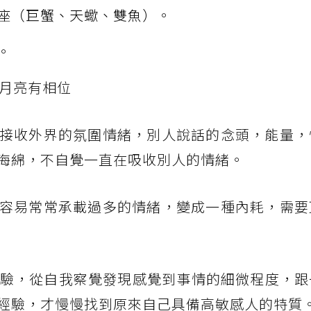
座（巨蟹、天蠍、雙魚）
。
。
與月亮有相位
接收外界的氛圍情緒，別人說話的念頭，能量，
海綿，不自覺一直在吸收別人的情緒。
容易常常承載過多的情緒，變成一種內耗，需要
親身經驗，從自我察覺發現感覺到事情的細微程度，跟
經驗，才慢慢找到原來自己具備高敏感人的特質