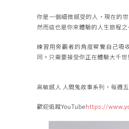
你是一個細微感受的人，現在的世
然而這也是你來體驗的人生旅程之
練習用旁觀者的角度察覺自己吸
同。只需要接受你正在體驗大千世
高敏感人 人間鬼故事系列，每週五在yo
歡迎追蹤YouTube
https://www.y