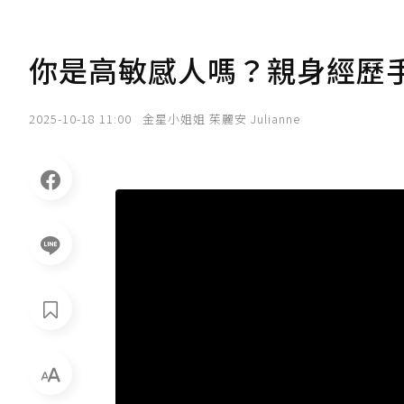
你是高敏感人嗎？親身經歷
2025-10-18 11:00
金星小姐姐 茱麗安 Julianne