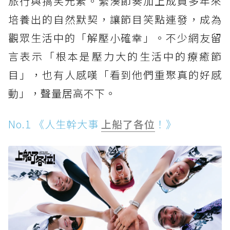
旅行與搞笑元素。緊湊節奏加上成員多年來
培養出的自然默契，讓節目笑點連發，成為
觀眾生活中的「解壓小確幸」。不少網友留
言表示「根本是壓力大的生活中的療癒節
目」，也有人感嘆「看到他們重聚真的好感
動」，聲量居高不下。
No.1 《人生幹大事
上船了各位
！》