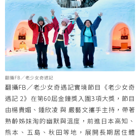
翻攝FB／老少女奇遇記
翻攝FB／老少女奇遇記實境節目《老少女奇
遇記 2》在第60屆金鐘獎入圍3項大獎，節目
由楊貴媚、鍾欣凌 與 嚴藝文攜手主持，帶著
熟齡姊妹淘的幽默與溫度，前進日本高知、
熊本、五島、秋田等地，展開長期居住體