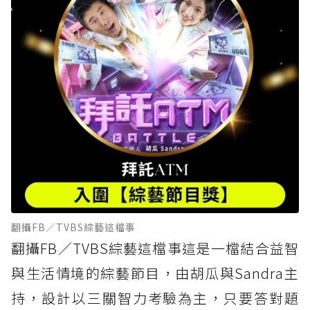
翻攝FB／TVBS綜藝這檔事
翻攝FB／TVBS綜藝這檔事這是一檔結合益智
與生活情境的綜藝節目，由胡瓜與Sandra主
持，設計以三關智力考驗為主，只要答對題