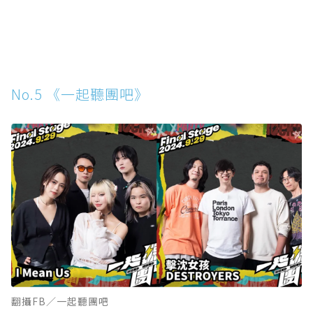
No.5 《一起聽團吧》
翻攝FB／一起聽團吧