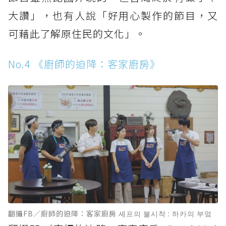
大讚」，也有人說「好用心製作的節目，又
可藉此了解原住民的文化」。
No.4 《廚師的迫降：客家廚房》
翻攝FB／廚師的迫降：客家廚房 셰프의 불시착 : 하카의 부엌