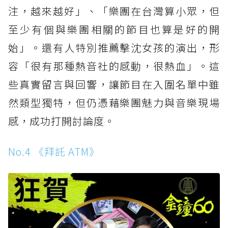
注，越來越好」、「樂團在台灣算小眾，但
至少有個與樂團相關的節目也算是好的開
始」。還有人特別推薦擊沈女孩的演出，形
容「很有那種熱音社的感動，很熱血」。這
些真實留言與回響，讓節目在入圍名單中雖
然類型獨特，但仍憑藉樂團魅力與音樂現場
感，成功打開討論度。
No.4 《拜託 ATM》