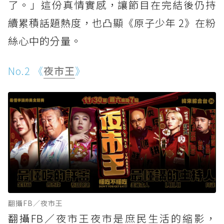
了。」這份真情實感，讓節目在完結後仍持
續累積話題熱度，也凸顯《原子少年 2》在粉
絲心中的分量。
No.2 《
夜市王
》
翻攝FB／夜市王
翻攝FB／夜市王夜市是庶民生活的縮影，