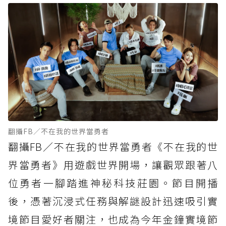
翻攝FB／不在我的世界當勇者
翻攝FB／不在我的世界當勇者《不在我的世
界當勇者》用遊戲世界開場，讓觀眾跟著八
位勇者一腳踏進神秘科技莊園。節目開播
後，憑著沉浸式任務與解謎設計迅速吸引實
境節目愛好者關注，也成為今年金鐘實境節