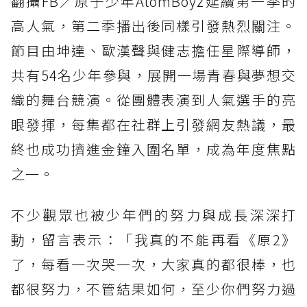
翻攝FB／原子少年AtomBoyz延續第一季的
高人氣，第二季播出後同樣引發熱烈關注。
節目由坤達、歐漢聲與健志擔任星際導師，
共有54名少年參與，展開一場青春與夢想交
織的舞台競演。從團體表演到人氣選手的亮
眼發揮，每集都在社群上引發網友熱議，最
終也成功擠進金鐘入圍名單，成為年度焦點
之一。
不少觀眾也被少年們的努力與成長深深打
動，留言表示：「我真的不能再看《原2》
了，每看一次哭一次，大家真的都很棒，也
都很努力，不管結果如何，至少你們努力過