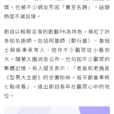
獎，也被不少網友形容「實至名歸」，話題
熱度不減反增。
節目以輕鬆活潑的廚藝PK為特色，捧紅了許
多知名廚師，包括阿基師（鄭衍基）、詹姆
士與吳秉承等人，陪伴不少觀眾從小看到
大。隨著入圍消息公布，也勾起不少觀眾的
集體記憶，有人留言表示：「老爸和老媽是
《型男大主廚》的忠實粉絲，每天都會準時
七點收看」，道出節目長年在觀眾心中的地
位。