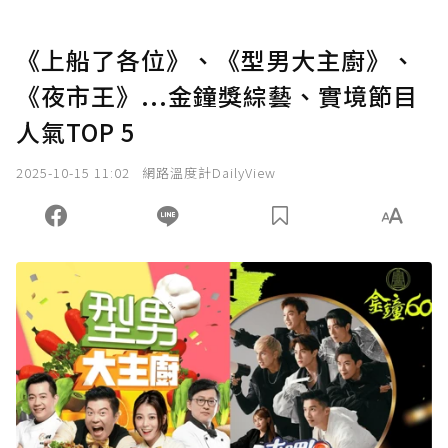
《上船了各位》、《型男大主廚》、
《夜市王》...金鐘獎綜藝、實境節目
人氣TOP 5
2025-10-15 11:02
網路溫度計DailyView