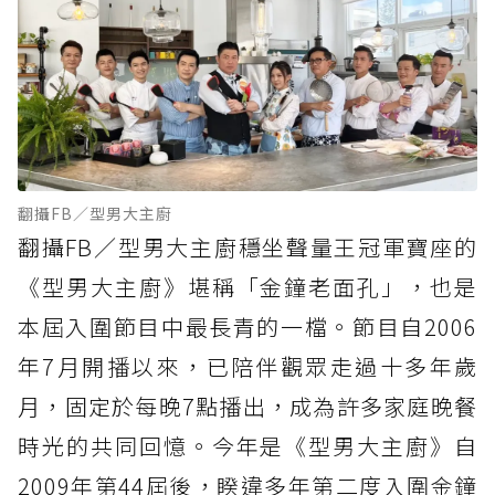
翻攝FB／型男大主廚
翻攝FB／型男大主廚穩坐聲量王冠軍寶座的
《型男大主廚》堪稱「金鐘老面孔」，也是
本屆入圍節目中最長青的一檔。節目自2006
年7月開播以來，已陪伴觀眾走過十多年歲
月，固定於每晚7點播出，成為許多家庭晚餐
時光的共同回憶。今年是《型男大主廚》自
2009年第44屆後，睽違多年第二度入圍金鐘