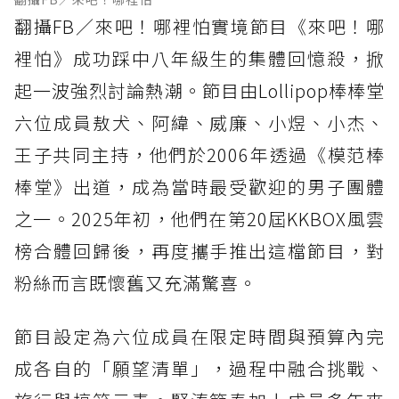
翻攝FB／來吧！哪裡怕實境節目《來吧！哪
裡怕》成功踩中八年級生的集體回憶殺，掀
起一波強烈討論熱潮。節目由Lollipop棒棒堂
六位成員敖犬、阿緯、威廉、小煜、小杰、
王子共同主持，他們於2006年透過《模范棒
棒堂》出道，成為當時最受歡迎的男子團體
之一。2025年初，他們在第20屆KKBOX風雲
榜合體回歸後，再度攜手推出這檔節目，對
粉絲而言既懷舊又充滿驚喜。
節目設定為六位成員在限定時間與預算內完
成各自的「願望清單」，過程中融合挑戰、