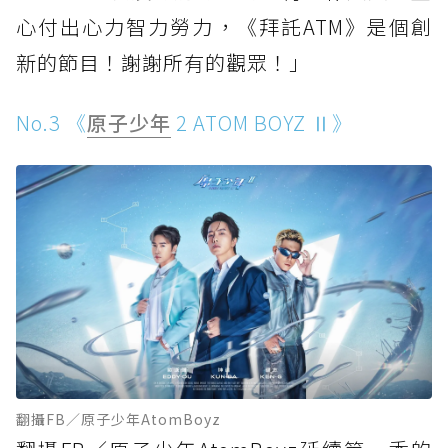
心付出心力智力勞力，《拜託ATM》是個創
新的節目！謝謝所有的觀眾！」
No.3 《
原子少年
2 ATOM BOYZ Ⅱ》
翻攝FB／原子少年AtomBoyz