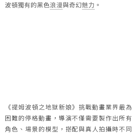
波頓獨有的黑色
浪漫
與奇幻
魅力
。
《提姆波頓之地獄新娘》挑戰動畫業界最為
困難的停格動畫，導演不僅需要製作出所有
角色、場景的模型，搭配與真人拍攝時不同