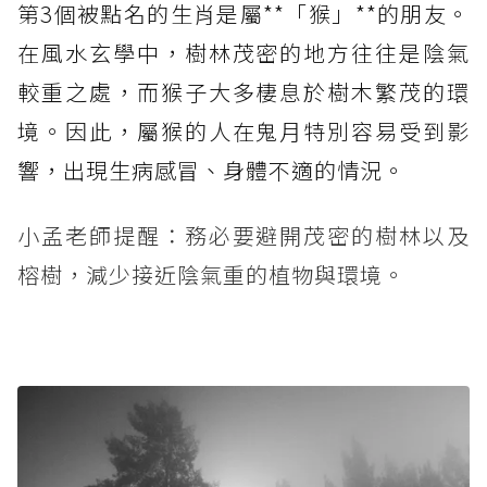
第3個被點名的生肖是屬**「猴」**的朋友。
在風水玄學中，樹林茂密的地方往往是陰氣
較重之處，而猴子大多棲息於樹木繁茂的環
境。因此，屬猴的人在鬼月特別容易受到影
響，出現生病感冒、身體不適的情況。
小孟老師提醒：務必要避開茂密的樹林以及
榕樹，減少接近陰氣重的植物與環境。