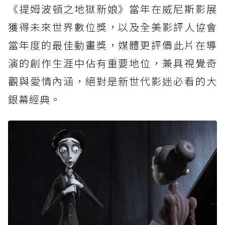
《提姆波頓之地獄新娘》當年在威尼斯影展
獲得未來世界數位獎，以及全美影評人協會
當年度的最佳動畫獎，媒體更評價此片在導
演的創作生涯中佔有重要地位，兼具視覺奇
觀與愛情內涵，絕對是新世代影迷必看的大
銀幕經典。