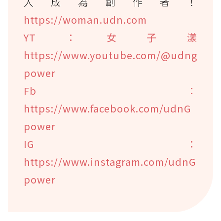
入成為創作者！
https://woman.udn.com
YT：女子漾
https://www.youtube.com/@udng
power
Fb：
https://www.facebook.com/udnG
power
IG：
https://www.instagram.com/udnG
power