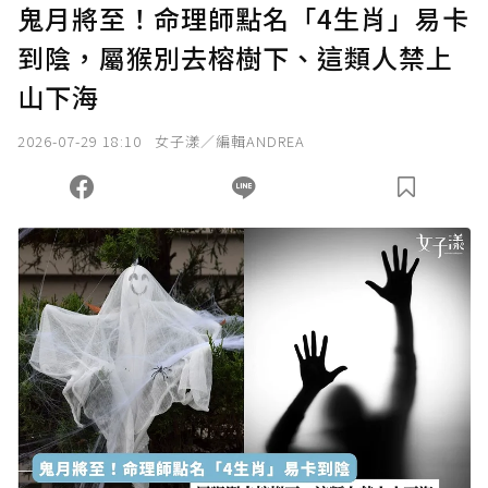
鬼月將至！命理師點名「4生肖」易卡
到陰，屬猴別去榕樹下、這類人禁上
山下海
2026-07-29 18:10
女子漾／編輯ANDREA