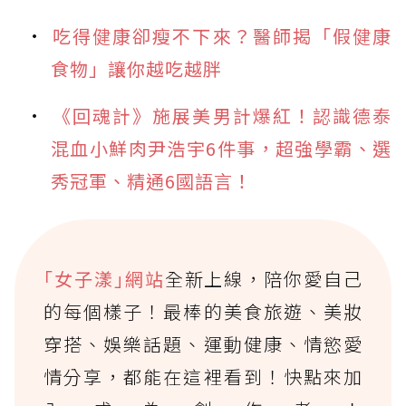
吃得健康卻瘦不下來？醫師揭「假健康
食物」讓你越吃越胖
《回魂計》施展美男計爆紅！認識德泰
混血小鮮肉尹浩宇6件事，超強學霸、選
秀冠軍、精通6國語言！
｢女子漾｣網站
全新上線，陪你愛自己
的每個樣子！最棒的美食旅遊、美妝
穿搭、娛樂話題、運動健康、情慾愛
情分享，都能在這裡看到！快點來加