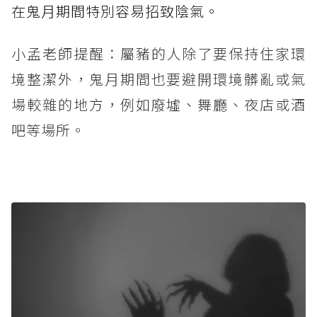
在鬼月期間特別容易招致陰氣。
小孟老師提醒：屬豬的人除了要保持住家環
境整潔外，鬼月期間也要避開環境髒亂或氣
場較雜的地方，例如廢墟、舞廳、夜店或酒
吧等場所。