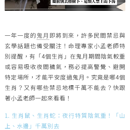
一年一度的
鬼月
即將到來，許多民間禁忌與
玄學話題也備受關注！命理專家小孟老師特
別提醒，有「4個生肖」在鬼月期間陰氣較重
或容易吸收夜間穢氣，務必提高警覺、避開
特定場所，才能平安度過鬼月。究竟是哪4個
生肖？又有哪些禁忌地標千萬不能去？快跟
著小孟老師一起來看看！
1. 生肖鼠、生肖蛇：夜行特質陰氣重！「山
上、水邊」千萬別去