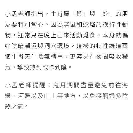
小孟老師指出，生肖屬「鼠」與「蛇」的朋
友要特別當心。因為老鼠和蛇屬於夜行性動
物，通常只在晚上出來活動覓食，本身就偏
好陰暗潮濕與洞穴環境。這樣的特性讓這兩
個生肖天生陰氣稍重，更容易在夜間吸收穢
氣，導致煞到或卡到陰。
小孟老師提醒：鬼月期間盡量避免前往海
邊、河邊以及山上等地方，以免接觸過多陰
煞之氣。