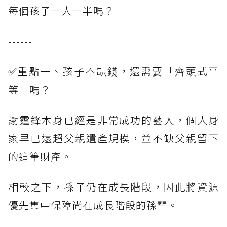
每個孩子一人一半嗎？
------
✅重點一、孩子不缺錢，還需要「齊頭式平
等」嗎？
謝霆鋒本身已經是非常成功的藝人，個人身
家早已遠超父親遺產規模，並不缺父親留下
的這筆財產。
相較之下，孫子仍在成長階段，因此將資源
優先集中保障尚在成長階段的孫輩。