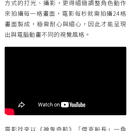
方式的打光、攝影，更得細緻調整角色動作
來拍攝每一格畫面，電影每秒就需拍攝24格
畫面製成，極需耐心與細心，因此才能呈現
出與電腦動畫不同的視覺風格。
電影找來以《神鬼奇航》「傑克船長」一角