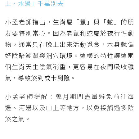
上、水邊」千萬別去
小孟老師指出，生肖屬「鼠」與「蛇」的朋
友要特別當心。因為老鼠和蛇屬於夜行性動
物，通常只在晚上出來活動覓食，本身就偏
好陰暗潮濕與洞穴環境。這樣的特性讓這兩
個生肖天生陰氣稍重，更容易在夜間吸收穢
氣，導致煞到或卡到陰。
小孟老師提醒：鬼月期間盡量避免前往海
邊、河邊以及山上等地方，以免接觸過多陰
煞之氣。