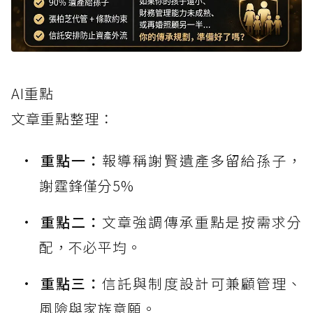
AI重點
文章重點整理：
重點一：
報導稱謝賢遺產多留給孫子，
謝霆鋒僅分5%
重點二：
文章強調傳承重點是按需求分
配，不必平均。
重點三：
信託與制度設計可兼顧管理、
風險與家族意願。