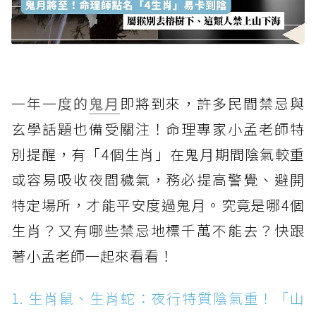
一年一度的
鬼月
即將到來，許多民間禁忌與
玄學話題也備受關注！命理專家小孟老師特
別提醒，有「4個生肖」在鬼月期間陰氣較重
或容易吸收夜間穢氣，務必提高警覺、避開
特定場所，才能平安度過鬼月。究竟是哪4個
生肖？又有哪些禁忌地標千萬不能去？快跟
著小孟老師一起來看看！
1. 生肖鼠、生肖蛇：夜行特質陰氣重！「山