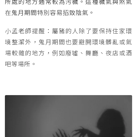
所處的地方通常較為污穢。這種穢氣與煞氣
在鬼月期間特別容易招致陰氣。
小孟老師提醒：屬豬的人除了要保持住家環
境整潔外，鬼月期間也要避開環境髒亂或氣
場較雜的地方，例如廢墟、舞廳、夜店或酒
吧等場所。