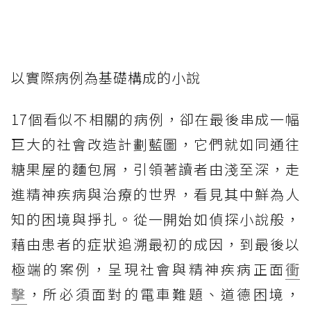
以實際病例為基礎構成的小說
17個看似不相關的病例，卻在最後串成一幅
巨大的社會改造計劃藍圖，它們就如同通往
糖果屋的麵包屑，引領著讀者由淺至深，走
進精神疾病與治療的世界，看見其中鮮為人
知的困境與掙扎。從一開始如偵探小說般，
藉由患者的症狀追溯最初的成因，到最後以
極端的案例，呈現社會與精神疾病正面
衝
擊
，所必須面對的電車難題、道德困境，