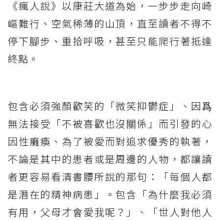
《瘋人說》以康莊大道為始，一步步走向崎
嶇難行、空氣稀薄的山頂，直至讀者不得不
停下腳步、重拾呼吸，甚至只能爬行著抵達
終點。
包含必須強顏歡笑的「微笑抑鬱症」、因爲
無法接受「不被喜歡也沒關係」而引發的心
因性癱瘓、為了被愛而對追求優秀的執著，
不論是其中的患者或是周邊的人物，都讓讀
者更容易看清書腰所說的那句：「每個人都
是潛在的精神病患」。包含「為什麼我必須
有用，父母才會愛我呢？」、「世人對他人