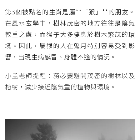
第3個被點名的生肖是屬**「猴」**的朋友。
在風水玄學中，樹林茂密的地方往往是陰氣
較重之處，而猴子大多棲息於樹木繁茂的環
境。因此，屬猴的人在鬼月特別容易受到影
響，出現生病感冒、身體不適的情況。
小孟老師提醒：務必要避開茂密的樹林以及
榕樹，減少接近陰氣重的植物與環境。