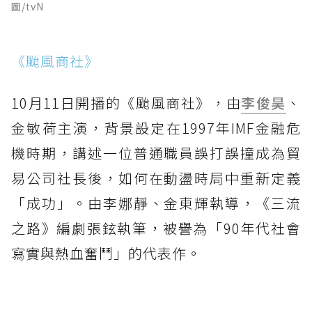
圖/tvN
《颱風商社》
10月11日開播的《颱風商社》，由
李俊昊
、
金敏荷主演，背景設定在1997年IMF金融危
機時期，講述一位普通職員誤打誤撞成為貿
易公司社長後，如何在動盪時局中重新定義
「成功」。由李娜靜、金東輝執導，《三流
之路》編劇張鉉執筆，被譽為「90年代社會
寫實與熱血奮鬥」的代表作。