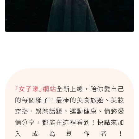
｢女子漾｣網站
全新上線，陪你愛自己
的每個樣子！最棒的美食旅遊、美妝
穿搭、娛樂話題、運動健康、情慾愛
情分享，都能在這裡看到！快點來加
入成為創作者！