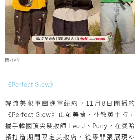
圖/tvN
《Perfect Glow》
韓流美妝軍團進軍紐約，11月8日開播的
《Perfect Glow》由羅美蘭、朴敏英主持，
攜手韓國頂尖髮妝師 Leo J、Pony，在曼哈
頓打造期間限定美妝店，從零開張展現K-