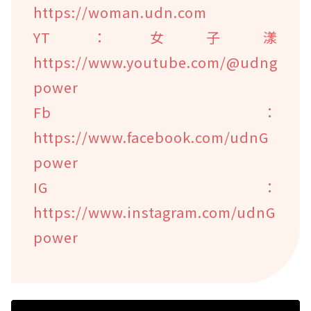
https://woman.udn.com
YT：女子漾
https://www.youtube.com/@udng
power
Fb：
https://www.facebook.com/udnG
power
IG：
https://www.instagram.com/udnG
power