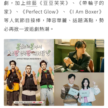
劇，加上
綜藝
《豆豆笑笑》、《帶輪子的
家》、《Perfect Glow》、《I Am Boxer》
等人氣節目接棒，陣容華麗、話題滿點，勢
必再掀一波追劇熱潮。