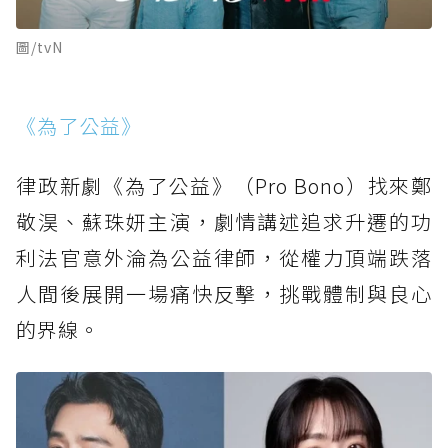
圖/tvN
《為了公益》
律政新劇《為了公益》（Pro Bono）找來鄭
敬淏、蘇珠妍主演，劇情講述追求升遷的功
利法官意外淪為公益律師，從權力頂端跌落
人間後展開一場痛快反擊，挑戰體制與良心
的界線。