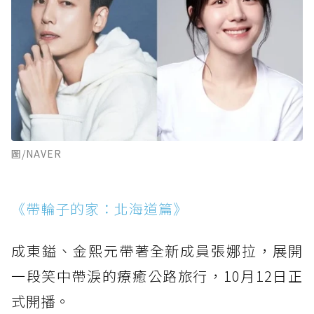
圖/NAVER
《帶輪子的家：北海道篇》
成東鎰、金熙元帶著全新成員張娜拉，展開
一段笑中帶淚的療癒公路旅行，10月12日正
式開播。