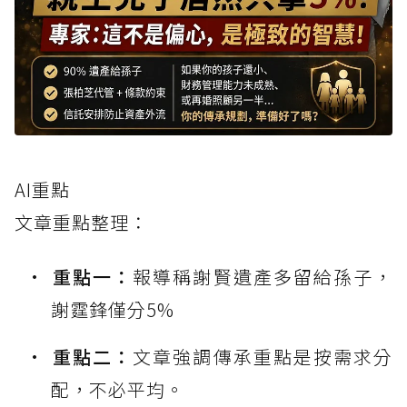
AI重點
文章重點整理：
重點一：
報導稱謝賢遺產多留給孫子，
謝霆鋒僅分5%
重點二：
文章強調傳承重點是按需求分
配，不必平均。