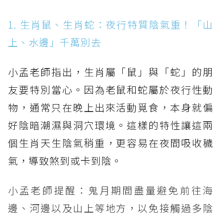
1. 生肖鼠、生肖蛇：夜行特質陰氣重！「山
上、水邊」千萬別去
小孟老師指出，生肖屬「鼠」與「蛇」的朋
友要特別當心。因為老鼠和蛇屬於夜行性動
物，通常只在晚上出來活動覓食，本身就偏
好陰暗潮濕與洞穴環境。這樣的特性讓這兩
個生肖天生陰氣稍重，更容易在夜間吸收穢
氣，導致煞到或卡到陰。
小孟老師提醒：鬼月期間盡量避免前往海
邊、河邊以及山上等地方，以免接觸過多陰