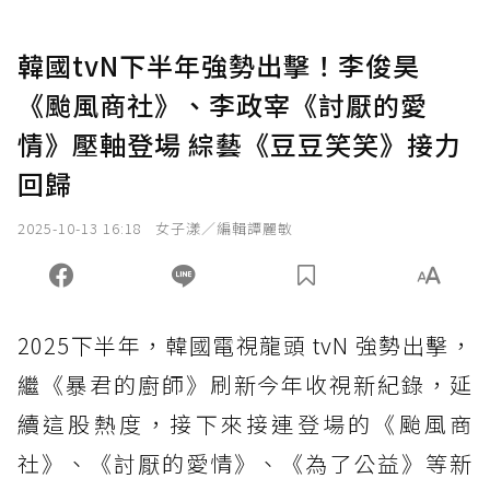
韓國tvN下半年強勢出擊！李俊昊
《颱風商社》、李政宰《討厭的愛
情》壓軸登場 綜藝《豆豆笑笑》接力
回歸
2025-10-13 16:18
女子漾／編輯譚麗敏
2025下半年，韓國電視龍頭 tvN 強勢出擊，
繼《暴君的廚師》刷新今年收視新紀錄，延
續這股熱度，接下來接連登場的《颱風商
社》、《討厭的愛情》、《為了公益》等新