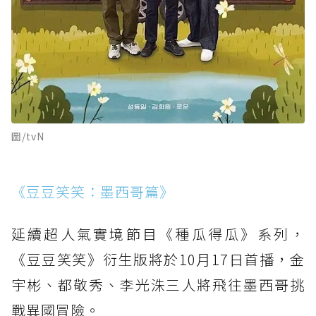
圖/tvN
《豆豆笑笑：墨西哥篇》
延續超人氣實境節目《種瓜得瓜》系列，
《豆豆笑笑》衍生版將於10月17日首播，金
宇彬、都敬秀、李光洙三人將飛往墨西哥挑
戰異國冒險。