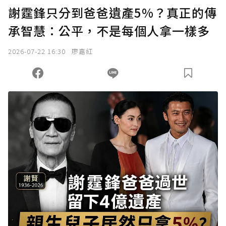
謝霆鋒只分到爸爸遺產5%？真正的傳
承智慧：公平，不是每個人拿一樣多
2026-07-22 16:30
廖嘉紅