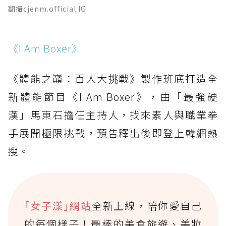
翻攝cjenm.official IG
《I Am Boxer》
《體能之巔：百人大挑戰》製作班底打造全
新體能節目《I Am Boxer》，由「最強硬
漢」馬東石擔任主持人，找來素人與職業拳
手展開極限挑戰，預告釋出後即登上韓網熱
搜。
｢女子漾｣網站
全新上線，陪你愛自己
的每個樣子！最棒的美食旅遊、美妝