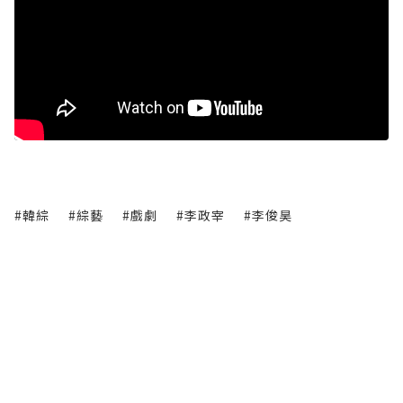
#韓綜
#綜藝
#戲劇
#李政宰
#李俊昊