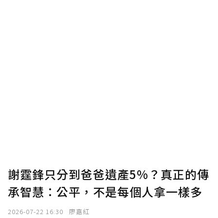
謝霆鋒只分到爸爸遺產5%？真正的傳
承智慧：公平，不是每個人拿一樣多
2026-07-22 16:30
廖嘉紅