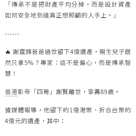
「傳承不是把財產平均分掉，而是設計資產
如何安全地到達真正想照顧的人手上。」
------
🔥 謝霆鋒爸爸過世留下4億遺產，親生兒子居
然只拿5%？專家：這不是偏心，而是傳承智
慧！
香港
影帝「四哥」謝賢離世，享壽89歲。
據媒體報導，他留下約1億港幣、折合台幣約
4億元的遺產，其中：