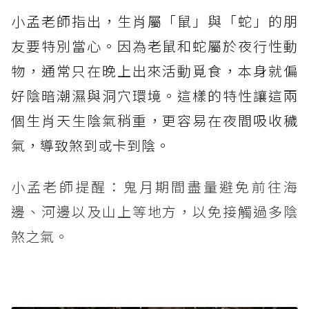
小孟老師指出，生肖屬「鼠」與「蛇」的朋
友要特別當心。因為老鼠和蛇屬於夜行性動
物，通常只在晚上出來活動覓食，本身就偏
好陰暗潮濕與洞穴環境。這樣的特性讓這兩
個生肖天生陰氣稍重，更容易在夜間吸收穢
氣，導致煞到或卡到陰。
小孟老師提醒：鬼月期間盡量避免前往海
邊、河邊以及山上等地方，以免接觸過多陰
煞之氣。