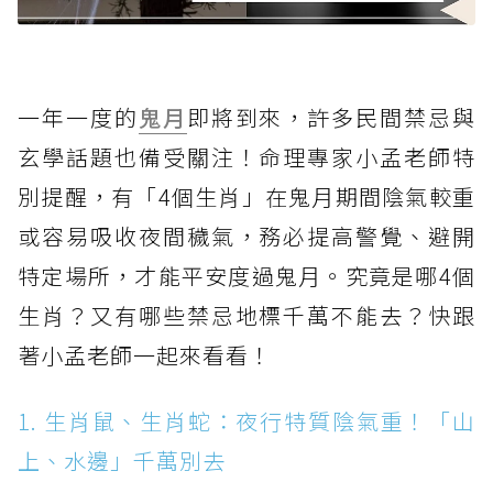
一年一度的
鬼月
即將到來，許多民間禁忌與
玄學話題也備受關注！命理專家小孟老師特
別提醒，有「4個生肖」在鬼月期間陰氣較重
或容易吸收夜間穢氣，務必提高警覺、避開
特定場所，才能平安度過鬼月。究竟是哪4個
生肖？又有哪些禁忌地標千萬不能去？快跟
著小孟老師一起來看看！
1. 生肖鼠、生肖蛇：夜行特質陰氣重！「山
上、水邊」千萬別去