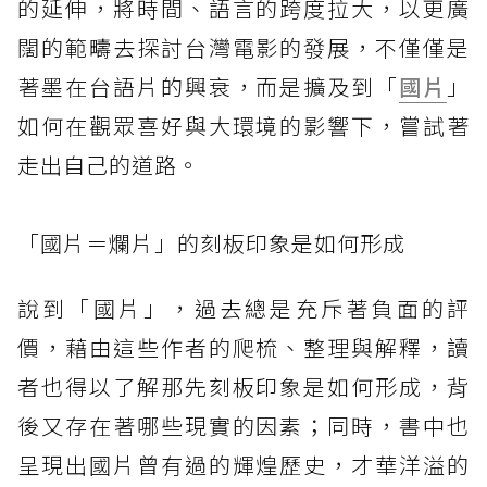
的延伸，將時間、語言的跨度拉大，以更廣
闊的範疇去探討台灣電影的發展，不僅僅是
著墨在台語片的興衰，而是擴及到「
國片
」
如何在觀眾喜好與大環境的影響下，嘗試著
走出自己的道路。
「國片＝爛片」的刻板印象是如何形成
說到「國片」，過去總是充斥著負面的評
價，藉由這些作者的爬梳、整理與解釋，讀
者也得以了解那先刻板印象是如何形成，背
後又存在著哪些現實的因素；同時，書中也
呈現出國片曾有過的輝煌歷史，才華洋溢的