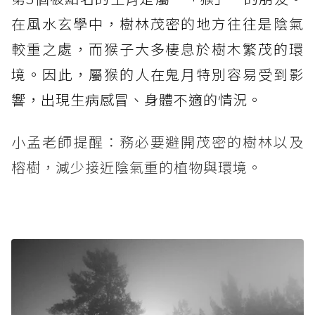
在風水玄學中，樹林茂密的地方往往是陰氣
較重之處，而猴子大多棲息於樹木繁茂的環
境。因此，屬猴的人在鬼月特別容易受到影
響，出現生病感冒、身體不適的情況。
小孟老師提醒：務必要避開茂密的樹林以及
榕樹，減少接近陰氣重的植物與環境。