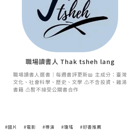
職場讀書人 Thak tsheh lang
職場讀書人選書｜每週書評更新📖 主成分：臺灣
文化、社會科學、歷史、文學 ⚠️不含投資、雞湯
書籍 ⚠️暫不接受公關書合作
#國片
#電影
#導演
#瓊瑤
#好書推薦