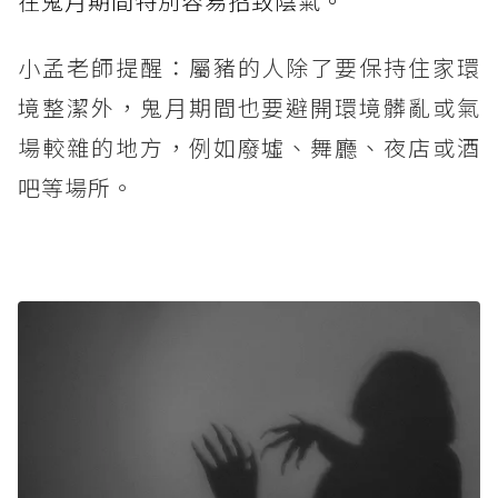
在鬼月期間特別容易招致陰氣。
小孟老師提醒：屬豬的人除了要保持住家環
境整潔外，鬼月期間也要避開環境髒亂或氣
場較雜的地方，例如廢墟、舞廳、夜店或酒
吧等場所。