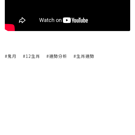
#鬼月
#12生肖
#運勢分析
#生肖運勢