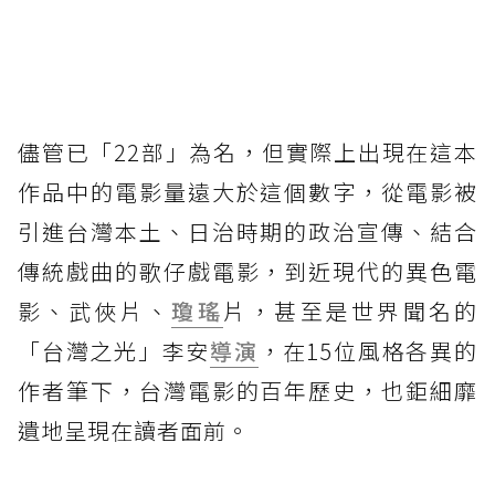
儘管已「22部」為名，但實際上出現在這本
作品中的電影量遠大於這個數字，從電影被
引進台灣本土、日治時期的政治宣傳、結合
傳統戲曲的歌仔戲電影，到近現代的異色電
影、武俠片、
瓊瑤
片，甚至是世界聞名的
「台灣之光」李安
導演
，在15位風格各異的
作者筆下，台灣電影的百年歷史，也鉅細靡
遺地呈現在讀者面前。