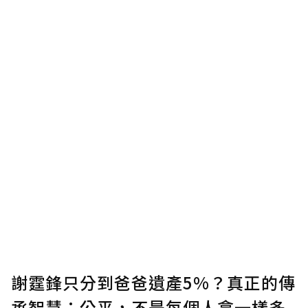
謝霆鋒只分到爸爸遺產5%？真正的傳
承智慧：公平，不是每個人拿一樣多