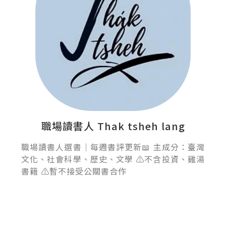
職場讀書人 Thak tsheh lang
職場讀書人選書｜每週書評更新📖 主成分：臺灣
文化、社會科學、歷史、文學 ⚠️不含投資、雞湯
書籍 ⚠️暫不接受公關書合作