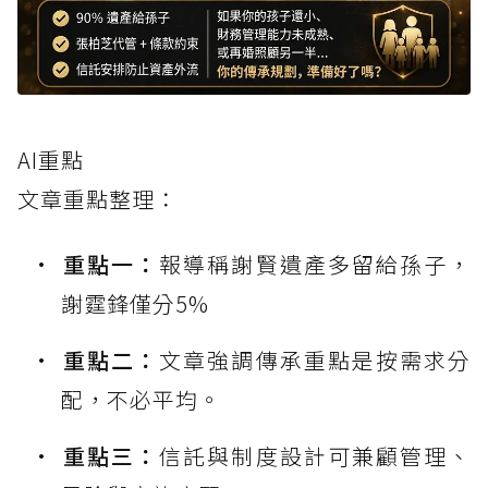
AI重點
文章重點整理：
重點一：
報導稱謝賢遺產多留給孫子，
謝霆鋒僅分5%
重點二：
文章強調傳承重點是按需求分
配，不必平均。
重點三：
信託與制度設計可兼顧管理、