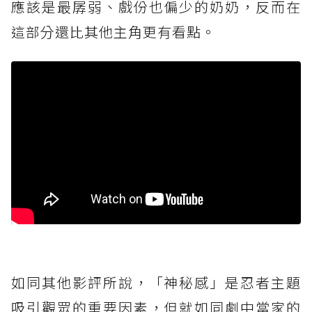
應該是最孱弱、戲份也偏少的奶奶，反而在
這部分還比其他主角更有看點。
如同其他影評所說，「神秘感」是忍者主題
吸引觀眾的重要因素，但就如同劇中當家的