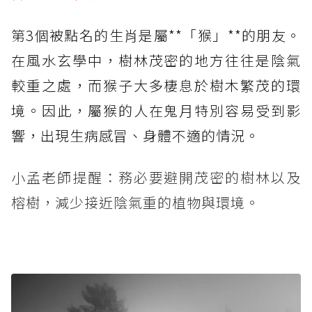
第3個被點名的生肖是屬**「猴」**的朋友。
在風水玄學中，樹林茂密的地方往往是陰氣
較重之處，而猴子大多棲息於樹木繁茂的環
境。因此，屬猴的人在鬼月特別容易受到影
響，出現生病感冒、身體不適的情況。
小孟老師提醒：務必要避開茂密的樹林以及
榕樹，減少接近陰氣重的植物與環境。