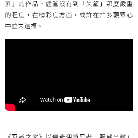
素」的作品，儘管沒有到「失望」那麼嚴重
的程度，在精彩度方面，或許在許多觀眾心
中並未達標。
《忍者之家》以傳奇伊賀忍者「服部半藏」