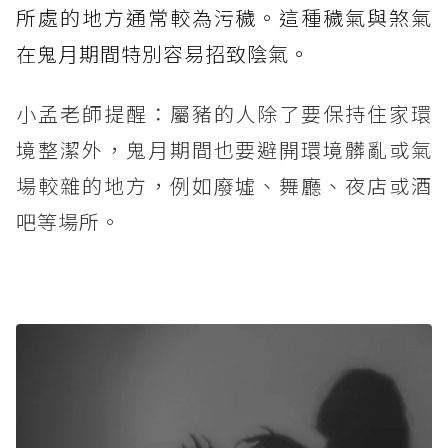
所處的地方通常較為污穢。這種穢氣與煞氣
在鬼月期間特別容易招致陰氣。
小孟老師提醒：屬豬的人除了要保持住家環
境整潔外，鬼月期間也要避開環境髒亂或氣
場較雜的地方，例如廢墟、舞廳、夜店或酒
吧等場所。