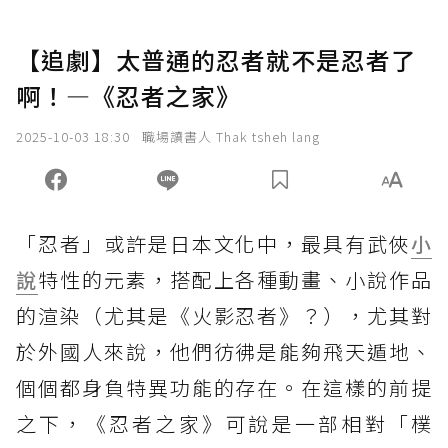
【追劇】太普通的忍者就不是忍者了
啊！—《忍者之家》
2025-10-03 18:30
職場讀書人 Thak tsheh lang
「忍者」或許是日本文化中，最具有武俠
小
說
特性的元素，搭配上各種動畫、小說作品
的渲染（尤其是《火影忍者》？），尤其對
於外國人來說，他們彷彿是能夠飛天遁地、
個個都身負特異功能的存在。在這樣的前提
之下，《忍者之家》可說是一部相對「樸