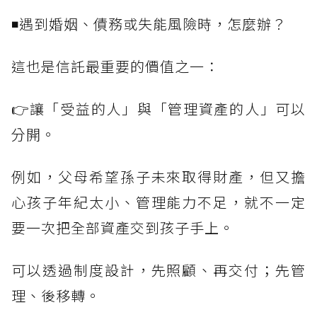
◾遇到婚姻、債務或失能風險時，怎麼辦？
這也是信託最重要的價值之一：
👉讓「受益的人」與「管理資產的人」可以
分開。
例如，父母希望孫子未來取得財產，但又擔
心孩子年紀太小、管理能力不足，就不一定
要一次把全部資產交到孩子手上。
可以透過制度設計，先照顧、再交付；先管
理、後移轉。