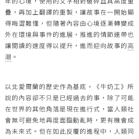
年的心境，使用的文字相對破碎且具高度重
疊，再加上翻譯的重製，讓故事在一開始顯
得晦澀難懂，但隨著內容由心境逐漸轉變成
外在環境與事件的進展，推進的情節連帶也
讓閱讀的速度得以提升，進而迎向故事的
高
潮
。
以北愛爾蘭的歷史作為基底，《牛奶工》所
說的內容卻不只是已經過去的事，除了可能
在世界的其他角落是現在進行式，當人類社
會無可避免地再度面臨動亂時，更有機會成
為未來式。但在如此反覆的進程中，人類同