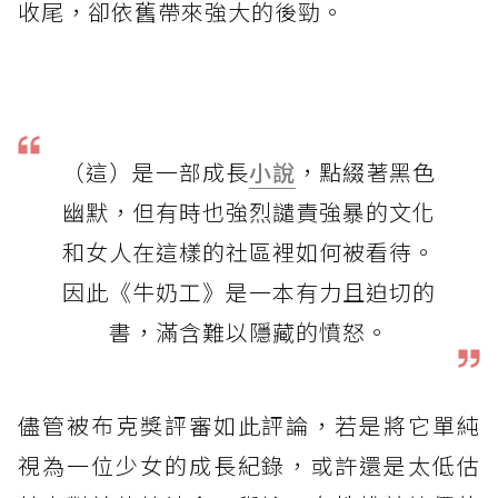
收尾，卻依舊帶來強大的後勁。
（這）是一部成長
小說
，點綴著黑色
幽默，但有時也強烈譴責強暴的文化
和女人在這樣的社區裡如何被看待。
因此《牛奶工》是一本有力且迫切的
書，滿含難以隱藏的憤怒。
儘管被布克獎評審如此評論，若是將它單純
視為一位少女的成長紀錄，或許還是太低估