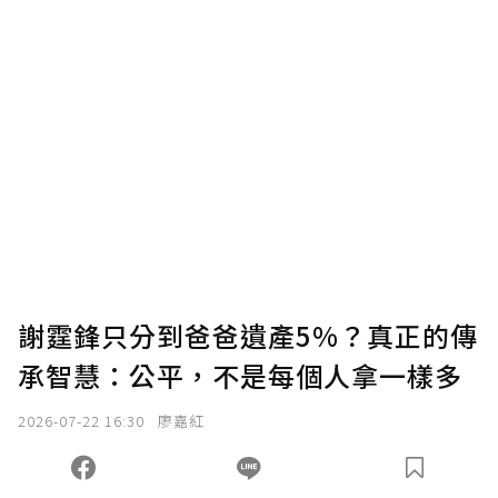
謝霆鋒只分到爸爸遺產5%？真正的傳
承智慧：公平，不是每個人拿一樣多
2026-07-22 16:30
廖嘉紅