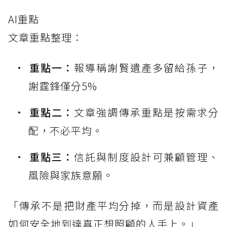
AI重點
文章重點整理：
重點一：
報導稱謝賢遺產多留給孫子，
謝霆鋒僅分5%
重點二：
文章強調傳承重點是按需求分
配，不必平均。
重點三：
信託與制度設計可兼顧管理、
風險與家族意願。
「傳承不是把財產平均分掉，而是設計資產
如何安全地到達真正想照顧的人手上。」