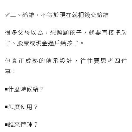
✅二、給誰，不等於現在就把錢交給誰
很多父母以為，想照顧孩子，就要直接把房
子、股票或現金過戶給孩子。
但真正成熟的傳承設計，往往要思考四件
事：
◾什麼時候給？
◾怎麼使用？
◾誰來管理？