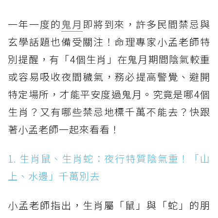
一年一度的
鬼月
即將到來，許多民間禁忌與
玄學話題也備受關注！命理專家小孟老師特
別提醒，有「4個生肖」在鬼月期間陰氣較重
或容易吸收夜間穢氣，務必提高警覺、避開
特定場所，才能平安度過鬼月。究竟是哪4個
生肖？又有哪些禁忌地標千萬不能去？快跟
著小孟老師一起來看看！
1. 生肖鼠、生肖蛇：夜行特質陰氣重！「山
上、水邊」千萬別去
小孟老師指出，生肖屬「鼠」與「蛇」的朋