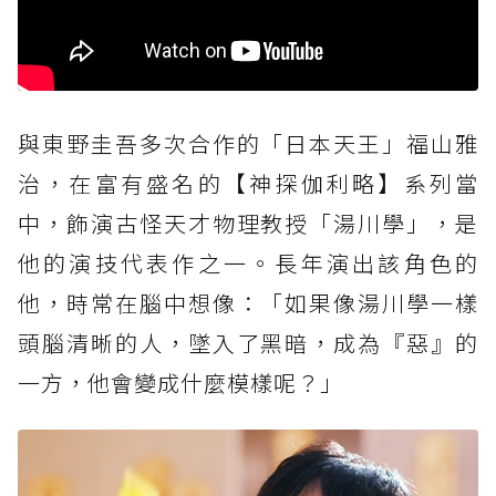
與東野圭吾多次合作的「日本天王」福山雅
治，在富有盛名的【神探伽利略】系列當
中，飾演古怪天才物理教授「湯川學」，是
他的演技代表作之一。長年演出該角色的
他，時常在腦中想像：「如果像湯川學一樣
頭腦清晰的人，墜入了黑暗，成為『惡』的
一方，他會變成什麼模樣呢？」