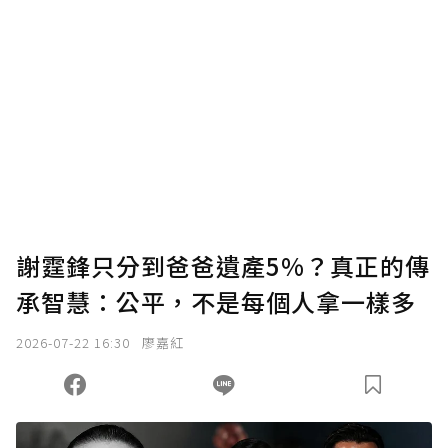
謝霆鋒只分到爸爸遺產5%？真正的傳
承智慧：公平，不是每個人拿一樣多
2026-07-22 16:30
廖嘉紅