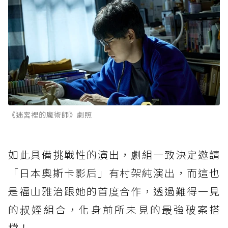
《迷宮裡的魔術師》劇照
如此具備挑戰性的演出，劇組一致決定邀請
「日本奧斯卡影后」有村架純演出，而這也
是福山雅治跟她的首度合作，透過難得一見
的叔姪組合，化身前所未見的最強破案搭
檔！