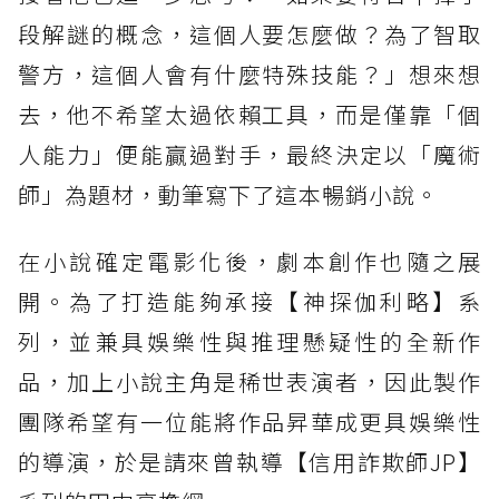
段解謎的概念，這個人要怎麼做？為了智取
警方，這個人會有什麼特殊技能？」想來想
去，他不希望太過依賴工具，而是僅靠「個
人能力」便能贏過對手，最終決定以「魔術
師」為題材，動筆寫下了這本暢銷小說。
在小說確定電影化後，劇本創作也隨之展
開。為了打造能夠承接【神探伽利略】系
列，並兼具娛樂性與推理懸疑性的全新作
品，加上小說主角是稀世表演者，因此製作
團隊希望有一位能將作品昇華成更具娛樂性
的導演，於是請來曾執導【信用詐欺師JP】