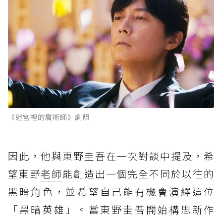
《迷宮裡的魔術師》劇照
因此，他與東野圭吾在一次對談中提及，希
望東野
老師
能創造出一個完全不同於以往的
黑暗角色，並希望自己能有機會演繹這位
「黑暗英雄」。當東野圭吾開始構思新作