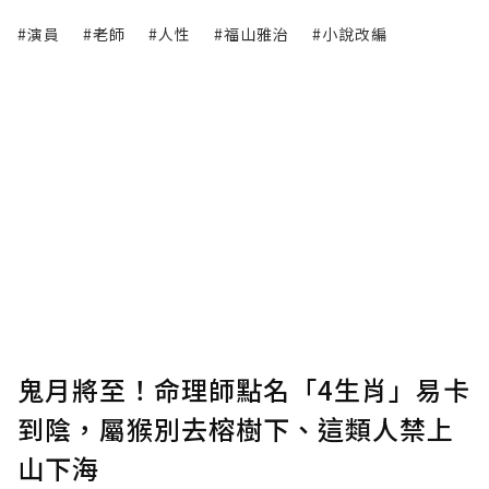
#演員
#老師
#人性
#福山雅治
#小說改編
鬼月將至！命理師點名「4生肖」易卡
到陰，屬猴別去榕樹下、這類人禁上
山下海