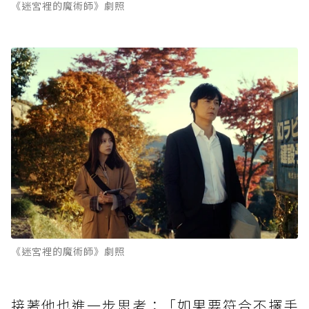
《迷宮裡的魔術師》劇照
《迷宮裡的魔術師》劇照
接著他也進一步思考：「如果要符合不擇手