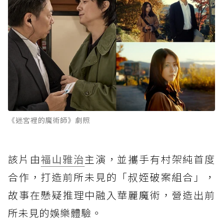
《迷宮裡的魔術師》劇照
該片由
福山雅治
主演，並攜手有村架純首度
合作，打造前所未見的「叔姪破案組合」，
故事在懸疑推理中融入華麗魔術，營造出前
所未見的娛樂體驗。