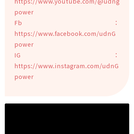
https://www.youtube.com/@udng
power
Fb：
https://www.facebook.com/udnG
power
IG：
https://www.instagram.com/udnG
power