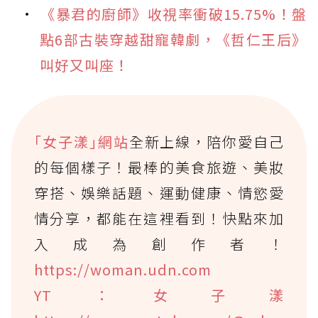
《暴君的廚師》收視率衝破15.75%！盤
點6部古裝穿越甜寵韓劇，《哲仁王后》
叫好又叫座！
｢女子漾｣網站
全新上線，陪你愛自己
的每個樣子！最棒的美食旅遊、美妝
穿搭、娛樂話題、運動健康、情慾愛
情分享，都能在這裡看到！快點來加
入成為創作者！
https://woman.udn.com
YT：女子漾