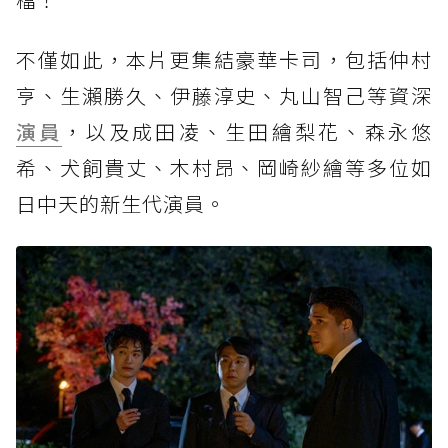
不僅如此，本片更集結豪華卡司，包括仲村
亨、生瀨勝久、伊藤淳史、丸山智己等資深
演員
，以及成田凌、生田繪梨花、森永悠
希、犬飼貴丈、木村昂、岡崎紗繪等多位如
日中天的新生代演員。