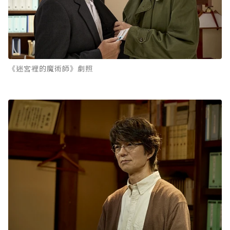
《迷宮裡的魔術師》劇照