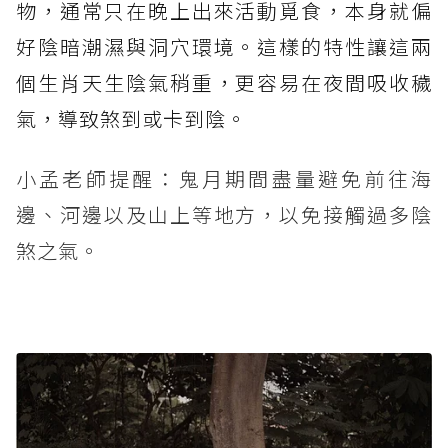
物，通常只在晚上出來活動覓食，本身就偏
好陰暗潮濕與洞穴環境。這樣的特性讓這兩
個生肖天生陰氣稍重，更容易在夜間吸收穢
氣，導致煞到或卡到陰。
小孟老師提醒：鬼月期間盡量避免前往海
邊、河邊以及山上等地方，以免接觸過多陰
煞之氣。