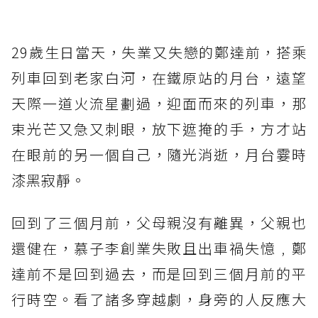
29歲生日當天，失業又失戀的鄭達前，搭乘
列車回到老家白河，在鐵原站的月台，遠望
天際一道火流星劃過，迎面而來的列車，那
束光芒又急又刺眼，放下遮掩的手，方才站
在眼前的另一個自己，隨光消逝，月台霎時
漆黑寂靜。
回到了三個月前，父母親沒有離異，父親也
還健在，慕子李創業失敗且出車禍失憶﹐鄭
達前不是回到過去，而是回到三個月前的平
行時空。看了諸多穿越劇，身旁的人反應大