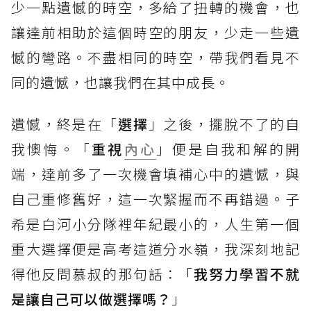
少一點遺憾的時空，多給了扭轉的機會，也
讓達前相助於這個時空的朋友，少走一些遺
憾的彎路。不盡相同的時空，帶我們看見不
同的遺憾，也讓我們在其中成長。
遺憾，終是在「
選擇
」之後，擺脫不了的自
我懊悔。「
重視
內心
」便是自我和解的開
端，達前多了一次機會填補心中的遺憾，與
自己重修舊好，這一次緊握而不再錯過。子
希是白河小分隊裡年紀最小的，人生第一個
重大選擇便是高考這道分水嶺，我深刻地記
得他反問慕叔的那句話：「
我努力學習不就
是讓自己可以做選擇嗎？
」