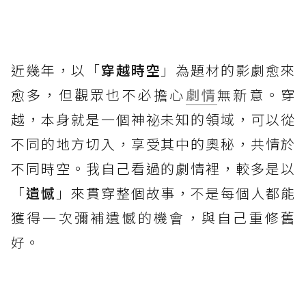
近幾年，以「
穿越時空
」為題材的影劇愈來
愈多，但觀眾也不必擔心
劇情
無新意。穿
越，本身就是一個神祕未知的領域，可以從
不同的地方切入，享受其中的奧秘，共情於
不同時空。我自己看過的劇情裡，較多是以
「
遺憾
」來貫穿整個故事，不是每個人都能
獲得一次彌補遺憾的機會，與自己重修舊
好。