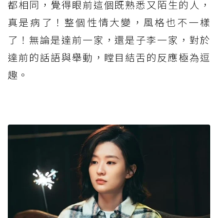
都相同，覺得眼前這個既熟悉又陌生的人，
真是病了！整個性情大變，風格也不一樣
了！無論是達前一家，還是子李一家，對於
達前的話語與舉動，瞠目結舌的反應極為逗
趣。