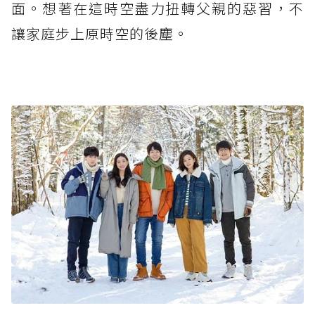
面。想著在這時空盡力扭轉父親的惡習，不
讓家庭步上原時空的後塵。