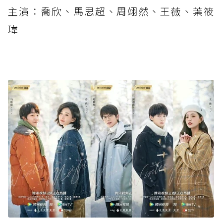
主演：喬欣、馬思超、周翊然、王薇、葉筱
瑋