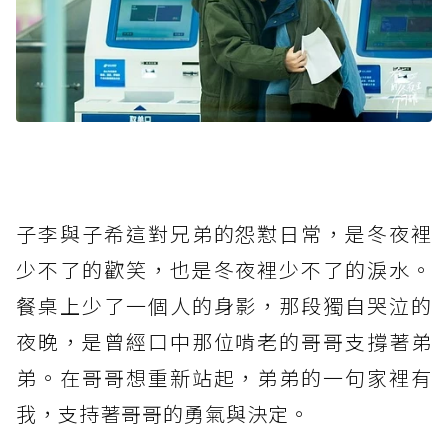
子李與子希這對兄弟的怨懟日常，是冬夜裡
少不了的歡笑，也是冬夜裡少不了的淚水。
餐桌上少了一個人的身影，那段獨自哭泣的
夜晚，是曾經口中那位啃老的哥哥支撐著弟
弟。在哥哥想重新站起，弟弟的一句家裡有
我，支持著哥哥的勇氣與決定。