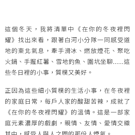
這個冬天，我將清單中《在你的冬夜裡閃
耀》找出來看，跟著白河小分隊一同感受道
地的東北氣息，牽手滑冰、燃放煙花、聚吃
火鍋、手握紅薯、雪地釣魚、圍坑坐聊......這
些冬日裡的小事，質樸又美好。
正因為這些細小質樸的生活小事，在冬夜裡
的家庭日常，每戶人家的酸甜苦辣，成就了
《在你的冬夜裡閃耀》的溫情。這是一部家
庭元素濃厚的戲劇，親情、友情、愛情交織
其中，感受人與人之間的那份人煙氣。