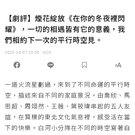
【劇評】煙花綻放《在你的冬夜裡閃
耀》，一切的相遇皆有它的意義，我
們相約下一次的平行時空見。
2025-10-07 20:00
H2O
一道火流星劃過，來到了不同命運的平行時
空，描述來自不同的家庭景況，由喬欣、馬
思超、周翊然、王薇、葉筱瑋串起的五人友
誼，在質樸的東北文化氣息裡，感受活在當
下的快樂。白河小分隊在不同的時空寫著自