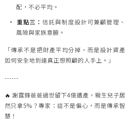
配，不必平均。
重點三：
信託與制度設計可兼顧管理、
風險與家族意願。
「傳承不是把財產平均分掉，而是設計資產
如何安全地到達真正想照顧的人手上。」
------
🔥 謝霆鋒爸爸過世留下4億遺產，親生兒子居
然只拿5%？專家：這不是偏心，而是傳承智
慧！