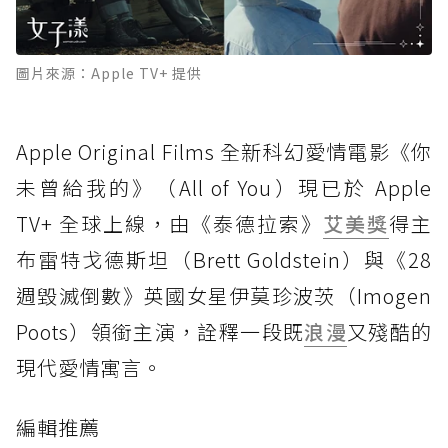
圖片來源：Apple TV+ 提供
Apple Original Films 全新科幻愛情電影《你
未曾給我的》（All of You）現已於 Apple
TV+ 全球上線，由《泰德拉索》
艾美獎
得主
布雷特戈德斯坦（Brett Goldstein）與《28
週毀滅倒數》英國女星伊莫珍波茨（Imogen
Poots）領銜主演，詮釋一段既
浪漫
又殘酷的
現代愛情寓言。
編輯推薦