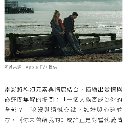
圖片來源：Apple TV+ 提供
電影將科幻元素與情感結合，描繪出愛情與
命運間無解的提問：「一個人能否成為你的
全部？」浪漫與遺憾交織，詼諧與心碎並
存，《你未曾給我的》或許正是對當代愛情