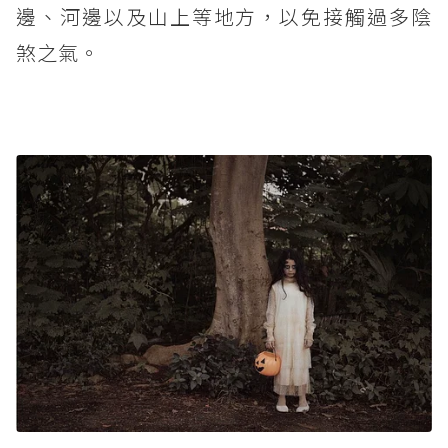
邊、河邊以及山上等地方，以免接觸過多陰
煞之氣。