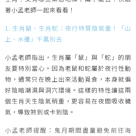
著小孟老師一起來看看！
1. 生肖鼠、生肖蛇：夜行特質陰氣重！「山
上、水邊」千萬別去
小孟老師指出，生肖屬「鼠」與「蛇」的朋
友要特別當心。因為老鼠和蛇屬於夜行性動
物，通常只在晚上出來活動覓食，本身就偏
好陰暗潮濕與洞穴環境。這樣的特性讓這兩
個生肖天生陰氣稍重，更容易在夜間吸收穢
氣，導致煞到或卡到陰。
小孟老師提醒：鬼月期間盡量避免前往海