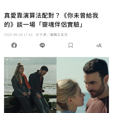
真愛靠演算法配對？《你未曾給我
的》談一場「靈魂伴侶實驗」
2025-09-26 17:42
女子漾／編輯王廷羽