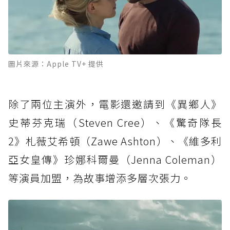
圖片來源：Apple TV+ 提供
除了兩位主演外，電影還邀請到《異鄉人》
史蒂芬克瑞（Steven Cree）、《驚奇隊長
2》札薇艾希頓（Zawe Ashton）、《維多利
亞女皇傳》珍娜科爾曼（Jenna Coleman）
等演員加盟，為故事增添多層次張力。