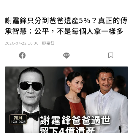
謝霆鋒只分到爸爸遺產5%？真正的傳
承智慧：公平，不是每個人拿一樣多
2026-07-22 16:30
廖嘉紅