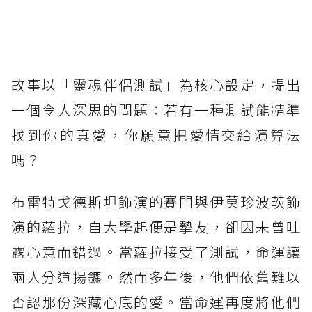
故事以「靈魂伴侶測試」為核心設定，提出
一個令人深思的問題：若有一種測試能精準
找到你的真愛，你願意把愛情交給演算法
嗎？
布雷特戈德斯坦飾演的賽門與伊莫珍波茨飾
演的蘿拉，自大學起便是摯友，卻因未曾吐
露心意而錯過。當蘿拉接受了測試，命運讓
兩人分道揚鑣。然而多年後，他們依舊難以
否認那份深藏心底的愛。當命運再度將他們