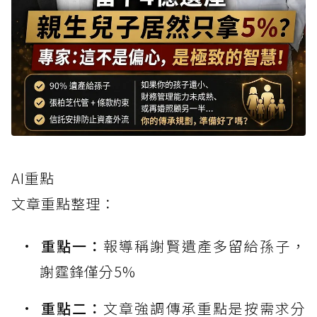
AI重點
文章重點整理：
重點一：
報導稱謝賢遺產多留給孫子，
謝霆鋒僅分5%
重點二：
文章強調傳承重點是按需求分