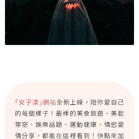
｢女子漾｣網站
全新上線，陪你愛自己
的每個樣子！最棒的美食旅遊、美妝
穿搭、娛樂話題、運動健康、情慾愛
情分享，都能在這裡看到！快點來加