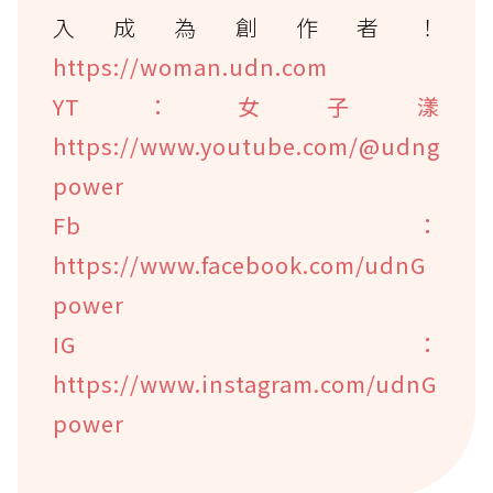
入成為創作者！
https://woman.udn.com
YT：女子漾
https://www.youtube.com/@udng
power
Fb：
https://www.facebook.com/udnG
power
IG：
https://www.instagram.com/udnG
power