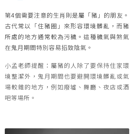
第4個需要注意的生肖則是屬「豬」的朋友。
古代常以「住豬圈」來形容環境髒亂，而豬
所處的地方通常較為污穢。這種穢氣與煞氣
在鬼月期間特別容易招致陰氣。
小孟老師提醒：屬豬的人除了要保持住家環
境整潔外，鬼月期間也要避開環境髒亂或氣
場較雜的地方，例如廢墟、舞廳、夜店或酒
吧等場所。