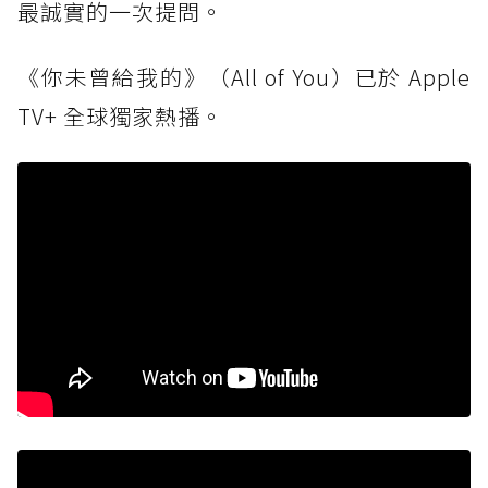
最誠實的一次提問。
《你未曾給我的》（All of You）已於 Apple
TV+ 全球獨家熱播。