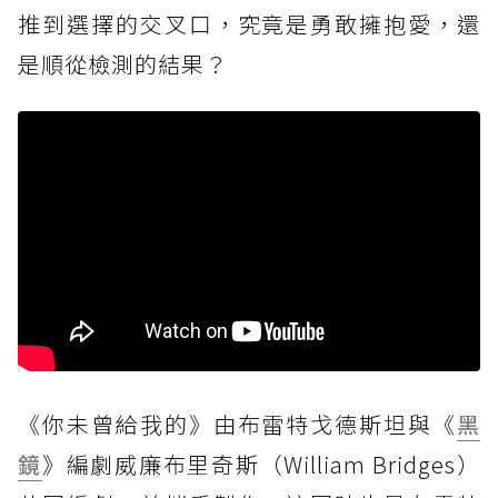
推到選擇的交叉口，究竟是勇敢擁抱愛，還
是順從檢測的結果？
《你未曾給我的》由布雷特戈德斯坦與《
黑
鏡
》編劇威廉布里奇斯（William Bridges）