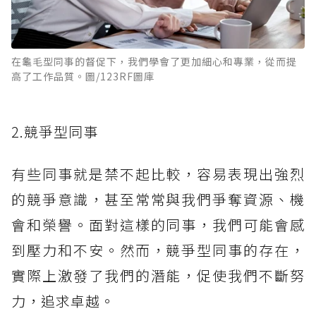
在龜毛型同事的督促下，我們學會了更加細心和專業，從而提
高了工作品質。圖/123RF圖庫
2.競爭型同事
有些同事就是禁不起比較，容易表現出強烈
的競爭意識，甚至常常與我們爭奪資源、機
會和榮譽。面對這樣的同事，我們可能會感
到壓力和不安。然而，競爭型同事的存在，
實際上激發了我們的潛能，促使我們不斷努
力，追求卓越。