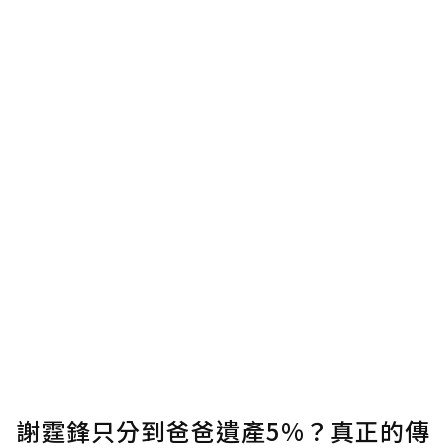
謝霆鋒只分到爸爸遺產5%？真正的傳