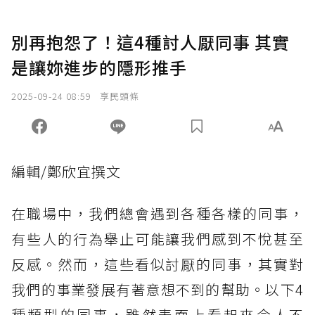
別再抱怨了！這4種討人厭同事 其實
是讓妳進步的隱形推手
2025-09-24 08:59
享民頭條
編輯/鄭欣宜撰文
在職場中，我們總會遇到各種各樣的同事，
有些人的行為舉止可能讓我們感到不悅甚至
反感。然而，這些看似討厭的同事，其實對
我們的事業發展有著意想不到的幫助。以下4
種類型的同事，雖然表面上看起來令人不