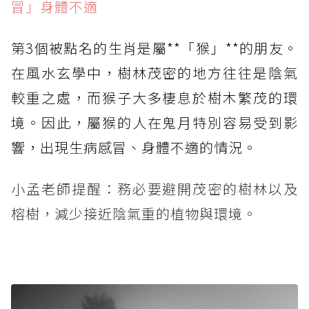
冒」身體不適
第3個被點名的生肖是屬**「猴」**的朋友。
在風水玄學中，樹林茂密的地方往往是陰氣
較重之處，而猴子大多棲息於樹木繁茂的環
境。因此，屬猴的人在鬼月特別容易受到影
響，出現生病感冒、身體不適的情況。
小孟老師提醒：務必要避開茂密的樹林以及
榕樹，減少接近陰氣重的植物與環境。