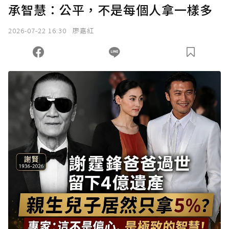
承智慧：公平，不是每個人拿一樣多
2026-07-22 16:30
廖嘉紅