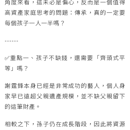
角度來看，這未必是偏心，反而是一個值得
高資產家庭思考的問題：傳承，真的一定要
每個孩子一人一半嗎？
------
✅重點一、孩子不缺錢，還需要「齊頭式平
等」嗎？
謝霆鋒本身已經是非常成功的藝人，個人身
家早已遠超父親遺產規模，並不缺父親留下
的這筆財產。
相較之下，孫子仍在成長階段，因此將資源