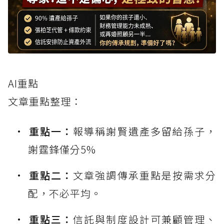
AI重點
文章重點整理：
重點一：
報導稱謝賢遺產多留給孫子，
謝霆鋒僅分5%
重點二：
文章強調傳承重點是按需求分
配，不必平均。
重點三：
信託與制度設計可兼顧管理、