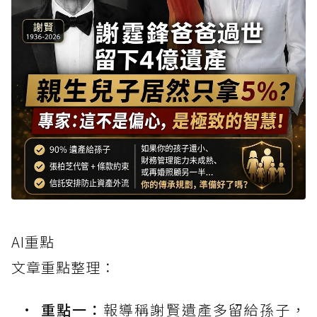
AI重點
文章重點整理：
重點一：
報導稱謝賢遺產多留給孫子，