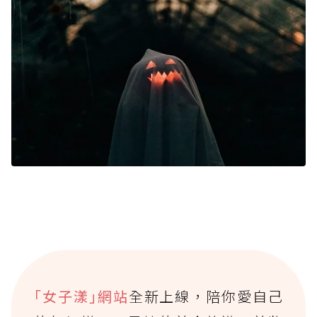
｢女子漾｣網站
全新上線，陪你愛自己