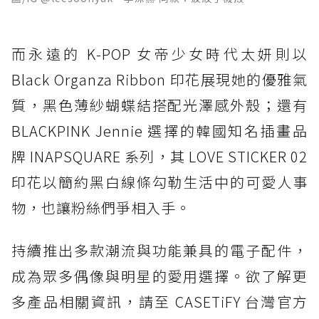
而永遠的 K-POP 女帝少女時代太妍則以
Black Organza Ribbon 印花展現她的優雅氣
質，黑色薄紗蝴蝶結搭配光澤感外殼；還有
BLACKPINK Jennie 選擇的韓國知名插畫品
牌 INAPSQUARE 系列，其 LOVE STICKER 02
印花以簡約黑白線條勾勒生活中的可愛人事
物，也讓粉絲們爭相入手。
持續推出多款潮流與功能兼具的電子配件，
成為眾多偶像與明星的愛用選擇。欲了解更
多產品相關資訊，請至 CASETiFY 台灣官方