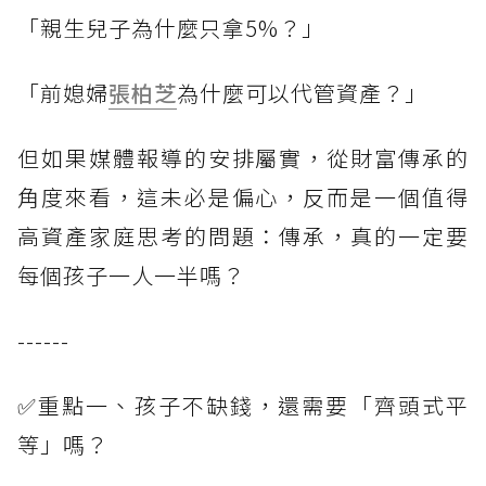
「親生兒子為什麼只拿5%？」
「前媳婦
張柏芝
為什麼可以代管資產？」
但如果媒體報導的安排屬實，從財富傳承的
角度來看，這未必是偏心，反而是一個值得
高資產家庭思考的問題：傳承，真的一定要
每個孩子一人一半嗎？
------
✅重點一、孩子不缺錢，還需要「齊頭式平
等」嗎？