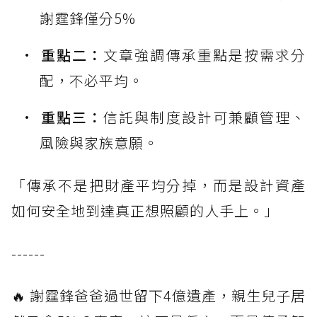
謝霆鋒僅分5%
重點二：
文章強調傳承重點是按需求分
配，不必平均。
重點三：
信託與制度設計可兼顧管理、
風險與家族意願。
「傳承不是把財產平均分掉，而是設計資產
如何安全地到達真正想照顧的人手上。」
------
🔥 謝霆鋒爸爸過世留下4億遺產，親生兒子居