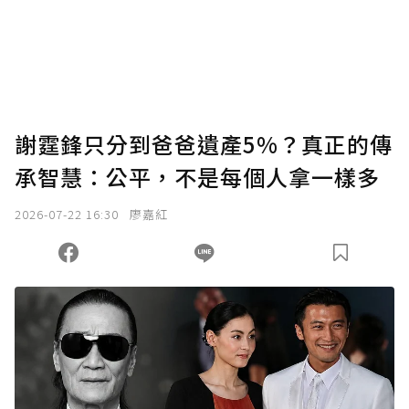
謝霆鋒只分到爸爸遺產5%？真正的傳
承智慧：公平，不是每個人拿一樣多
2026-07-22 16:30
廖嘉紅