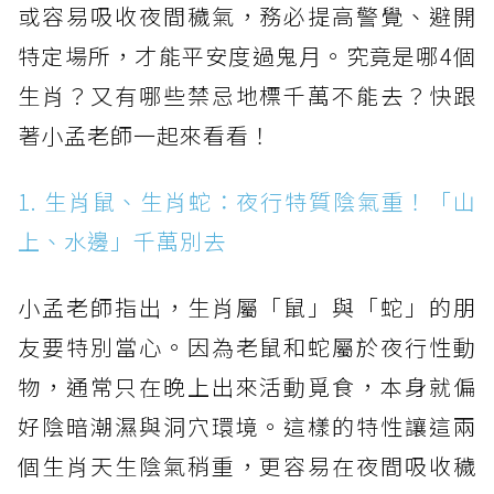
或容易吸收夜間穢氣，務必提高警覺、避開
特定場所，才能平安度過鬼月。究竟是哪4個
生肖？又有哪些禁忌地標千萬不能去？快跟
著小孟老師一起來看看！
1. 生肖鼠、生肖蛇：夜行特質陰氣重！「山
上、水邊」千萬別去
小孟老師指出，生肖屬「鼠」與「蛇」的朋
友要特別當心。因為老鼠和蛇屬於夜行性動
物，通常只在晚上出來活動覓食，本身就偏
好陰暗潮濕與洞穴環境。這樣的特性讓這兩
個生肖天生陰氣稍重，更容易在夜間吸收穢