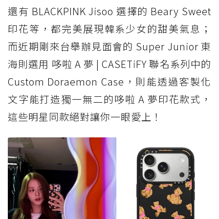
還有 BLACKPINK Jisoo 選擇的 Beary Sweet
印花等，都完美展現韓系少女的甜美氣息；
而近期剛來台舉辦見面會的 Super Junior 東
海則選用 哆啦 A 夢 | CASETiFY 聯名系列中的
Custom Doraemon Case，則能透過客製化
文字能打造獨一無二的哆啦 A 夢印花款式，
這些明星同款絕對讓你一眼愛上！