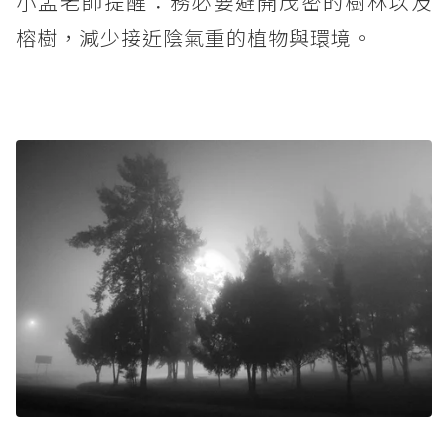
小孟老師提醒：務必要避開茂密的樹林以及
榕樹，減少接近陰氣重的植物與環境。