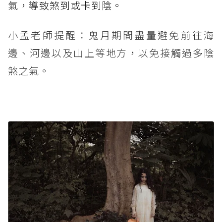
氣，導致煞到或卡到陰。
小孟老師提醒：鬼月期間盡量避免前往海
邊、河邊以及山上等地方，以免接觸過多陰
煞之氣。