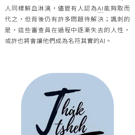
人同樣鮮血淋漓，儘管有人認為
AI
能夠取而
代之，但背後仍有許多問題待解決；諷刺的
是，這些審查員在過程中逐漸失去的人性，
或許也將會讓他們成為名符其實的AI。