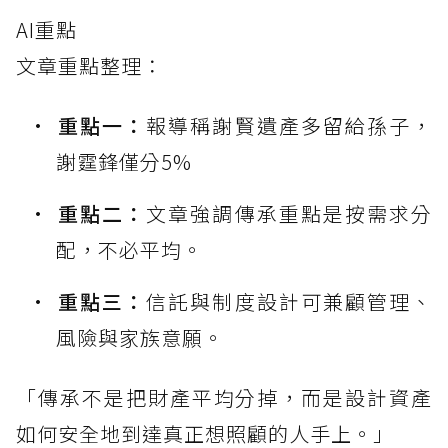
AI重點
文章重點整理：
重點一：
報導稱謝賢遺產多留給孫子，
謝霆鋒僅分5%
重點二：
文章強調傳承重點是按需求分
配，不必平均。
重點三：
信託與制度設計可兼顧管理、
風險與家族意願。
「傳承不是把財產平均分掉，而是設計資產
如何安全地到達真正想照顧的人手上。」