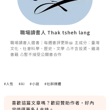
職場讀書人 Thak tsheh lang
職場讀書人選書｜每週書評更新📖 主成分：臺灣
文化、社會科學、歷史、文學 ⚠️不含投資、雞湯
書籍 ⚠️暫不接受公關書合作
#人性
#AI
#小說
#社群媒體
喜歡這篇文章嗎？歡迎贊助作者，好內
容值得更多人支持。