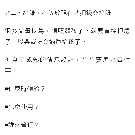
✅二、給誰，不等於現在就把錢交給誰
很多父母以為，想照顧孩子，就要直接把房
子、股票或現金過戶給孩子。
但真正成熟的傳承設計，往往要思考四件
事：
◾什麼時候給？
◾怎麼使用？
◾誰來管理？