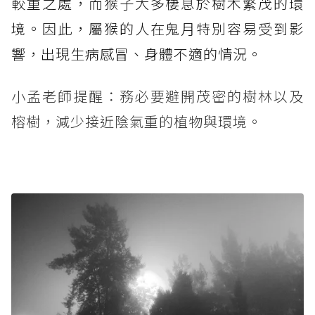
較重之處，而猴子大多棲息於樹木繁茂的環
境。因此，屬猴的人在鬼月特別容易受到影
響，出現生病感冒、身體不適的情況。
小孟老師提醒：務必要避開茂密的樹林以及
榕樹，減少接近陰氣重的植物與環境。