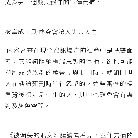
成為另一個效果絕佳的宣傳管道。
被當成工具 終究會讓人失去人性
內容審查在現今資訊爆炸的社會中是把雙面
刃，它能夠阻絕極端思想的傳播，卻也可能
抑制弱勢族群的發聲；與此同時，就如同世
人在談論死刑時往往忽略的，這些審查的標
準背後都是活生生的人，其中也難免會有誤
判及灰色空間。
《被消失的貼文》讓讀者看見，握住刀柄的