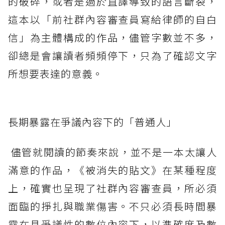
的破碎，或者是過於直譯導致的語言斷裂，
這本以「前社群內容審查員寫給律師的自白
信」為主體構成的作品，儘管字數並不多，
卻總是會讓讀者頻頻停下，只為了確認文字
所想要表達的意義。
長期暴露在爭議內容下的「普通人」
儘管就閱讀的節奏來說，並不是一本太讓人
滿意的作品，《被消失的貼文》在某種程度
上，確實也呈現了社群內容審查員，所必須
面臨的掙扎與職業傷害。不只必須長時間暴
露在具爭議性的數位內容下，以準確度及數