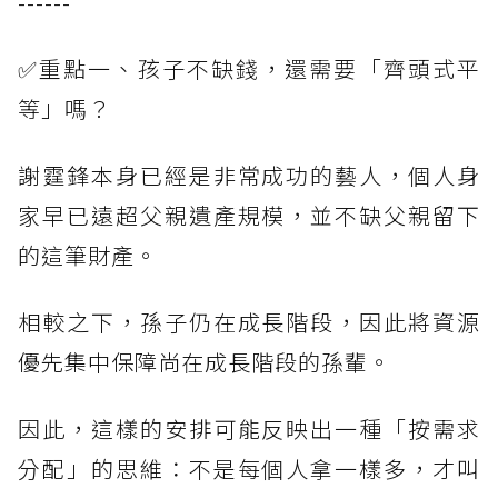
------
✅重點一、孩子不缺錢，還需要「齊頭式平
等」嗎？
謝霆鋒本身已經是非常成功的藝人，個人身
家早已遠超父親遺產規模，並不缺父親留下
的這筆財產。
相較之下，孫子仍在成長階段，因此將資源
優先集中保障尚在成長階段的孫輩。
因此，這樣的安排可能反映出一種「按需求
分配」的思維：不是每個人拿一樣多，才叫