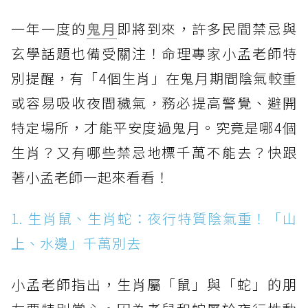
一年一度的
鬼月
即將到來，許多民間禁忌與
玄學話題也備受關注！命理專家小孟老師特
別提醒，有「4個生肖」在鬼月期間陰氣較重
或容易吸收夜間穢氣，務必提高警覺、避開
特定場所，才能平安度過鬼月。究竟是哪4個
生肖？又有哪些禁忌地標千萬不能去？快跟
著小孟老師一起來看看！
1. 生肖鼠、生肖蛇：夜行特質陰氣重！「山
上、水邊」千萬別去
小孟老師指出，生肖屬「鼠」與「蛇」的朋