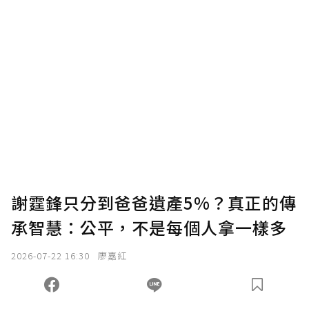
謝霆鋒只分到爸爸遺產5%？真正的傳
承智慧：公平，不是每個人拿一樣多
2026-07-22 16:30
廖嘉紅