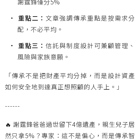
謝霆鋒僅分5%
重點二：
文章強調傳承重點是按需求分
配，不必平均。
重點三：
信託與制度設計可兼顧管理、
風險與家族意願。
「傳承不是把財產平均分掉，而是設計資產
如何安全地到達真正想照顧的人手上。」
------
🔥 謝霆鋒爸爸過世留下4億遺產，親生兒子居
然只拿5%？專家：這不是偏心，而是傳承智