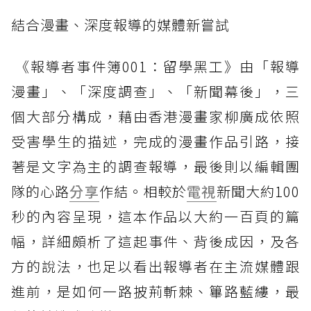
結合漫畫、深度報導的媒體新嘗試
《報導者事件簿001：留學黑工》由「報導
漫畫」、「深度調查」、「新聞幕後」，三
個大部分構成，藉由香港漫畫家柳廣成依照
受害學生的描述，完成的漫畫作品引路，接
著是文字為主的調查報導，最後則以編輯團
隊的心路
分享
作結。相較於
電視
新聞大約100
秒的內容呈現，這本作品以大約一百頁的篇
幅，詳細頗析了這起事件、背後成因，及各
方的說法，也足以看出報導者在主流媒體跟
進前，是如何一路披荊斬棘、篳路藍縷，最