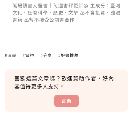
職場讀書人選書｜每週書評更新📖 主成分：臺灣
文化、社會科學、歷史、文學 ⚠️不含投資、雞湯
書籍 ⚠️暫不接受公關書合作
#漫畫
#電視
#分享
#好書推薦
喜歡這篇文章嗎？歡迎贊助作者，好內
容值得更多人支持。
贊助
贊助說明