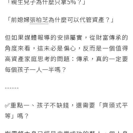
「親生兒子為什麼只拿5%？」
「前媳婦
張柏芝
為什麼可以代管資產？」
但如果媒體報導的安排屬實，從財富傳承的
角度來看，這未必是偏心，反而是一個值得
高資產家庭思考的問題：傳承，真的一定要
每個孩子一人一半嗎？
------
✅重點一、孩子不缺錢，還需要「齊頭式平
等」嗎？