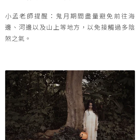
小孟老師提醒：鬼月期間盡量避免前往海
邊、河邊以及山上等地方，以免接觸過多陰
煞之氣。