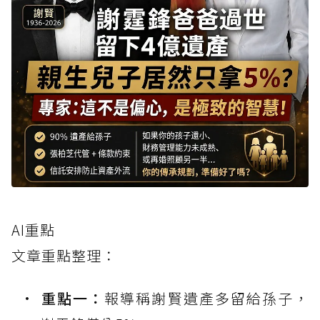
AI重點
文章重點整理：
重點一：
報導稱謝賢遺產多留給孫子，