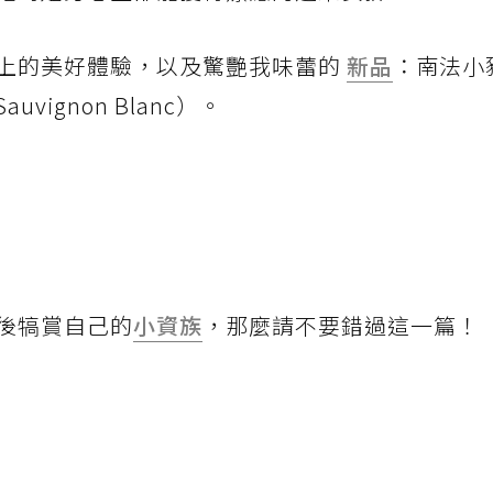
上的美好體驗，以及驚艷我味蕾的
新品
：南法小
Sauvignon Blanc）。
後犒賞自己的
小資族
，那麼請不要錯過這一篇！