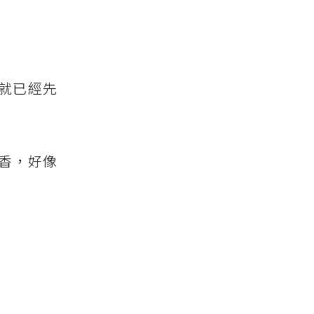
就已經先
香，好像