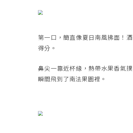
第一口，簡直像夏日南風拂面！酒
得分。
鼻尖一靠近杯緣，熱帶水果香氣撲
瞬間飛到了南法果園裡。