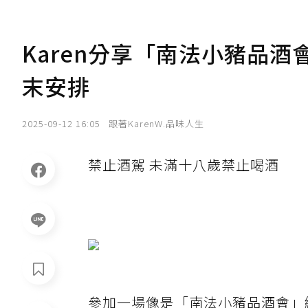
Karen分享「南法小豬品
末安排
2025-09-12 16:05
跟著KarenW.品味人生
禁止酒駕 未滿十八歲禁止喝酒
參加一場像是「南法小豬品酒會」