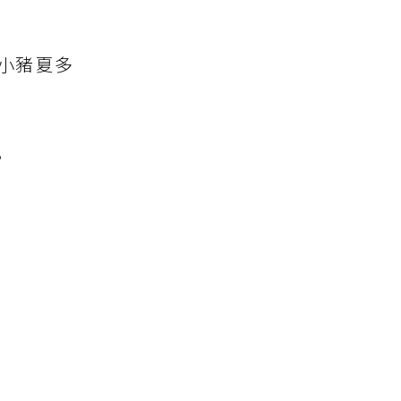
小豬夏多
。