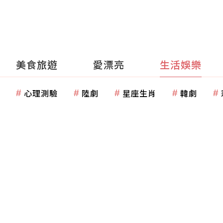
美食旅遊
愛漂亮
生活娛樂
心理測驗
陸劇
星座生肖
韓劇