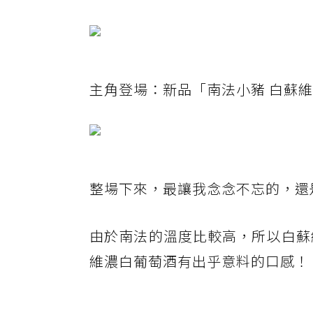
主角登場：新品「南法小豬 白蘇
整場下來，最讓我念念不忘的，還
由於南法的溫度比較高，所以白蘇
維濃白葡萄酒有出乎意料的口感！