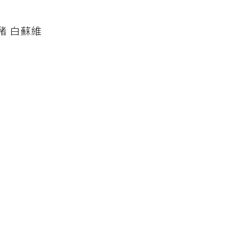
豬 白蘇維