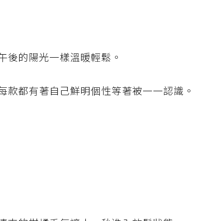
午後的陽光一樣溫暖輕鬆。
每款都有著自己鮮明個性等著被一一認識。