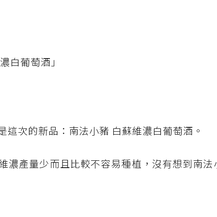
維濃白葡萄酒」
是這次的新品：南法小豬 白蘇維濃白葡萄酒。
維濃產量少而且比較不容易種植，沒有想到南法小