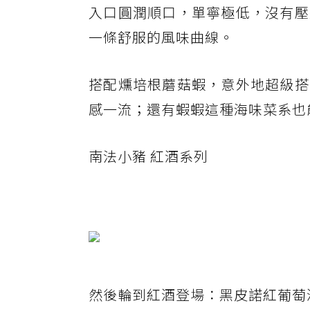
入口圓潤順口，單寧極低，沒有壓
一條舒服的風味曲線。
搭配燻培根蘑菇蝦，意外地超級搭
感一流；還有蝦蝦這種海味菜系也
南法小豬 紅酒系列
然後輪到紅酒登場：黑皮諾紅葡萄