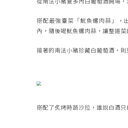
從南法小豬夏多內白葡萄酒開場，
搭配最強臺菜「魷魚螺肉蒜」，
內，隨後喝魷魚螺肉蒜，讓整道菜
接著的南法小豬珍藏白葡萄酒，則
搭配了炙烤時蔬沙拉，誰說白酒只