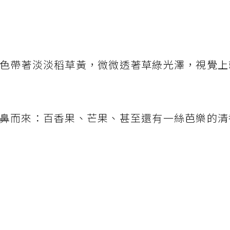
色帶著淡淡稻草黃，微微透著草綠光澤，視覺上
鼻而來：百香果、芒果、甚至還有一絲芭樂的清