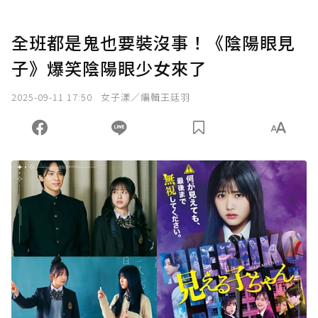
全班都是鬼也要裝沒事！《陰陽眼見
子》爆笑陰陽眼少女來了
2025-09-11 17:50
女子漾／編輯王廷羽