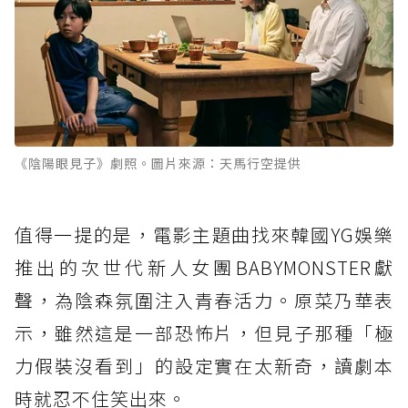
《陰陽眼見子》劇照。圖片來源：天馬行空提供
值得一提的是，電影主題曲找來韓國YG娛樂
推出的次世代新人女團BABYMONSTER獻
聲，為陰森氛圍注入青春活力。原菜乃華表
示，雖然這是一部恐怖片，但見子那種「極
力假裝沒看到」的設定實在太新奇，讀劇本
時就忍不住笑出來。