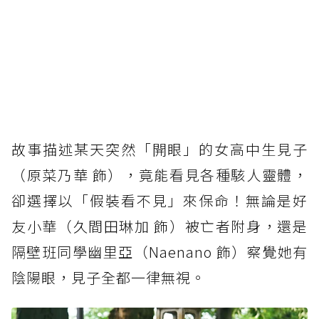
故事描述某天突然「開眼」的女高中生見子
（原菜乃華 飾），竟能看見各種駭人靈體，
卻選擇以「假裝看不見」來保命！無論是好
友小華（久間田琳加 飾）被亡者附身，還是
隔壁班同學幽里亞（Naenano 飾）察覺她有
陰陽眼，見子全都一律無視。