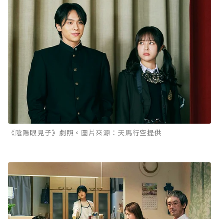
《陰陽眼見子》劇照。圖片來源：天馬行空提供