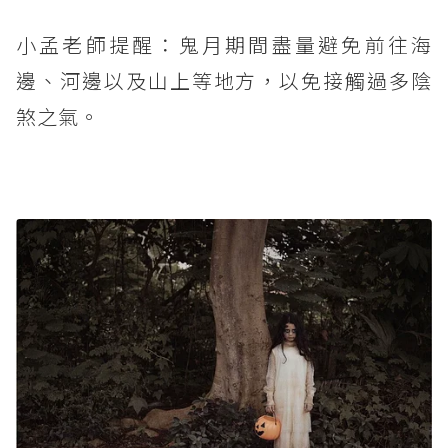
小孟老師提醒：鬼月期間盡量避免前往海
邊、河邊以及山上等地方，以免接觸過多陰
煞之氣。