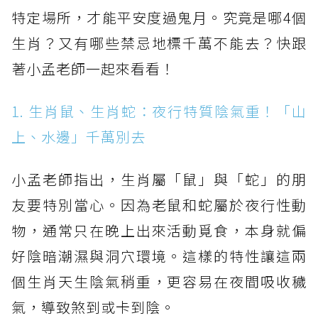
特定場所，才能平安度過鬼月。究竟是哪4個
生肖？又有哪些禁忌地標千萬不能去？快跟
著小孟老師一起來看看！
1. 生肖鼠、生肖蛇：夜行特質陰氣重！「山
上、水邊」千萬別去
小孟老師指出，生肖屬「鼠」與「蛇」的朋
友要特別當心。因為老鼠和蛇屬於夜行性動
物，通常只在晚上出來活動覓食，本身就偏
好陰暗潮濕與洞穴環境。這樣的特性讓這兩
個生肖天生陰氣稍重，更容易在夜間吸收穢
氣，導致煞到或卡到陰。