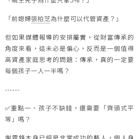
「前媳婦
張柏芝
為什麼可以代管資產？」
但如果媒體報導的安排屬實，從財富傳承的
角度來看，這未必是偏心，反而是一個值得
高資產家庭思考的問題：傳承，真的一定要
每個孩子一人一半嗎？
------
✅重點一、孩子不缺錢，還需要「齊頭式平
等」嗎？
謝霆鋒本身已經是非常成功的藝人，個人身