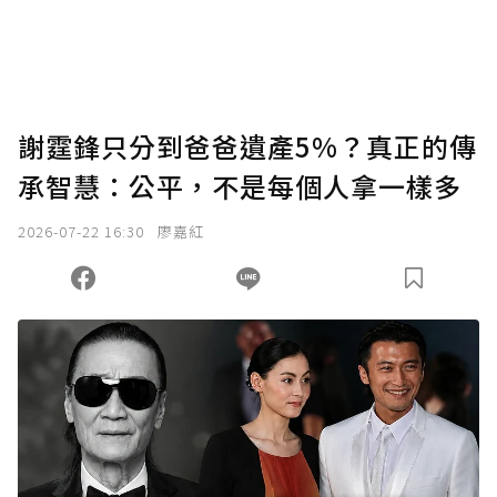
謝霆鋒只分到爸爸遺產5%？真正的傳
承智慧：公平，不是每個人拿一樣多
2026-07-22 16:30
廖嘉紅