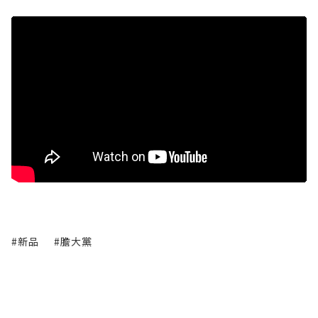
#新品
#膽大黨