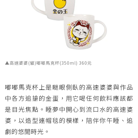
▲高速婆婆(貓)嘟嘟馬克杯(350ml) 360元
嘟嘟馬克杯上是瞇眼側臥的高速婆婆與作品
中各方追搶的金蛋，用它喝任何飲料應該都
是目光焦點。睡夢中開心到流口水的高速婆
婆，以造型連帽毯的模樣，陪伴你午睡、追
劇的悠閒時光。