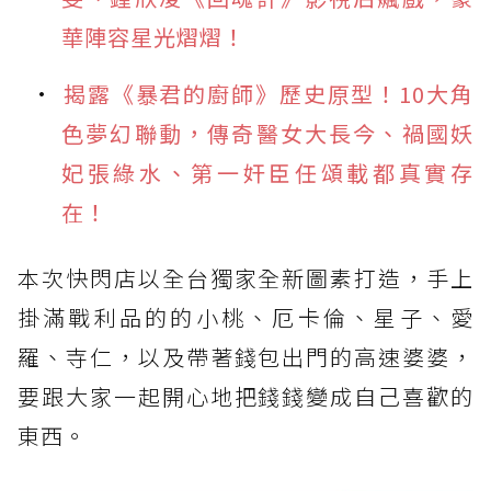
華陣容星光熠熠！
揭露《暴君的廚師》歷史原型！10大角
色夢幻聯動，傳奇醫女大長今、禍國妖
妃張綠水、第一奸臣任頌載都真實存
在！
本次快閃店以全台獨家全新圖素打造，手上
掛滿戰利品的的小桃、厄卡倫、星子、愛
羅、寺仁，以及帶著錢包出門的高速婆婆，
要跟大家一起開心地把錢錢變成自己喜歡的
東西。