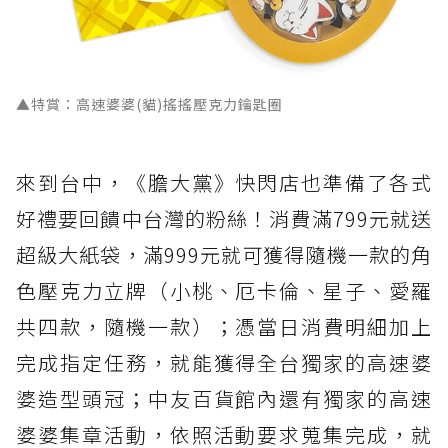
▲特賞：高速婆婆(貓)搖搖壓克力鑰匙圈
來到台中，《膽大黨》快閃店也準備了各式
好禮要回饋中台灣的粉絲！消費滿799元就送
超級大紙袋，滿999元就可獲得隨機一款的角
色壓克力立牌（小桃、厄卡倫、星子、愛羅
共四款，隨機一款）；憑當日消費明細加上
完成指定任務，就能獲得全台獨家的高速婆
婆造型頭冠；中友百貨館內還有獨家的高速
婆婆集章活動，依照活動要求蒐集完成，就