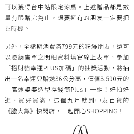
可以獲得台中站限定涼扇。上述贈品都是數
量有限贈完為止，想要擁有的朋友一定要把
握時機。
另外，全檔期消費滿799元的粉絲朋友，還可
以憑銷售單之明細資料填寫線上表單，參加
「招財貓幸運PLUS加碼」的抽獎活動，將抽
出一名幸運兒贈送36公分高，價值3,590元的
「高速婆婆造型存錢筒Plus」一組！好拍好
逛、買好買滿，這個九月就到中友百貨的
《膽大黨》快閃店，一起開心SHOPPING！