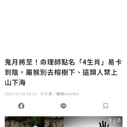
鬼月將至！命理師點名「4生肖」易卡
到陰，屬猴別去榕樹下、這類人禁上
山下海
2026-07-29 18:10
女子漾／編輯ANDREA