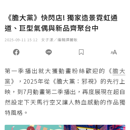
《膽大黨》快閃店! 獨家造景霓虹通
道、巨型氣偶與新品齊聚台中
2025-09-11 15:12
女子漾／編輯譚麗敏
第一季播出就大獲動畫粉絲歡迎的《
膽大
黨
》，2025年從《膽大黨：邪視》的先行上
映，到7月動畫第二季播出，再度展現在超自
然設定下天馬行空又讓人熱血感動的作品獨
特風格。