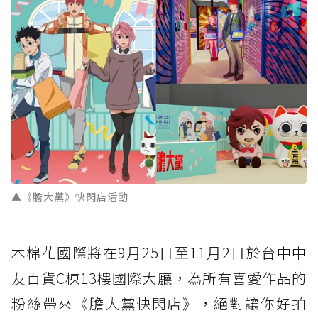
▲《膽大黨》快閃店活動
木棉花國際將在9月25日至11月2日於台中中
友百貨C棟13樓國際大廳，為所有喜愛作品的
粉絲帶來《膽大黨快閃店》，絕對讓你好拍