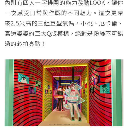
內則有四人一字排開的能力發動LOOK，讓你
一次感受日常與作戰的不同魅力。這次更帶
來2.5米高的三組巨型氣偶，小桃、厄卡倫、
高速婆婆的巨大Q版模樣，絕對是粉絲不可錯
過的必拍亮點！