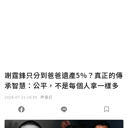
謝霆鋒只分到爸爸遺產5%？真正的傳
承智慧：公平，不是每個人拿一樣多
2026-07-22 16:30
廖嘉紅