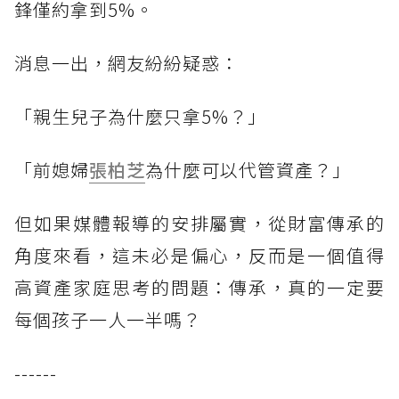
鋒僅約拿到5%。
消息一出，網友紛紛疑惑：
「親生兒子為什麼只拿5%？」
「前媳婦
張柏芝
為什麼可以代管資產？」
但如果媒體報導的安排屬實，從財富傳承的
角度來看，這未必是偏心，反而是一個值得
高資產家庭思考的問題：傳承，真的一定要
每個孩子一人一半嗎？
------