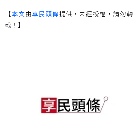
【
本文
由
享民頭條
提供，未經授權，請勿轉
載！】