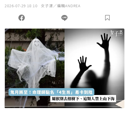
我已詳閱贊助說明，且同意站方的使用條款。
2026-07-29 18:10
女子漾／編輯ANDREA
您當前剩餘 U 利點數：
0
點；前往
購買點數