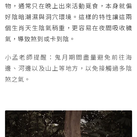
物，通常只在晚上出來活動覓食，本身就偏
好陰暗潮濕與洞穴環境。這樣的特性讓這兩
個生肖天生陰氣稍重，更容易在夜間吸收穢
氣，導致煞到或卡到陰。
小孟老師提醒：鬼月期間盡量避免前往海
邊、河邊以及山上等地方，以免接觸過多陰
煞之氣。