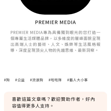
PREMIER MEDIA
PREMIER MEDIA專為具備獨到眼光的您打造一
個專屬生活媒體品牌，以多維度的層峰面貌呈現
出高端人士的藝術、人文、娛樂等生活風格報
導，深度呈現頂尖人物的先趨思維、最新洞察。
#狗
#公益
#流浪狗
#啦啦隊
#藝人大小事
喜歡這篇文章嗎？歡迎贊助作者，好內
容值得更多人支持。