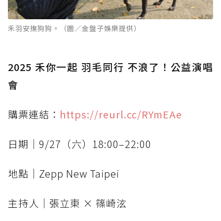
禾羽安撫狗狗。（圖／金盤子娛樂提供）
2025 禾你一起 羽毛同行 不浪了！公益演唱
會
購票連結：
https://reurl.cc/RYmEAe
日期｜9/27（六）18:00–22:00
地點｜Zepp New Taipei
主持人｜張立東 × 篠崎泫