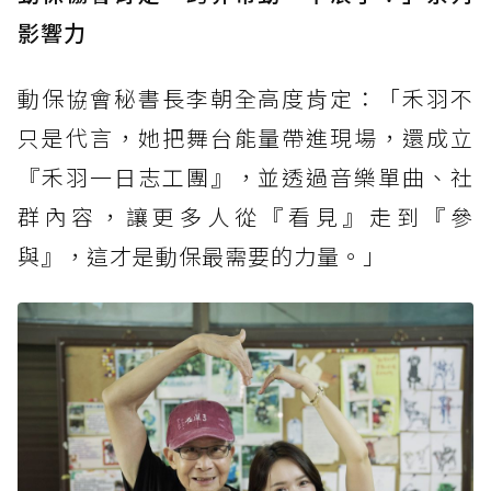
影響力
動保協會秘書長李朝全高度肯定：「禾羽不
只是代言，她把舞台能量帶進現場，還成立
『禾羽一日志工團』，並透過音樂單曲、社
群內容，讓更多人從『看見』走到『參
與』，這才是動保最需要的力量。」