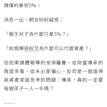
鋒僅約拿到5%。
消息一出，網友紛紛疑惑：
「親生兒子為什麼只拿5%？」
「前媳婦
張柏芝
為什麼可以代管資產？」
但如果媒體報導的安排屬實，從財富傳承的
角度來看，這未必是偏心，反而是一個值得
高資產家庭思考的問題：傳承，真的一定要
每個孩子一人一半嗎？
------