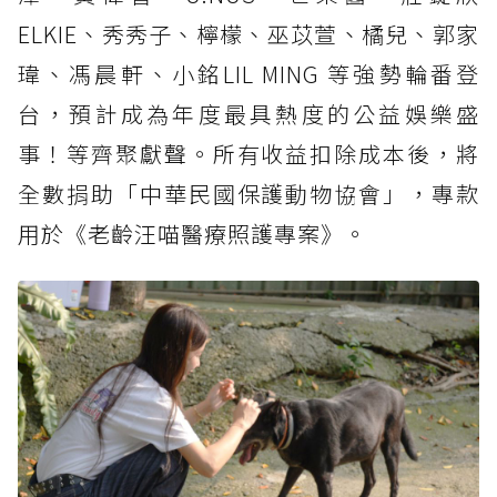
ELKIE、秀秀子、檸檬、巫苡萱、橘兒、郭家
瑋、馮晨軒、小銘LIL MING 等強勢輪番登
台，預計成為年度最具熱度的公益娛樂盛
事！等齊聚獻聲。所有收益扣除成本後，將
全數捐助「中華民國保護動物協會」，專款
用於《老齡汪喵醫療照護專案》。