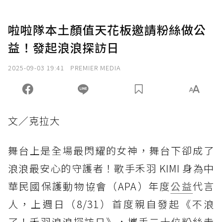
啦啦隊本土顏值天花板邀請粉絲做公
益！發起浪浪探訪日
2025-09-03 19:41
PREMIER MEDIA
文／克拉大
舞台上是全場最閃耀的女神，舞台下卻成了
浪浪最安心的守護者！歌手禾羽 KIMI 身為中
華民國保護動物協會（APA）年度
公益
代言
人，上週日（8/31）首度親自發起《不浪
了！禾羽浪浪探訪日》，攜手二十位粉絲走