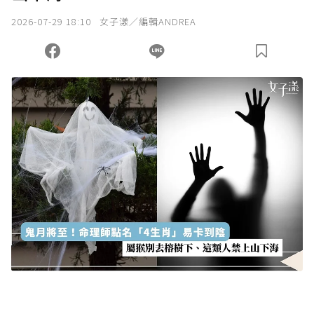
我已詳閱贊助說明，且同意站方的使用條款。
2026-07-29 18:10
女子漾／編輯ANDREA
您當前剩餘 U 利點數：
0
點；前往
購買點數