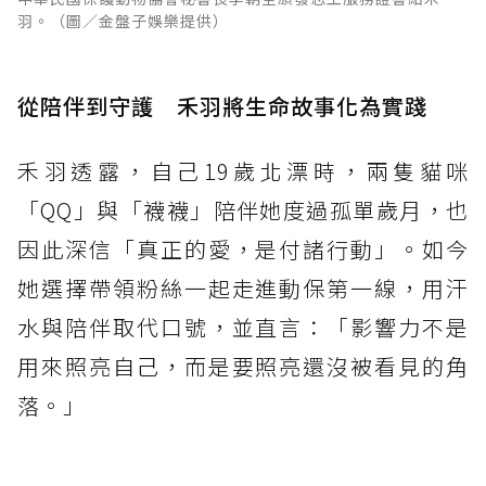
羽。（圖／金盤子娛樂提供）
從陪伴到守護 禾羽將生命故事化為實踐
禾羽透露，自己19歲北漂時，兩隻貓咪
「QQ」與「襪襪」陪伴她度過孤單歲月，也
因此深信「真正的愛，是付諸行動」。如今
她選擇帶領粉絲一起走進動保第一線，用汗
水與陪伴取代口號，並直言：「影響力不是
用來照亮自己，而是要照亮還沒被看見的角
落。」