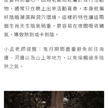
物，通常只在晚上出來活動覓食，本身就偏
好陰暗潮濕與洞穴環境。這樣的特性讓這兩
個生肖天生陰氣稍重，更容易在夜間吸收穢
氣，導致煞到或卡到陰。
小孟老師提醒：鬼月期間盡量避免前往海
邊、河邊以及山上等地方，以免接觸過多陰
煞之氣。