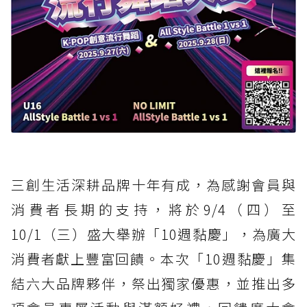
三創生活深耕品牌十年有成，為感謝會員與
消費者長期的支持，將於9/4（四）至
10/1（三）盛大舉辦「10週黏慶」，為廣大
消費者獻上豐富回饋。本次「10週黏慶」集
結六大品牌夥伴，祭出獨家優惠，並推出多