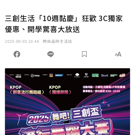
三創生活「10週黏慶」狂歡 3C獨家
優惠、開學驚喜大放送
2025-09-03 18:46
時尚品味生活誌