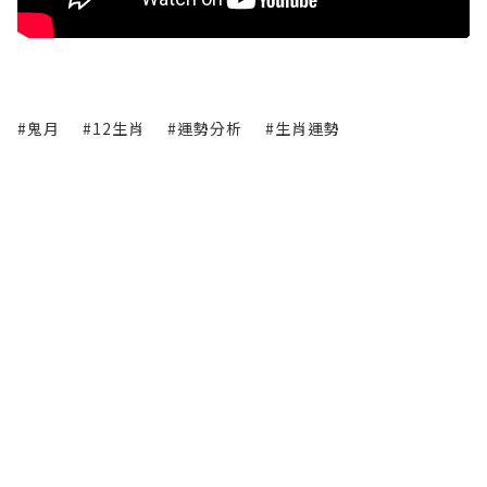
#鬼月
#12生肖
#運勢分析
#生肖運勢