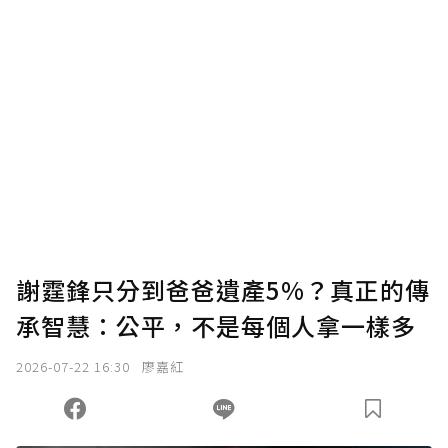
謝霆鋒只分到爸爸遺產5%？真正的傳
承智慧：公平，不是每個人拿一樣多
2026-07-22 16:30
廖嘉紅