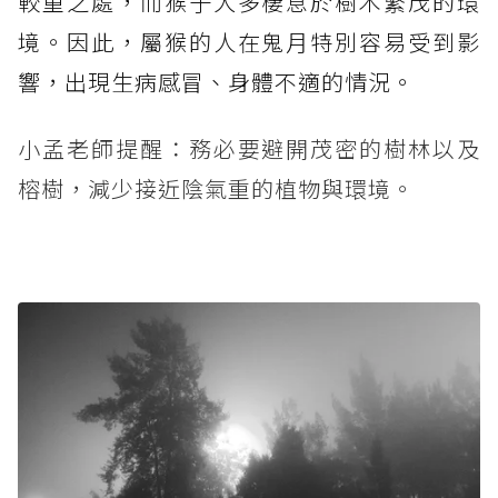
較重之處，而猴子大多棲息於樹木繁茂的環
境。因此，屬猴的人在鬼月特別容易受到影
響，出現生病感冒、身體不適的情況。
小孟老師提醒：務必要避開茂密的樹林以及
榕樹，減少接近陰氣重的植物與環境。