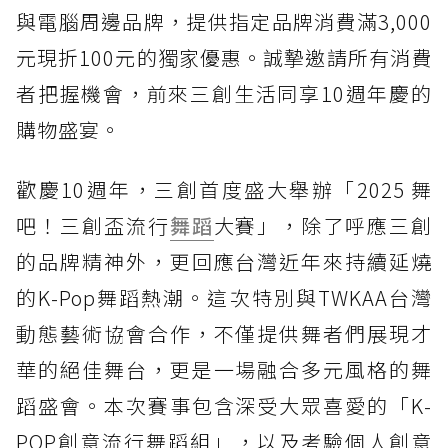
與電腦周邊品牌，提供指定品牌消費滿3,000
元現折100元的獨家優惠。誠摯邀請所有消費
者把握機會，前來三創生活同享10週年慶的
購物盛宴。
歡慶10週年，三創首度盛大舉辦「2025 舞
吧！三創盃流行
舞蹈
大賽」，除了呼應三創
的品牌精神外，更回應台灣近年來持續延燒
的K-Pop舞蹈熱潮。這次特別與TWKAA台灣
動態藝術協會合作，不僅提供舞者們展現才
華的絕佳舞台，更是一場融合多元風格的舞
蹈盛會。本次賽事包含深受大眾喜愛的「K-
POP創意流行舞蹈組」，以及考驗個人創意