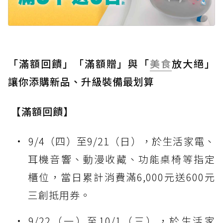
「滿額回饋」「滿額贈」與「
美食
放大絕」
讓你添購新品、升級裝備最划算
【滿額回饋】
9/4（四）至9/21（日），於生活家電、
耳機音響、動漫收藏、功能桌椅等指定
櫃位，當日累計消費滿6,000元送600元
三創抵用券。
9/22（一）至10/1（三），於生活家