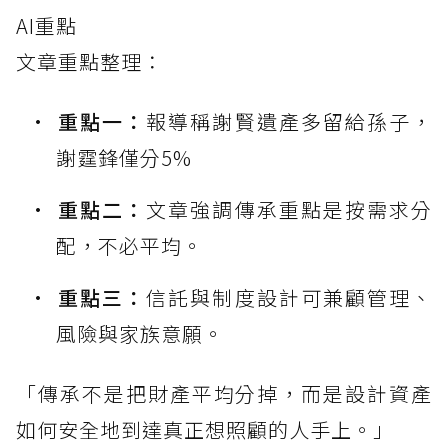
AI重點
文章重點整理：
重點一：
報導稱謝賢遺產多留給孫子，
謝霆鋒僅分5%
重點二：
文章強調傳承重點是按需求分
配，不必平均。
重點三：
信託與制度設計可兼顧管理、
風險與家族意願。
「傳承不是把財產平均分掉，而是設計資產
如何安全地到達真正想照顧的人手上。」