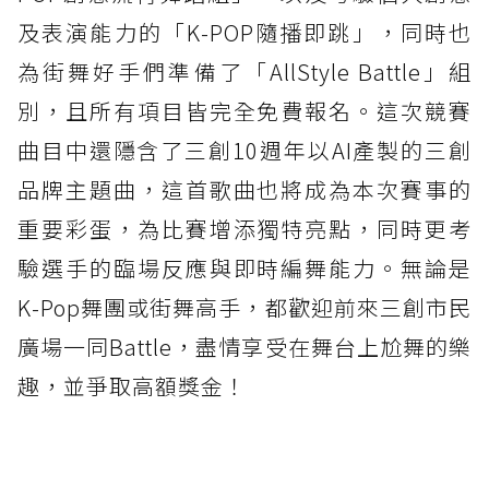
及表演能力的「K-POP隨播即跳」，同時也
為街舞好手們準備了「AllStyle Battle」組
別，且所有項目皆完全免費報名。這次競賽
曲目中還隱含了三創10週年以AI產製的三創
品牌主題曲，這首歌曲也將成為本次賽事的
重要彩蛋，為比賽增添獨特亮點，同時更考
驗選手的臨場反應與即時編舞能力。無論是
K-Pop舞團或街舞高手，都歡迎前來三創市民
廣場一同Battle，盡情享受在舞台上尬舞的樂
趣，並爭取高額獎金！