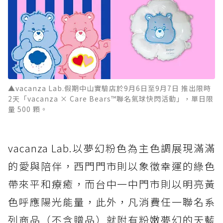
▲vacanza Lab.假期中山實驗店於9月6日至9月7日 推出限時
2天「vacanza × Care Bears™聯名氣球快閃活動」，單日限
量 500 顆。
vacanza Lab.以夢幻粉色為主色調展現滿滿
的愛與陪伴，西門門市則以象徵幸運的綠色
帶來平和療癒，而台中一中門市則以明亮黃
色呼應陽光能量，此外，凡消費任一聯名系
列商品（不含贈品）就附有粉嫩夢幻的天藍