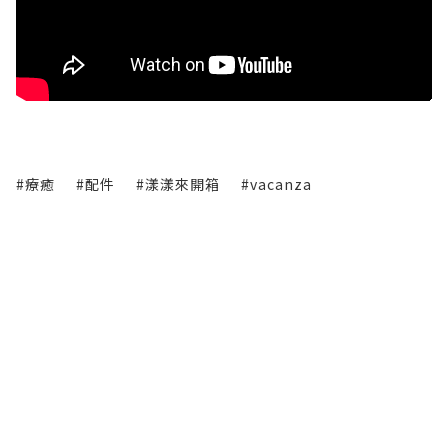
#療癒
#配件
#漾漾來開箱
#vacanza