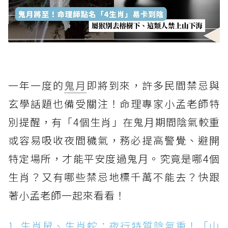
一年一度的
鬼月
即將到來，許多民間禁忌與
玄學話題也備受關注！命理專家小孟老師特
別提醒，有「4個生肖」在鬼月期間陰氣較重
或容易吸收夜間穢氣，務必提高警覺、避開
特定場所，才能平安度過鬼月。究竟是哪4個
生肖？又有哪些禁忌地標千萬不能去？快跟
著小孟老師一起來看看！
1. 生肖鼠、生肖蛇：夜行特質陰氣重！「山