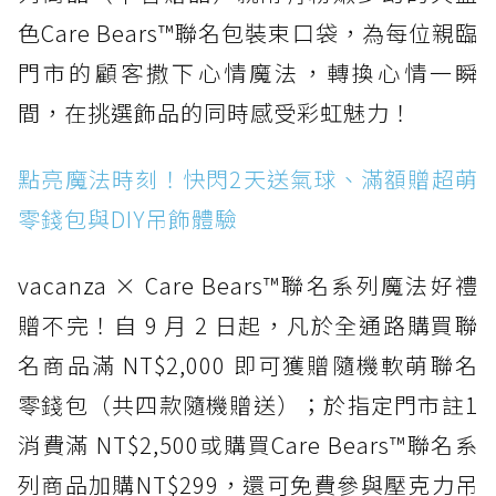
色Care Bears™聯名包裝束口袋，為每位親臨
門市的顧客撒下心情魔法，轉換心情一瞬
間，在挑選飾品的同時感受彩虹魅力！
點亮魔法時刻！快閃2天送氣球、滿額贈超萌
零錢包與DIY吊飾體驗
vacanza × Care Bears™聯名系列魔法好禮
贈不完！自 9 月 2 日起，凡於全通路購買聯
名商品滿 NT$2,000 即可獲贈隨機軟萌聯名
零錢包（共四款隨機贈送）；於指定門市註1
消費滿 NT$2,500或購買Care Bears™聯名系
列商品加購NT$299，還可免費參與壓克力吊