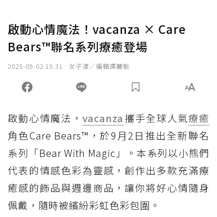
啟動心情魔法！vacanza × Care
Bears™聯名系列療癒登場
2025-09-02 15:31
女子漾／編輯譚麗敏
啟動心情魔法，
vacanza
攜手全球人氣
療癒
角色Care Bears™，於9月2日推出全新聯名
系列「Bear With Magic」。本系列以小熊們
代表的情感色彩為靈感，創作出多款充滿療
癒感的飾品與週邊商品，讓你將好心情隨身
佩戴，隨時被繽紛彩虹色彩包圍。