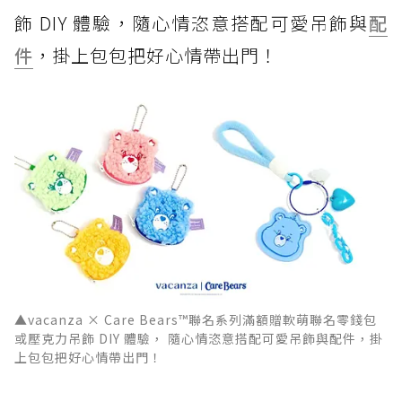
飾 DIY 體驗，隨心情恣意搭配可愛吊飾與
配
件
，掛上包包把好心情帶出門！
▲vacanza × Care Bears™聯名系列滿額贈軟萌聯名零錢包
或壓克力吊飾 DIY 體驗， 隨心情恣意搭配可愛吊飾與配件，掛
上包包把好心情帶出門！