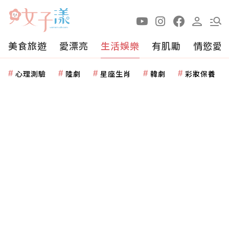
美食旅遊
愛漂亮
生活娛樂
有肌勵
情慾愛
心理測驗
陸劇
星座生肖
韓劇
彩妝保養