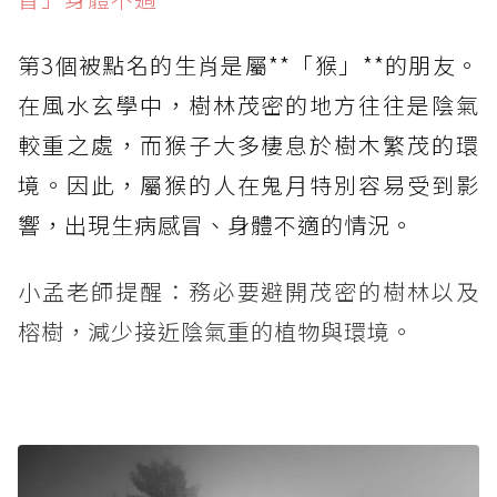
第3個被點名的生肖是屬**「猴」**的朋友。
在風水玄學中，樹林茂密的地方往往是陰氣
較重之處，而猴子大多棲息於樹木繁茂的環
境。因此，屬猴的人在鬼月特別容易受到影
響，出現生病感冒、身體不適的情況。
小孟老師提醒：務必要避開茂密的樹林以及
榕樹，減少接近陰氣重的植物與環境。