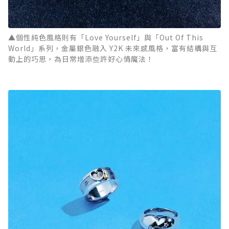
▲個性純色風格則有「Love Yourself」與「Out Of This
World」系列，金屬銀色融入 Y2K 未來感風格，富有結構與互
動上的巧思，為日常增添些許好心情魔法！