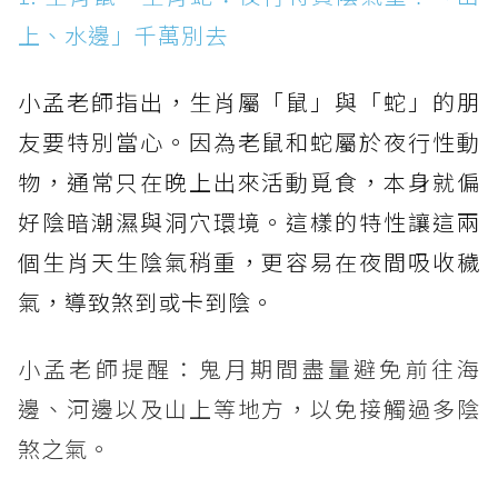
上、水邊」千萬別去
小孟老師指出，生肖屬「鼠」與「蛇」的朋
友要特別當心。因為老鼠和蛇屬於夜行性動
物，通常只在晚上出來活動覓食，本身就偏
好陰暗潮濕與洞穴環境。這樣的特性讓這兩
個生肖天生陰氣稍重，更容易在夜間吸收穢
氣，導致煞到或卡到陰。
小孟老師提醒：鬼月期間盡量避免前往海
邊、河邊以及山上等地方，以免接觸過多陰
煞之氣。