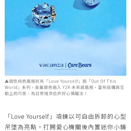
▲個性純色風格則有「Love Yourself」與「Out Of This
World」系列，金屬銀色融入 Y2K 未來感風格，富有結構與互
動上的巧思，為日常增添些許好心情魔法！
「Love Yourself」項鍊以可自由拆卸的心型
吊墜為亮點，打開愛心機關後內置迷你小鏡