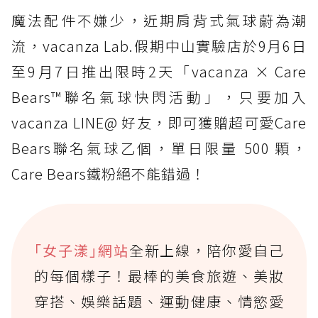
魔法配件不嫌少，近期肩背式氣球蔚為潮
流，vacanza Lab.假期中山實驗店於9月6日
至9月7日推出限時2天「vacanza × Care
Bears™聯名氣球快閃活動」，只要加入
vacanza LINE@ 好友，即可獲贈超可愛Care
Bears聯名氣球乙個，單日限量 500 顆，
Care Bears鐵粉絕不能錯過！
｢女子漾｣網站
全新上線，陪你愛自己
的每個樣子！最棒的美食旅遊、美妝
穿搭、娛樂話題、運動健康、情慾愛