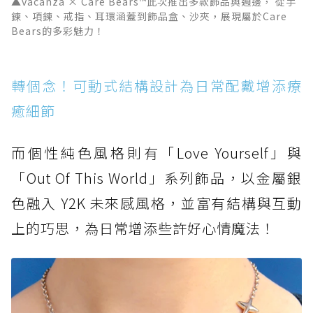
▲vacanza × Care Bears™此次推出多款飾品與週邊， 從手
鍊、項鍊、戒指、耳環涵蓋到飾品盒、沙夾，展現屬於Care
Bears的多彩魅力！
轉個念！可動式結構設計為日常配戴增添療
癒細節
而個性純色風格則有「Love Yourself」與
「Out Of This World」系列飾品，以金屬銀
色融入 Y2K 未來感風格，並富有結構與互動
上的巧思，為日常增添些許好心情魔法！