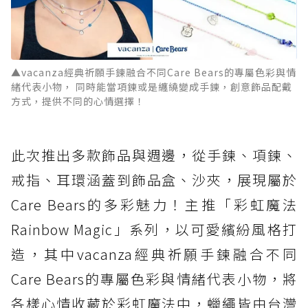
▲vacanza經典祈願手鍊融合不同Care Bears的專屬色彩與情
緒代表小物， 同時能當項鍊或是纏繞變成手鍊，創意飾品配戴
方式，提供不同的心情選擇！
此次推出多款飾品與週邊，從手鍊、項鍊、
戒指、耳環涵蓋到飾品盒、沙夾，展現屬於
Care Bears的多彩魅力！主推「彩虹魔法
Rainbow Magic」系列，以可愛繽紛風格打
造，其中vacanza經典祈願手鍊融合不同
Care Bears的專屬色彩與情緒代表小物，將
各樣心情收藏於彩虹魔法中，蠟繩皆由台灣