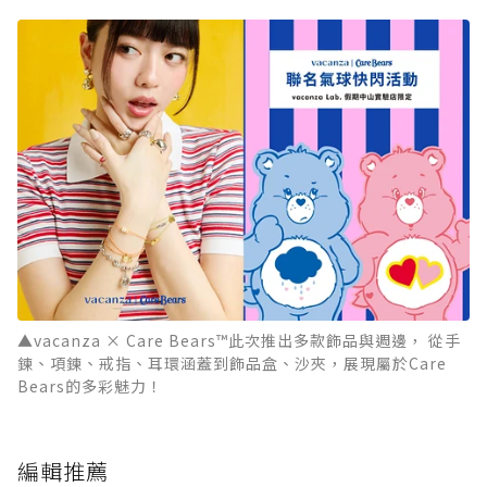
▲vacanza × Care Bears™此次推出多款飾品與週邊， 從手
鍊、項鍊、戒指、耳環涵蓋到飾品盒、沙夾，展現屬於Care
Bears的多彩魅力！
編輯推薦