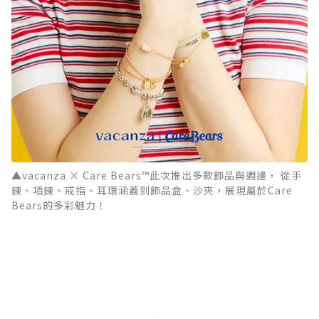
▲vacanza × Care Bears™此次推出多款飾品與週邊， 從手
鍊、項鍊、戒指、耳環涵蓋到飾品盒、沙夾，展現屬於Care
Bears的多彩魅力！