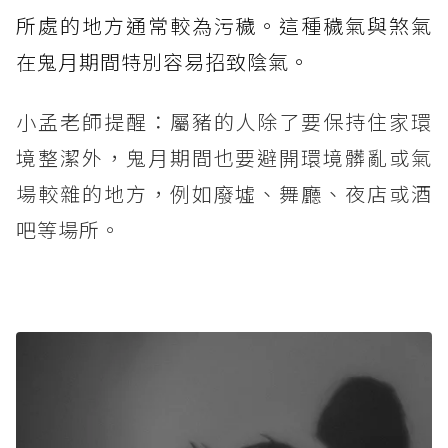
所處的地方通常較為污穢。這種穢氣與煞氣
在鬼月期間特別容易招致陰氣。
小孟老師提醒：屬豬的人除了要保持住家環
境整潔外，鬼月期間也要避開環境髒亂或氣
場較雜的地方，例如廢墟、舞廳、夜店或酒
吧等場所。