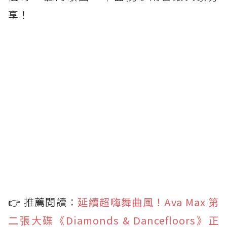
享！
👉 推薦閱讀：
延續超嗨舞曲風！Ava Max 第
二張大碟《Diamonds & Dancefloors》正