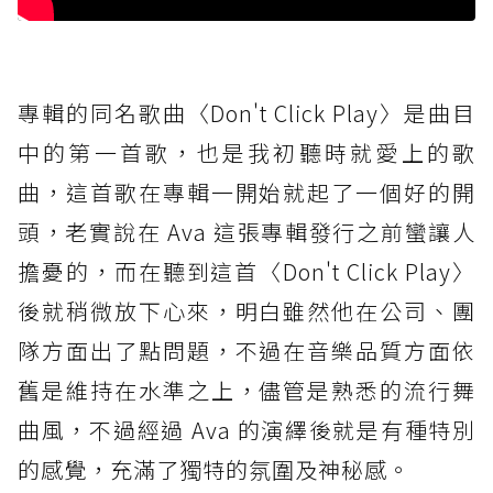
專輯的同名歌曲〈Don't Click Play〉是曲目
中的第一首歌，也是我初聽時就愛上的歌
曲，這首歌在專輯一開始就起了一個好的開
頭，老實說在 Ava 這張專輯發行之前蠻讓人
擔憂的，而在聽到這首〈Don't Click Play〉
後就稍微放下心來，明白雖然他在公司、團
隊方面出了點問題，不過在音樂品質方面依
舊是維持在水準之上，儘管是熟悉的流行舞
曲風，不過經過 Ava 的演繹後就是有種特別
的感覺，充滿了獨特的氛圍及神秘感。