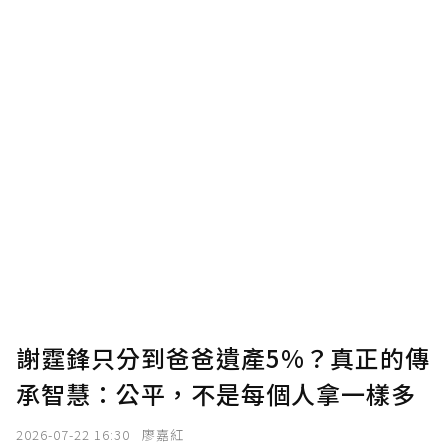
謝霆鋒只分到爸爸遺產5%？真正的傳
承智慧：公平，不是每個人拿一樣多
2026-07-22 16:30
廖嘉紅