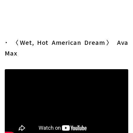
˙ 〈Wet, Hot American Dream〉 Ava
Max