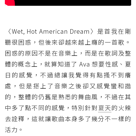
〈Wet, Hot American Dream〉是首我在剛
聽很困惑，但後來卻越來越上癮的一首歌。
困惑的原因不是在音樂上，而是在歌詞及整
體的概念上，就算知道了 Ava 想要性感、夏
日的感覺，不過總讓我覺得有點搔不到癢
處，但是搭上了音樂之後卻又感覺蠻和諧
的，整體的仍舊是熟悉的舞曲風，不過在其
中多了點不同的感覺，特別針對
夏天
的火辣
去詮釋，這就讓歌曲本身多了幾分不一樣的
活力。