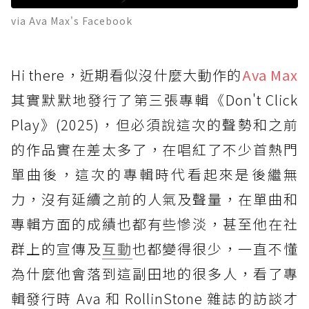
via Ava Max's Facebook
Hi there，近期看似沒什麼大動作的
Ava Max
其實默默地發行了第三張專輯《Don't Click
Play》(2025)，但必須說這次的聲勢和之前
的作品實在差太多了，在唱紅了不少首熱門
單曲後，這次的專輯時代看起來是後繼無
力，沒有延續之前的人氣及聲量，在單曲和
專輯方面的成績也都有些慘淡，甚至他在社
群上的宣傳及
互動
也都變得很少，一直不懂
為什麼他會落到這副田地的很多人，看了專
輯發行時 Ava 和 RollinStone 雜誌的訪談才