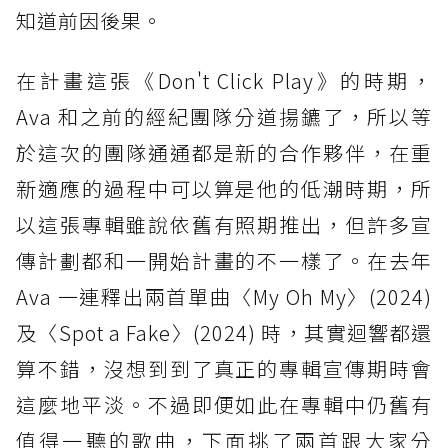
知道前因後果。
在計畫這張《Don't Click Play》的時期，
Ava 和之前的經紀團隊分道揚鑣了，所以等
於這次的團隊通通都是新的合作夥伴，在重
新適應的過程中可以算是他的低潮時期，所
以這張專輯雖說依舊有照期推出，但許多宣
傳計劃都和一開始計畫的不一樣了。在去年
Ava 一連釋出兩首單曲〈My Oh My〉(2024)
及〈Spot a Fake〉(2024) 時，其實迴響都還
算不錯，沒想到到了真正的專輯宣傳期時會
這麼地平淡。不過即便如此在專輯中仍舊有
值得一聽的歌曲，下面挑了兩首跟大家分