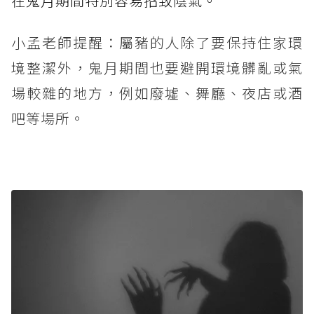
在鬼月期間特別容易招致陰氣。
小孟老師提醒：屬豬的人除了要保持住家環
境整潔外，鬼月期間也要避開環境髒亂或氣
場較雜的地方，例如廢墟、舞廳、夜店或酒
吧等場所。