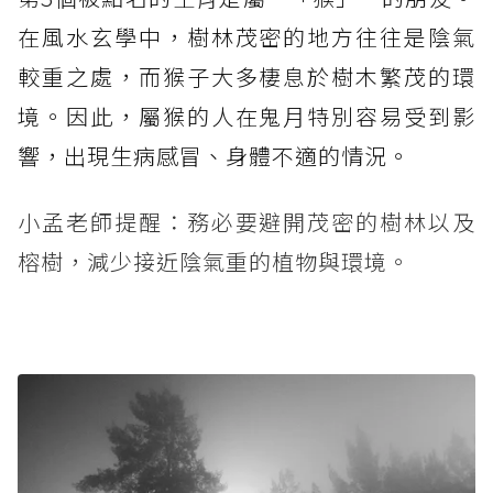
在風水玄學中，樹林茂密的地方往往是陰氣
較重之處，而猴子大多棲息於樹木繁茂的環
境。因此，屬猴的人在鬼月特別容易受到影
響，出現生病感冒、身體不適的情況。
小孟老師提醒：務必要避開茂密的樹林以及
榕樹，減少接近陰氣重的植物與環境。