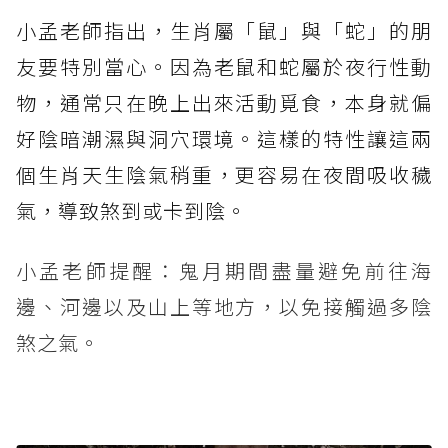
小孟老師指出，生肖屬「鼠」與「蛇」的朋
友要特別當心。因為老鼠和蛇屬於夜行性動
物，通常只在晚上出來活動覓食，本身就偏
好陰暗潮濕與洞穴環境。這樣的特性讓這兩
個生肖天生陰氣稍重，更容易在夜間吸收穢
氣，導致煞到或卡到陰。
小孟老師提醒：鬼月期間盡量避免前往海
邊、河邊以及山上等地方，以免接觸過多陰
煞之氣。