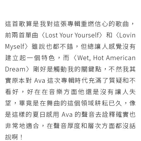
這首歌算是我對這張專輯重燃信心的歌曲，
前兩首單曲〈Lost Your Yourself〉和〈Lovin
Myself〉雖說也都不錯，但總讓人感覺沒有
建立起一個特色，而〈Wet, Hot American
Dream〉剛好是觸動我的關鍵點，不然我其
實原本對 Ava 這次專輯時代充滿了質疑和不
看好，好在在音樂方面他還是沒有讓人失
望，畢竟是在舞曲的這個領域耕耘已久，像
是這樣的夏日感用 Ava 的聲音去詮釋確實也
非常地適合，在聲音厚度和層次方面都沒話
說啊！