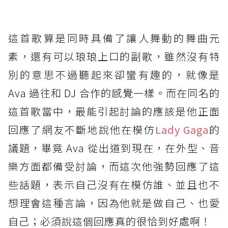
這首歌算是同時具備了讓人舞動的舞曲元
素，還有可以琅琅上口的副歌，雖然沒有特
別的意思不過聽起來卻蠻有趣的，就像是
Ava 過往和 DJ 合作的感覺一樣。而在同名的
這首歌當中，最能引起討論的應該是他正面
回應了網友不斷地說他在模仿
Lady Gaga
的
議題，畢竟 Ava 從出道到現在，在外型、音
樂方面都備受討論，而這次他強勢回應了這
些話題，表示自己沒有在模仿誰、並且也不
想理會這種言論，因為他就是做自己、也愛
自己；必須說這個回應真的很恰到好處啊！