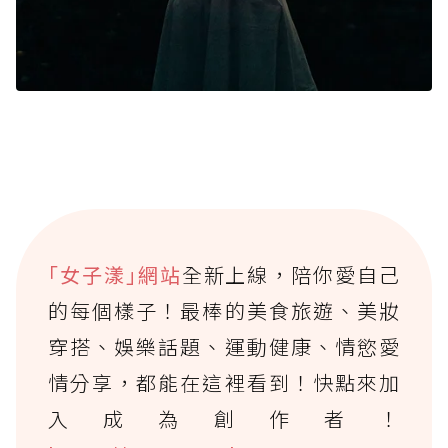
｢女子漾｣網站
全新上線，陪你愛自己
的每個樣子！最棒的美食旅遊、美妝
穿搭、娛樂話題、運動健康、情慾愛
情分享，都能在這裡看到！快點來加
入成為創作者！