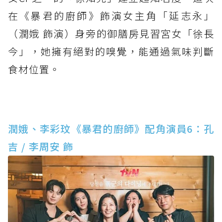
在《暴君的廚師》飾演女主角「延志永」
（潤娥 飾演）身旁的御膳房見習宮女「徐長
今」，她擁有絕對的嗅覺，能通過氣味判斷
食材位置。
潤娥、李彩玟《暴君的廚師》配角演員6：孔
吉 / 李周安 飾