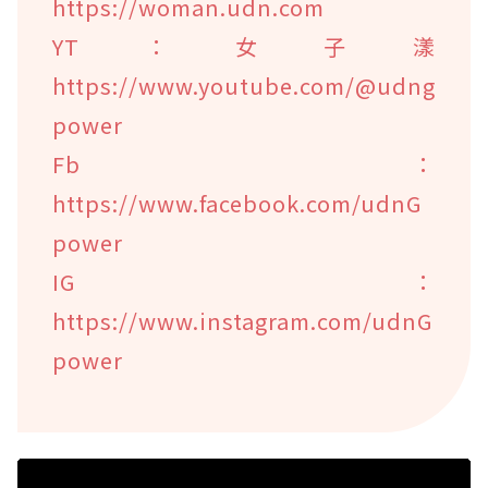
https://woman.udn.com
YT：女子漾
https://www.youtube.com/@udng
power
Fb：
https://www.facebook.com/udnG
power
IG：
https://www.instagram.com/udnG
power