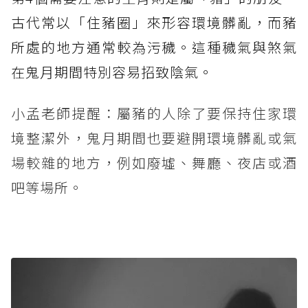
古代常以「住豬圈」來形容環境髒亂，而豬
所處的地方通常較為污穢。這種穢氣與煞氣
在鬼月期間特別容易招致陰氣。
小孟老師提醒：屬豬的人除了要保持住家環
境整潔外，鬼月期間也要避開環境髒亂或氣
場較雜的地方，例如廢墟、舞廳、夜店或酒
吧等場所。