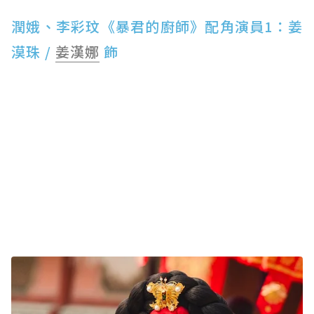
潤娥、李彩玟《暴君的廚師》配角演員1：姜
漠珠 /
姜漢娜
飾