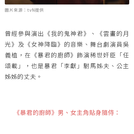
圖片來源：tvN提供
曾經參與演出《我的鬼神君》、《雲畫的月
光》及《女神降臨》的音樂、舞台劇演員吳
義植，在《暴君的廚師》飾演稀世奸臣「任
頌載」，也是暴君「李獻」駙馬姊夫、公主
姊姊的丈夫。
《暴君的廚師》男、女主角貼身隨侍：