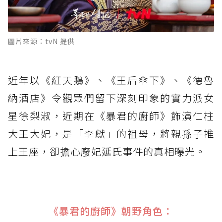
圖片來源：tvN 提供
近年以《紅天鵝》、《王后傘下》、《德魯
納酒店》令觀眾們留下深刻印象的實力派女
星徐梨淑，近期在《暴君的廚師》飾演仁柱
大王大妃，是「李獻」的祖母，將親孫子推
上王座，卻擔心廢妃延氏事件的真相曝光。
《暴君的廚師》朝野角色：