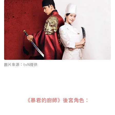
圖片來源：tvN提供
《暴君的廚師》後宮角色：