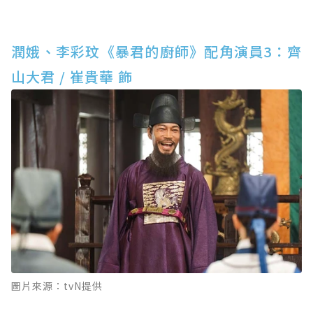
潤娥、李彩玟《暴君的廚師》配角演員3：齊
山大君 / 崔貴華 飾
圖片來源：tvN提供