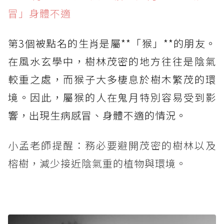
冒」身體不適
第3個被點名的生肖是屬**「猴」**的朋友。
在風水玄學中，樹林茂密的地方往往是陰氣
較重之處，而猴子大多棲息於樹木繁茂的環
境。因此，屬猴的人在鬼月特別容易受到影
響，出現生病感冒、身體不適的情況。
小孟老師提醒：務必要避開茂密的樹林以及
榕樹，減少接近陰氣重的植物與環境。