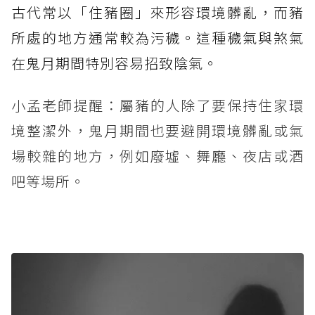
古代常以「住豬圈」來形容環境髒亂，而豬
所處的地方通常較為污穢。這種穢氣與煞氣
在鬼月期間特別容易招致陰氣。
小孟老師提醒：屬豬的人除了要保持住家環
境整潔外，鬼月期間也要避開環境髒亂或氣
場較雜的地方，例如廢墟、舞廳、夜店或酒
吧等場所。