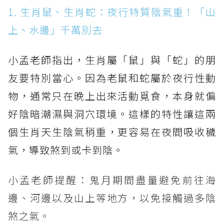
1. 生肖鼠、生肖蛇：夜行特質陰氣重！「山
上、水邊」千萬別去
小孟老師指出，生肖屬「鼠」與「蛇」的朋
友要特別當心。因為老鼠和蛇屬於夜行性動
物，通常只在晚上出來活動覓食，本身就偏
好陰暗潮濕與洞穴環境。這樣的特性讓這兩
個生肖天生陰氣稍重，更容易在夜間吸收穢
氣，導致煞到或卡到陰。
小孟老師提醒：鬼月期間盡量避免前往海
邊、河邊以及山上等地方，以免接觸過多陰
煞之氣。