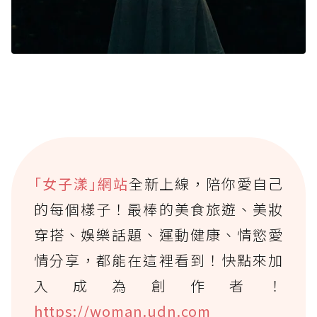
｢女子漾｣網站
全新上線，陪你愛自己
的每個樣子！最棒的美食旅遊、美妝
穿搭、娛樂話題、運動健康、情慾愛
情分享，都能在這裡看到！快點來加
入成為創作者！
https://woman.udn.com