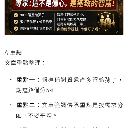
AI重點
文章重點整理：
重點一：
報導稱謝賢遺產多留給孫子，
謝霆鋒僅分5%
重點二：
文章強調傳承重點是按需求分
配，不必平均。