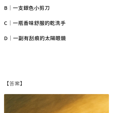
B｜一支銀色小剪刀
C｜一瓶香味舒服的乾洗手
D｜一副有刮痕的太陽眼鏡
【答案】