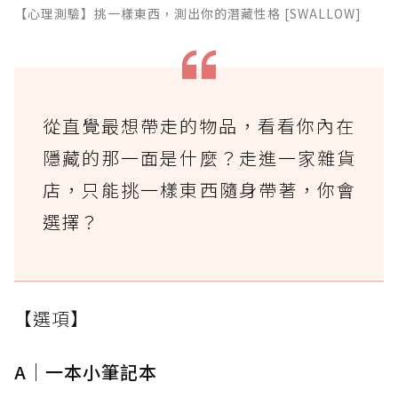
【心理測驗】挑一樣東西，測出你的潛藏性格 [SWALLOW]
從直覺最想帶走的物品，看看你內在
隱藏的那一面是什麼？走進一家雜貨
店，只能挑一樣東西隨身帶著，你會
選擇？
【選項】
A｜一本小筆記本