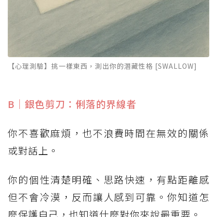
【心理測驗】挑一樣東西，測出你的潛藏性格 [SWALLOW]
B｜銀色剪刀：俐落的界線者
你不喜歡麻煩，也不浪費時間在無效的關係
或對話上。
你的個性清楚明確、思路快速，有點距離感
但不會冷漠，反而讓人感到可靠。你知道怎
麼保護自己，也知道什麼對你來說最重要。