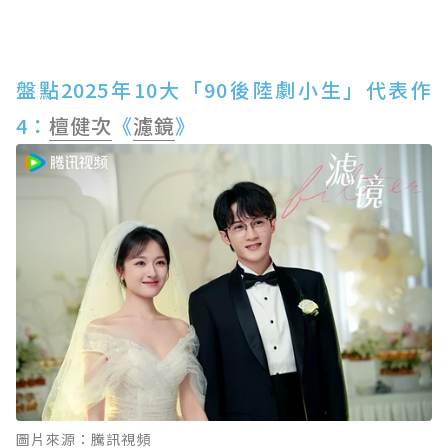
盤點2025年10大「90後陸劇小生」代表作
4：
檀健次
《
濾鏡
》
圖片來源：騰訊視頻