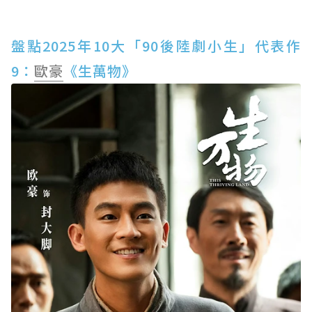
盤點2025年10大「90後陸劇小生」代表作
9：
歐豪
《生萬物》