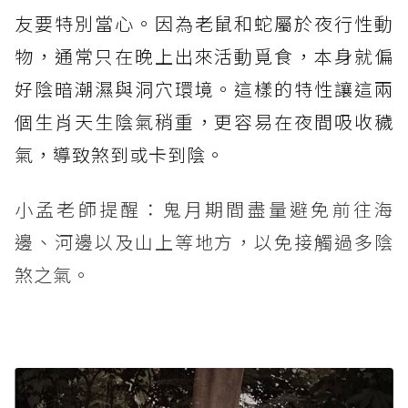
友要特別當心。因為老鼠和蛇屬於夜行性動
物，通常只在晚上出來活動覓食，本身就偏
好陰暗潮濕與洞穴環境。這樣的特性讓這兩
個生肖天生陰氣稍重，更容易在夜間吸收穢
氣，導致煞到或卡到陰。
小孟老師提醒：鬼月期間盡量避免前往海
邊、河邊以及山上等地方，以免接觸過多陰
煞之氣。