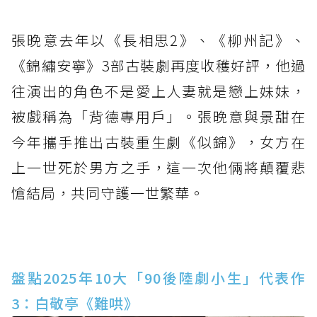
張晚意去年以《長相思2》、《柳州記》、
《錦繡安寧》3部古裝劇再度收穫好評，他過
往演出的角色不是愛上人妻就是戀上妹妹，
被戲稱為「背德專用戶」。張晚意與景甜在
今年攜手推出古裝重生劇《似錦》，女方在
上一世死於男方之手，這一次他倆將顛覆悲
愴結局，共同守護一世繁華。
盤點2025年10大「90後陸劇小生」代表作
3：白敬亭《難哄》