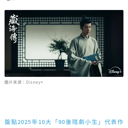
圖片來源：Disney+
盤點2025年10大「90後陸劇小生」代表作