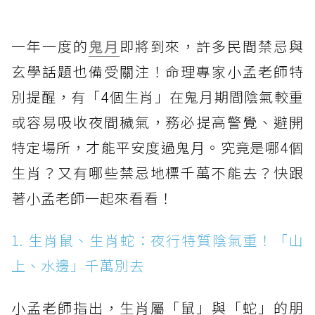
一年一度的
鬼月
即將到來，許多民間禁忌與
玄學話題也備受關注！命理專家小孟老師特
別提醒，有「4個生肖」在鬼月期間陰氣較重
或容易吸收夜間穢氣，務必提高警覺、避開
特定場所，才能平安度過鬼月。究竟是哪4個
生肖？又有哪些禁忌地標千萬不能去？快跟
著小孟老師一起來看看！
1. 生肖鼠、生肖蛇：夜行特質陰氣重！「山
上、水邊」千萬別去
小孟老師指出，生肖屬「鼠」與「蛇」的朋