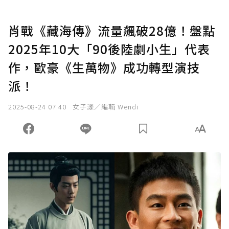
肖戰《藏海傳》流量飆破28億！盤點
2025年10大「90後陸劇小生」代表
作，歐豪《生萬物》成功轉型演技
派！
2025-08-24 07:40
女子漾／編輯 Wendi