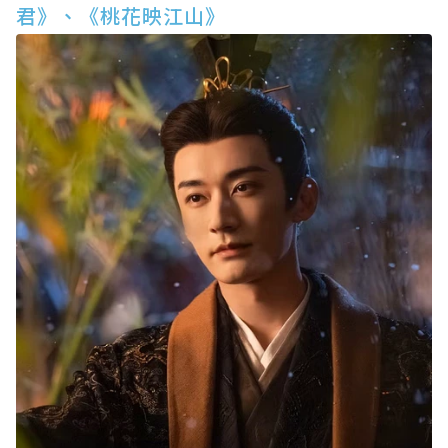
君》、《桃花映江山》