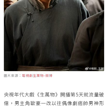
圖片來源：
電視劇生萬物-微博
央視年代大戲《生萬物》開播第5天就流量破
億，男主角歐豪一改以往偶像劇痞帥男神形