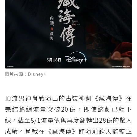
圖片來源：Disney+
頂流男神肖戰演出的古裝神劇《藏海傳》在
完結篇總流量突破20億，即使該劇已經下
線，截至8/1流量依舊再度翻轉出28億的驚人
成績。肖戰在《藏海傳》飾演前欽天監監正