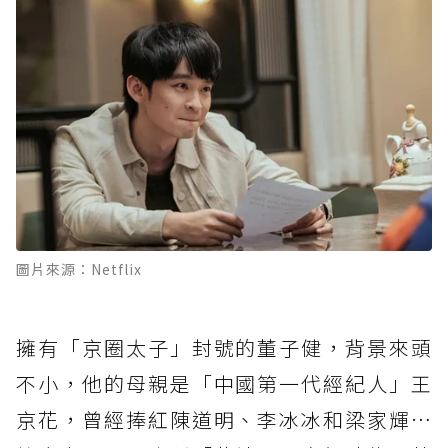
圖片來源：Netflix
擁有「京圈太子」封號的董子健，背景來頭
不小，他的母親是「中國第一代經紀人」王
京花，曾經捧紅陳道明、李冰冰和梁家輝…