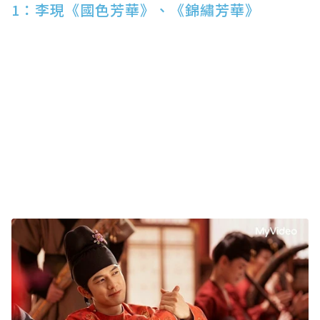
1：李現《國色芳華》、《錦繡芳華》