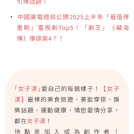
引爆話題！
中國廣電總局公開2025上半年「最值得
重刷」電視劇Top5！「劇王」《藏海
傳》僅排第4？！
｢女子漾｣
愛自己的每個樣子！
【女子
漾】
最棒的美食旅遊、美妝穿搭、娛
樂話題、運動健康、情慾愛情分享，
都在
女子漾
！
快點來加入成為創作者！