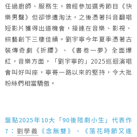
任過廚師、服務生，曾經參加選秀節目《快
樂男聲》但卻慘遭淘汰，之後憑著抖音翻唱
短影片獲得出道機會，接連在音樂、影視、
綜藝創下三棲佳績。劉宇寧今年夏季憑著古
裝傳奇劇《折腰》、《書卷一夢》全面爆
紅，音樂方面，「劉宇寧的」2025巡迴演唱
會叫好叫座，寧哥一路以來的堅持，令大批
粉絲們相當驕傲。
盤點2025年10大「90後陸劇小生」代表作
7：
劉學義
《念無雙》、《落花時節又逢