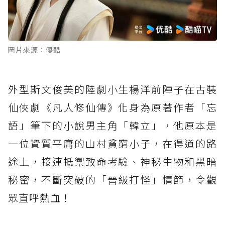
圖片來源：優酷
外型斯文俊美的陸劇小生楊洋前陣子在古裝
仙俠劇《凡人修仙傳》化身為原著作者「忘
語」筆下的小說男主角「韓立」，他原本是
一位資質平庸的山村貧窮小子，在得道的路
途上，接連抵禦致命考驗、神秘生物和黑暗
秘密，不斷突破的「晉級打怪」情節，令觀
眾直呼熱血！