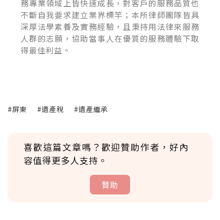
務專業領域上皆快速成長，對客戶的服務品質也
不斷自我要求建立業界標竿；本所律師團隊皆具
深厚法學素養及實務經驗，且秉持用法律來服務
人群的志願，協助當事人在優質的服務體驗下取
得最佳利益。
#屏東
#遺產稅
#遺產繼承
喜歡這篇文章嗎？歡迎贊助作者，好內
容值得更多人支持。
贊助