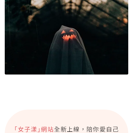
｢女子漾｣網站
全新上線，陪你愛自己