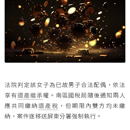
法院判定該女子為已故男子合法配偶，依法
享有
遺產繼承
權。南區國稅局隨後通知兩人
應共同繳納
遺產稅
，但期限內雙方均未繳
納，案件遂移送屏東分署強制執行。