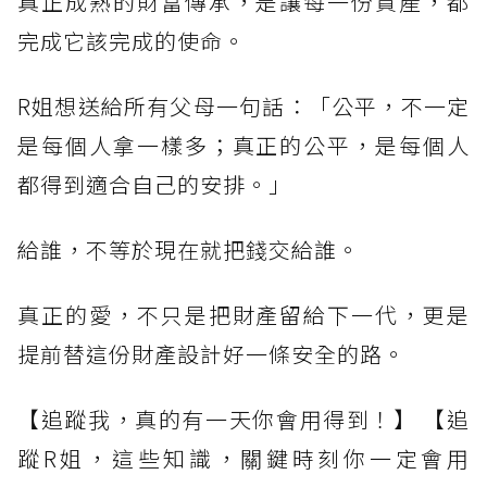
真正成熟的財富傳承，是讓每一份資產，都
完成它該完成的使命。
R姐想送給所有父母一句話：「公平，不一定
是每個人拿一樣多；真正的公平，是每個人
都得到適合自己的安排。」
給誰，不等於現在就把錢交給誰。
真正的愛，不只是把財產留給下一代，更是
提前替這份財產設計好一條安全的路。
【追蹤我，真的有一天你會用得到！】 【追
蹤R姐，這些知識，關鍵時刻你一定會用