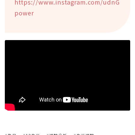
https://www.instagram.com/udnG
power