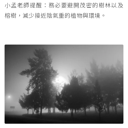
小孟老師提醒：務必要避開茂密的樹林以及
榕樹，減少接近陰氣重的植物與環境。