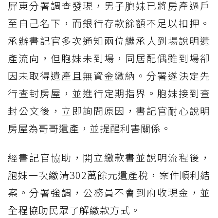
屏東分署調查發現，男子胞妹已將房產過戶
至自己名下，而銀行存款餘額不足以扣押。
承辦書記官多次通知兩位繼承人到場說明遺
產流向，但胞妹未到場，同居配偶雖到場卻
因未取得遺產且無資金繳納。分署遂決定先
行查封房屋，並進行定期指界。胞妹接到查
封公文後，立即詢問原因，書記官耐心說明
房屋為哥哥遺產，並提醒利害關係。
經書記官協助，開立繳款書並說明流程後，
胞妹一次繳清302萬餘元遺產稅，案件順利結
案。分署強調，公務員不會到府收現金，並
全程協助民眾了解繳款方式。