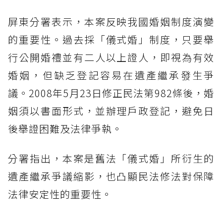
屏東分署表示，本案反映我國婚姻制度演變
的重要性。過去採「儀式婚」制度，只要舉
行公開婚禮並有二人以上證人，即視為有效
婚姻，但缺乏登記容易在遺產繼承發生爭
議。2008年5月23日修正民法第982條後，婚
姻須以書面形式，並辦理戶政登記，避免日
後舉證困難及法律爭執。
分署指出，本案是舊法「儀式婚」所衍生的
遺產繼承爭議縮影，也凸顯民法修法對保障
法律安定性的重要性。