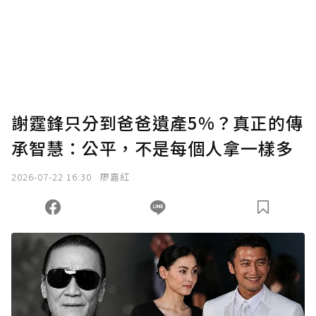
謝霆鋒只分到爸爸遺產5%？真正的傳
承智慧：公平，不是每個人拿一樣多
2026-07-22 16:30
廖嘉紅