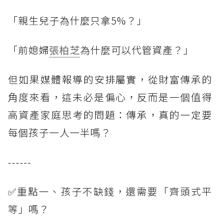
「親生兒子為什麼只拿5%？」
「前媳婦
張柏芝
為什麼可以代管資產？」
但如果媒體報導的安排屬實，從財富傳承的
角度來看，這未必是偏心，反而是一個值得
高資產家庭思考的問題：傳承，真的一定要
每個孩子一人一半嗎？
------
✅重點一、孩子不缺錢，還需要「齊頭式平
等」嗎？