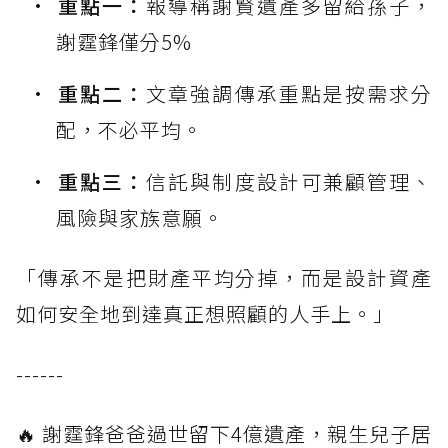
重點一：
報導稱謝賢遺產多留給孫子，
謝霆鋒僅分5%
重點二：
文章強調傳承重點是按需求分
配，不必平均。
重點三：
信託與制度設計可兼顧管理、
風險與家族意願。
「傳承不是把財產平均分掉，而是設計資產
如何安全地到達真正想照顧的人手上。」
------
🔥 謝霆鋒爸爸過世留下4億遺產，親生兒子居