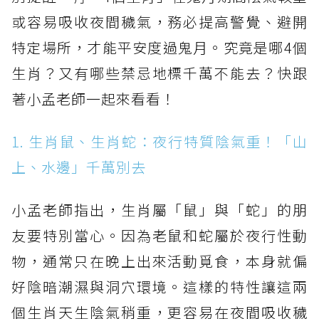
或容易吸收夜間穢氣，務必提高警覺、避開
特定場所，才能平安度過鬼月。究竟是哪4個
生肖？又有哪些禁忌地標千萬不能去？快跟
著小孟老師一起來看看！
1. 生肖鼠、生肖蛇：夜行特質陰氣重！「山
上、水邊」千萬別去
小孟老師指出，生肖屬「鼠」與「蛇」的朋
友要特別當心。因為老鼠和蛇屬於夜行性動
物，通常只在晚上出來活動覓食，本身就偏
好陰暗潮濕與洞穴環境。這樣的特性讓這兩
個生肖天生陰氣稍重，更容易在夜間吸收穢