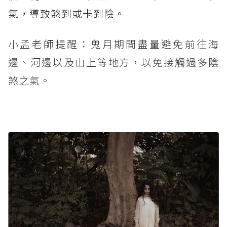
氣，導致煞到或卡到陰。
小孟老師提醒：鬼月期間盡量避免前往海
邊、河邊以及山上等地方，以免接觸過多陰
煞之氣。