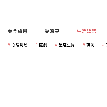
美食旅遊
愛漂亮
生活娛樂
心理測驗
陸劇
星座生肖
韓劇