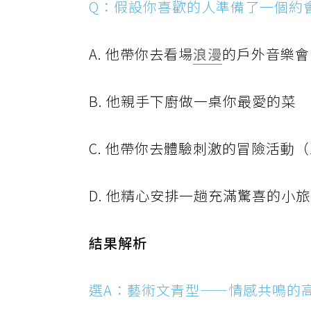
Q：假設你喜歡的人準備了一個約
A. 他帶你去看場
浪漫
的戶外音樂會
B. 他親手下廚做一桌你最愛的菜
C. 他帶你去體驗刺激的冒險活動
D. 他精心安排一趟充滿驚喜的小
結果解析
選A：藝術文青型——情感共鳴的