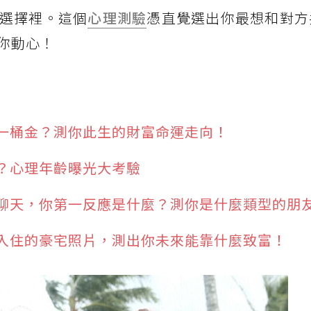
選擇裡。這個
心理測驗
憑直覺選出你最想和對方
你動心！
一桶金？測你此生的財富命運走向！
？心理年齡曝光大考驗
聊天，你第一反應是什麼？測你是什麼類型的朋
入住的豪宅照片，測出你未來能靠什麼致富！