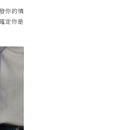
發你的情
確定你是