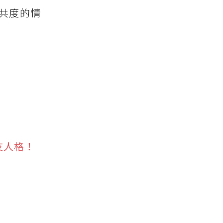
共度的情
友人格！