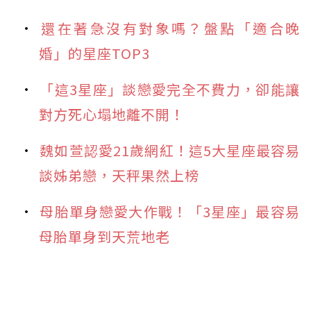
還在著急沒有對象嗎？盤點「適合晚
婚」的星座TOP3
「這3星座」談戀愛完全不費力，卻能讓
對方死心塌地離不開！
魏如萱認愛21歲網紅！這5大星座最容易
談姊弟戀，天秤果然上榜
母胎單身戀愛大作戰！「3星座」最容易
母胎單身到天荒地老