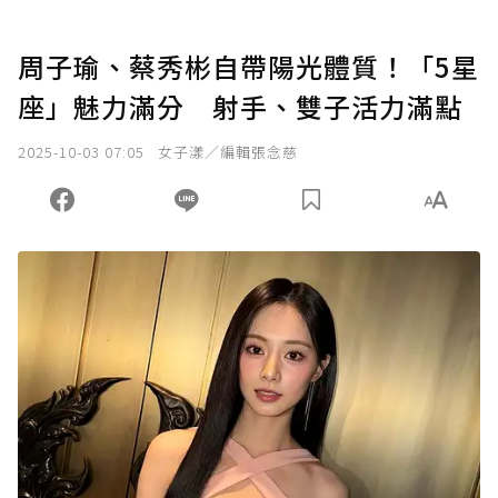
周子瑜、蔡秀彬自帶陽光體質！「5星
座」魅力滿分 射手、雙子活力滿點
2025-10-03 07:05
女子漾／編輯張念慈