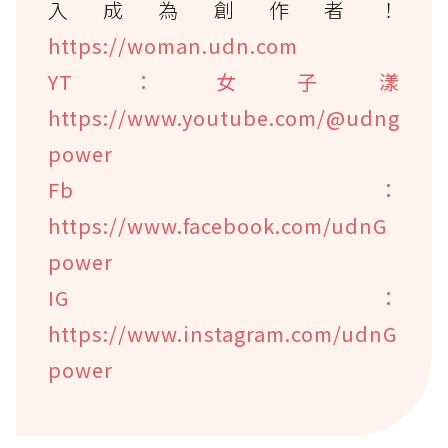
入成為創作者！
https://woman.udn.com
YT：女子漾
https://www.youtube.com/@udng
power
Fb：
https://www.facebook.com/udnG
power
IG：
https://www.instagram.com/udnG
power