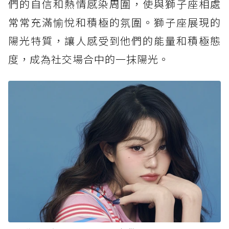
們的自信和熱情感染周圍，使與獅子座相處
常常充滿愉悅和積極的氛圍。獅子座展現的
陽光特質，讓人感受到他們的能量和積極態
度，成為社交場合中的一抹陽光。