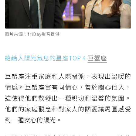
圖片來源：friDay影音提供
總給人陽光氣息的星座TOP 4
巨蟹座
巨蟹座注重家庭和人際關係，表現出溫暖的
情感。巨蟹座富有同情心，善於關心他人，
這使得他們散發出一種親切和溫馨的氛圍。
他們的家庭觀念和對家人的關愛讓周圍感受
到一種安心的陽光。