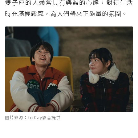
雙子座的人通常具有樂觀的心態，對待生活
時充滿輕鬆感，為人們帶來正能量的氛圍。
圖片來源：friDay影音提供