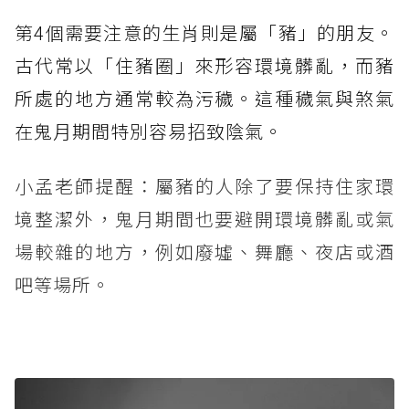
第4個需要注意的生肖則是屬「豬」的朋友。
古代常以「住豬圈」來形容環境髒亂，而豬
所處的地方通常較為污穢。這種穢氣與煞氣
在鬼月期間特別容易招致陰氣。
小孟老師提醒：屬豬的人除了要保持住家環
境整潔外，鬼月期間也要避開環境髒亂或氣
場較雜的地方，例如廢墟、舞廳、夜店或酒
吧等場所。