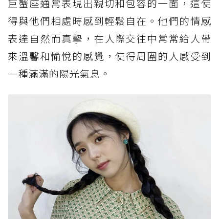
巨蟹座通常表現出親切和包容的一面，這使
得與他們相處時感到輕鬆自在。他們的情感
表達自然而真摯，在人際交往中常常給人帶
來溫馨和愉悅的感覺，使得周圍的人感受到
一種滿滿的陽光氣息。