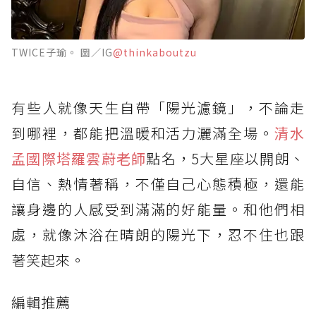
TWICE子瑜。 圖／IG
@thinkaboutzu
有些人就像天生自帶「陽光濾鏡」，不論走
到哪裡，都能把溫暖和活力灑滿全場。
清水
孟國際塔羅雲蔚老師
點名，5大星座以開朗、
自信、熱情著稱，不僅自己心態積極，還能
讓身邊的人感受到滿滿的好能量。和他們相
處，就像沐浴在晴朗的陽光下，忍不住也跟
著笑起來。
編輯推薦