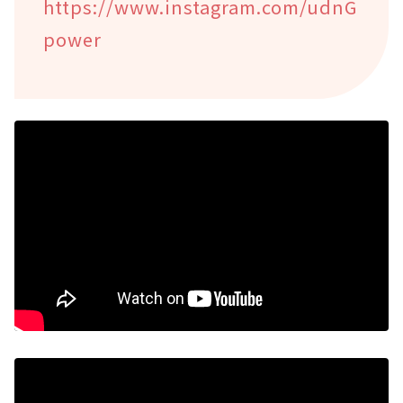
https://www.instagram.com/udnG
power