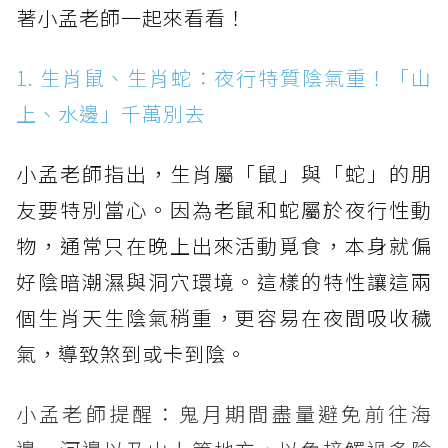
著小孟老師一起來看看！
1. 生肖鼠、生肖蛇：夜行特質陰氣重！「山
上、水邊」千萬別去
小孟老師指出，生肖屬「鼠」與「蛇」的朋
友要特別當心。因為老鼠和蛇屬於夜行性動
物，通常只在晚上出來活動覓食，本身就偏
好陰暗潮濕與洞穴環境。這樣的特性讓這兩
個生肖天生陰氣稍重，更容易在夜間吸收穢
氣，導致煞到或卡到陰。
小孟老師提醒：鬼月期間盡量避免前往海