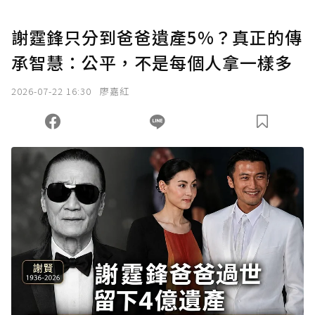
謝霆鋒只分到爸爸遺產5%？真正的傳
承智慧：公平，不是每個人拿一樣多
2026-07-22 16:30
廖嘉紅