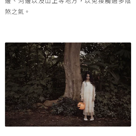
邊、河邊以及山上等地方，以免接觸過多陰
煞之氣。