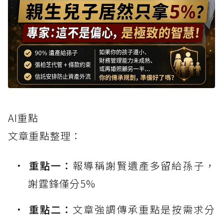
AI重點
文章重點整理：
重點一：
報導稱謝賢遺產多留給孫子，
謝霆鋒僅分5%
重點二：
文章強調傳承重點是按需求分