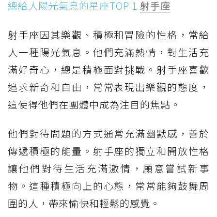
總給人陽光氣息的星座TOP 1
射手座
射手座因其樂觀、積極和冒險的性格，常給
人一種陽光氣息。他們充滿熱情，對生活充
滿好奇心，總是積極面對挑戰。射手座喜歡
追求新奇和自由，常常表現出樂觀的態度，
這使得他們在團體中成為注目的焦點。
他們對待問題的方式通常充滿幽默感，善於
傳遞積極的能量。射手座的獨立和開放性格
讓他們對待生活充滿激情，願意嘗試新事
物。這種積極向上的心態，常常能夠鼓舞周
圍的人，帶來愉快和輕鬆的感覺。