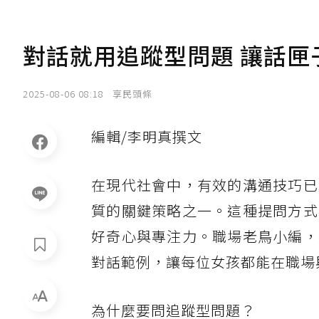
對話就用追蹤型問題 讓話
2025-08-06 08:18
享民頭條
編輯/李明真撰文
在現代社會中，有效的溝通技巧已
質的關鍵策略之一。這種提問方式
好奇心與專注力。職場老鳥小編，
對話範例，讓每位女孩都能在職場
為什麼要問追蹤型問題？