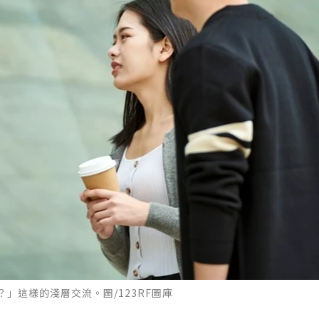
」這樣的淺層交流。圖/123RF圖庫