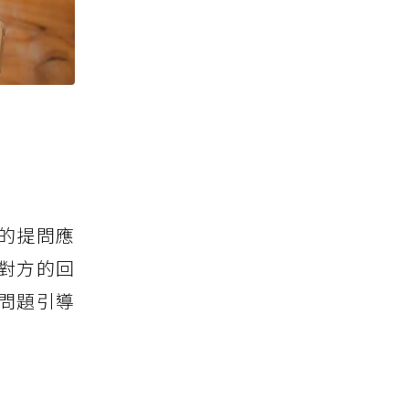
的提問應
對方的回
問題引導