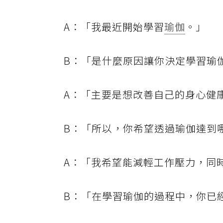
A：「我最近開始學習
瑜伽
。」
B：「是什麼原因讓你決定學習瑜
A：「主要是想改善自己的身心健
B：「所以，你希望透過瑜伽達到
A：「我希望能減輕工作壓力，同
B：「在學習瑜伽的過程中，你已