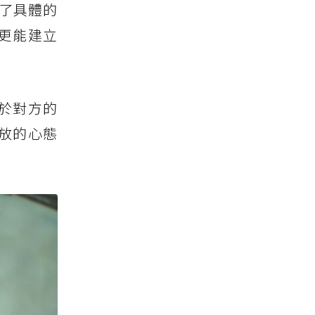
了具體的
更能建立
於對方的
放的心態