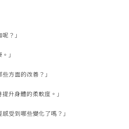
伽呢？」
康。」
哪些方面的改善？」
時提升身體的柔軟度。」
經感受到哪些變化了嗎？」