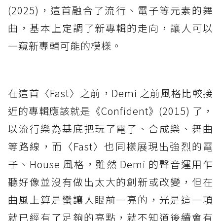
(2025)，這首融合了流行、電子等元素的舞
曲，基本上定調了新專輯的走向，讓人可以
一窺新專輯可能的模樣。
在這首〈Fast〉之前，Demi 之前風格比較接
近的專輯應該就是《Confident》(2015) 了，
以流行樂為基底把玩了電子、合成樂、舞曲
等路線，而〈Fast〉也同樣展現出強烈的電
子、House 風格，雖然 Demi 的聲音運用乍
聽好像並沒有做出太大的創新或改變，但在
曲風上算是蠻讓人眼前一亮的，光是這一項
就已經有了足夠的亮點，就不知道後續會有