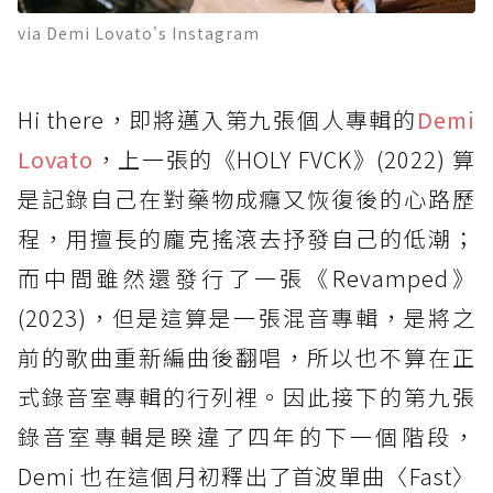
via Demi Lovato's Instagram
Hi there，即將邁入第九張個人專輯的
Demi
Lovato
，上一張的《HOLY FVCK》(2022) 算
是記錄自己在對藥物成癮又恢復後的心路歷
程，用擅長的龐克搖滾去抒發自己的低潮；
而中間雖然還發行了一張《Revamped》
(2023)，但是這算是一張混音專輯，是將之
前的歌曲重新編曲後翻唱，所以也不算在正
式錄音室專輯的行列裡。因此接下的第九張
錄音室專輯是睽違了四年的下一個階段，
Demi 也在這個月初釋出了首波單曲〈Fast〉