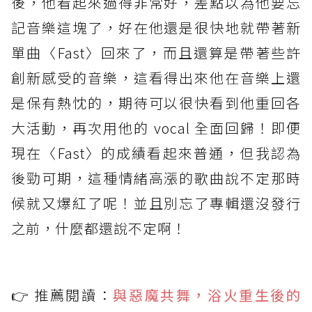
後，他看起來過得非常好，差點以為他要忘
記音樂這塊了，好在他還是很快地就帶著新
單曲〈Fast〉回來了，而且還算是帶著些許
創新感受的音樂，這看得出來他在音樂上還
是保有熱忱的，期待可以很快看到他重回各
大活動，再次用他的 vocal 全面回歸！即便
現在〈Fast〉的成績看起來普通，但我認為
後勁可期，這種情緒高漲的歌曲說不定那時
候就又爆紅了呢！並且別忘了專輯還沒發行
之前，什麼都還說不定啊！
👉 推薦閱讀：
與惡魔共舞，浴火重生後的