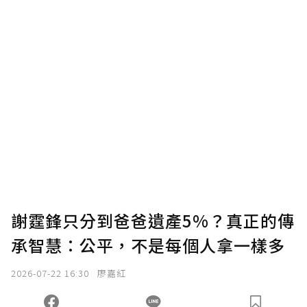
謝霆鋒只分到爸爸遺產5%？真正的傳
承智慧：公平，不是每個人拿一樣多
2026-07-22 16:30
廖嘉紅