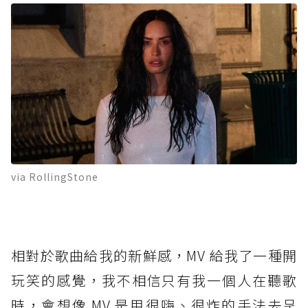
via RollingStone
相對於歌曲給我的新鮮感，MV 給我了一種開
玩笑的感覺，我不相信只有我一個人在聽歌
時，會想像 MV 是用很嗨、很炸的手法去呈