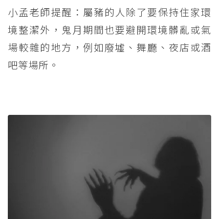
小孟老師提醒：屬豬的人除了要保持住家環
境整潔外，鬼月期間也要避開環境髒亂或氣
場較雜的地方，例如廢墟、舞廳、夜店或酒
吧等場所。