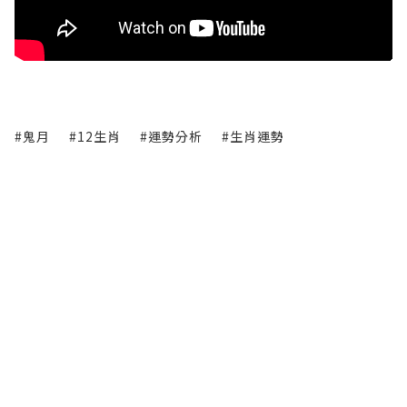
#鬼月
#12生肖
#運勢分析
#生肖運勢