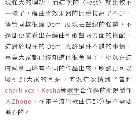
現強大的唱功，而這次的〈Fast〉就比較不
一樣了，編曲將效果器的比重拉高了不少，
儘管同樣很讓 Demi 展現去聲線的強勢，不
過卻更能看出在編曲和歌聲兩方面的搭配，
這對於現在的 Demi 或許是件不錯的事情，
畢竟大家都已經知道他很會唱了，所以在這
時候拿出略有不同的作品出來，應該更可以
吸引到大家的耳朵，何況這次請到了曾和
charli xcx
、
Kesha
等
歌手
合作過的新銳製作
人
Zhone
，在電子流行歌曲這部分是不需要
擔心的。