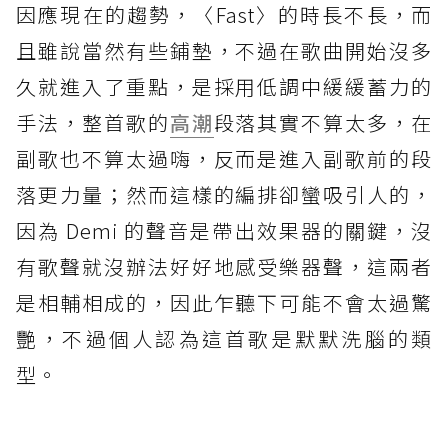
因應現在的趨勢，〈Fast〉的時長不長，而
且雖說當然有些鋪墊，不過在歌曲開始沒多
久就進入了重點，是採用低調中緩緩蓄力的
手法，整首歌的
高潮
段落其實不算太多，在
副歌也不算太過嗨，反而是進入副歌前的段
落更力量；然而這樣的編排卻蠻吸引人的，
因為 Demi 的聲音是帶出效果器的關鍵，沒
有歌聲就沒辦法好好地感受樂器聲，這兩者
是相輔相成的，因此乍聽下可能不會太過驚
艷，不過個人認為這首歌是默默洗腦的類
型。