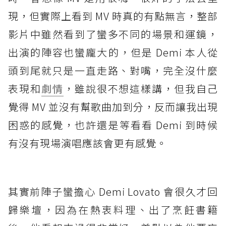
現，但實際上看到 MV 時真的有點無言，整部
影片中雖然看到了蠻多不同的場景和運鏡，
出演的陣容也蠻龐大的，但是 Demi 本人從
頭到尾就只是一直走路、對嘴，完全沒什麼
表現和
劇情
，雖說很不想這樣講，但我自己
覺得 MV 並沒有幫歌曲加到分，反而讓我出現
困惑的感覺，也許還是等看看 Demi 到時候
有沒有現場演唱應該會更有感覺。
其實前陣子蠻擔心 Demi Lovato 會很久才回
歸樂壇，因為在熱衷料理、出了烹飪書籍