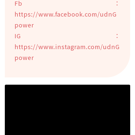
Fb：
https://www.facebook.com/udnG
power
IG：
https://www.instagram.com/udnG
power