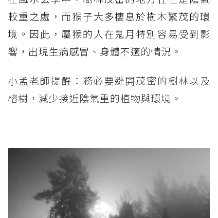
較重之處，而猴子大多棲息於樹木繁茂的環
境。因此，屬猴的人在鬼月特別容易受到影
響，出現生病感冒、身體不適的情況。
小孟老師提醒：務必要避開茂密的樹林以及
榕樹，減少接近陰氣重的植物與環境。