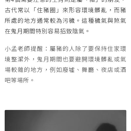
古代常以「住豬圈」來形容環境髒亂，而豬
所處的地方通常較為污穢。這種穢氣與煞氣
在鬼月期間特別容易招致陰氣。
小孟老師提醒：屬豬的人除了要保持住家環
境整潔外，鬼月期間也要避開環境髒亂或氣
場較雜的地方，例如廢墟、舞廳、夜店或酒
吧等場所。