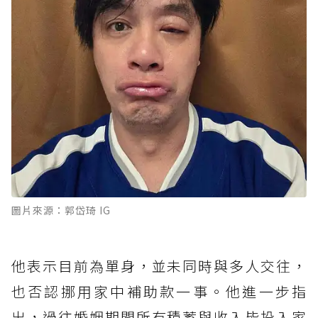
圖片來源：郭岱琦 IG
他表示目前為單身，並未同時與多人交往，
也否認挪用家中補助款一事。他進一步指
出，過往婚姻期間所有積蓄與收入皆投入家