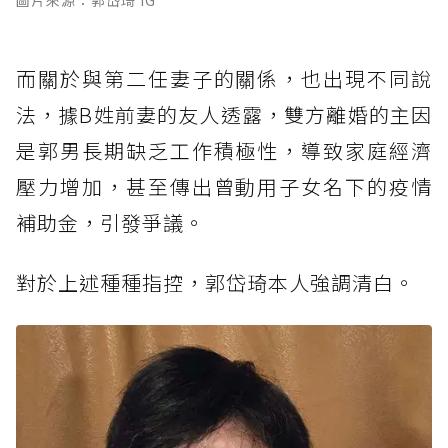
圖片來源：郭岱琦 IG
而關於與第二任妻子的關係，也出現不同說
法，據B姓前妻的友人透露，雙方離婚的主因
是郭男長期缺乏工作積極性，導致家庭經濟
壓力增加，甚至傳出曾動用子女名下的疫情
補助金，引發爭議。
對於上述種種指控，郭岱琦本人強調清白。