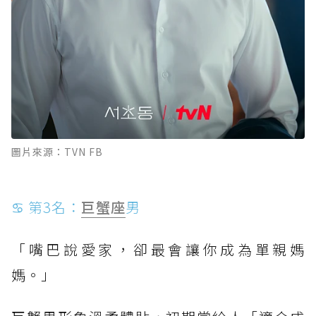
圖片來源：TVN FB
♋ 第3名：
巨蟹座
男
「嘴巴說愛家，卻最會讓你成為單親媽
媽。」