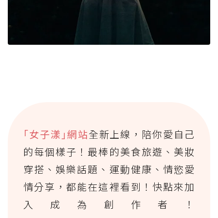
｢女子漾｣網站
全新上線，陪你愛自己
的每個樣子！最棒的美食旅遊、美妝
穿搭、娛樂話題、運動健康、情慾愛
情分享，都能在這裡看到！快點來加
入成為創作者！