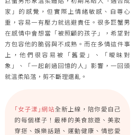
巨蟹男形象溫柔體貼，初期常給人「適合成
家」的感覺，但實際上情緒敏感、自尊心
重，容易一有壓力就逃避責任。很多巨蟹男
在感情中會想當「被照顧的孩子」，希望對
方包容他的脆弱與不成熟。而在多情這件事
上，他們很容易被「舊愛」、「曖昧對
象」、「一起創過回憶的人」影響，一回頭
就溫柔陷落，剪不斷理還亂。
｢女子漾｣網站
全新上線，陪你愛自己
的每個樣子！最棒的美食旅遊、美妝
穿搭、娛樂話題、運動健康、情慾愛