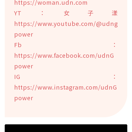
https://woman.udn.com
YT：女子漾
https://www.youtube.com/@udng
power
Fb：
https://www.facebook.com/udnG
power
IG：
https://www.instagram.com/udnG
power