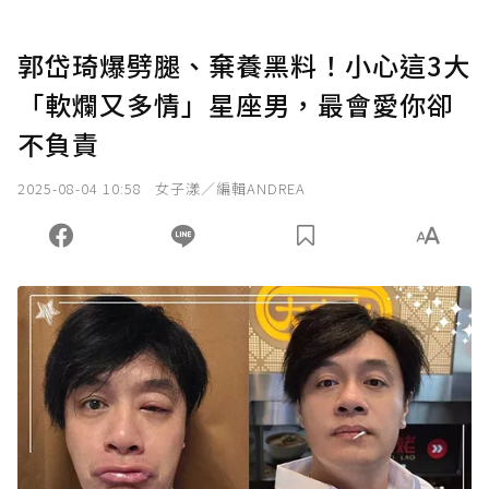
郭岱琦爆劈腿、棄養黑料！小心這3大
「軟爛又多情」星座男，最會愛你卻
不負責
2025-08-04 10:58
女子漾／編輯ANDREA