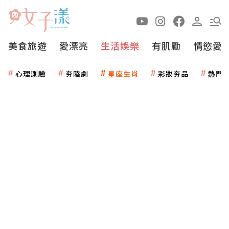
美食旅遊
愛漂亮
生活娛樂
有肌勵
情慾愛
心理測驗
夯陸劇
星座生肖
彩妝夯品
熱門