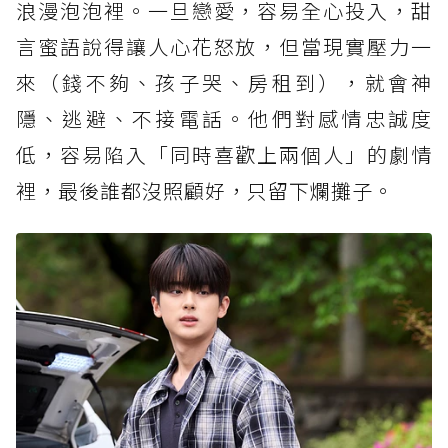
浪漫泡泡裡。一旦戀愛，容易全心投入，甜
言蜜語說得讓人心花怒放，但當現實壓力一
來（錢不夠、孩子哭、房租到），就會神
隱、逃避、不接電話。他們對感情忠誠度
低，容易陷入「同時喜歡上兩個人」的劇情
裡，最後誰都沒照顧好，只留下爛攤子。