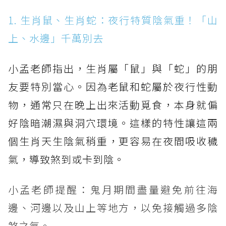
1. 生肖鼠、生肖蛇：夜行特質陰氣重！「山
上、水邊」千萬別去
小孟老師指出，生肖屬「鼠」與「蛇」的朋
友要特別當心。因為老鼠和蛇屬於夜行性動
物，通常只在晚上出來活動覓食，本身就偏
好陰暗潮濕與洞穴環境。這樣的特性讓這兩
個生肖天生陰氣稍重，更容易在夜間吸收穢
氣，導致煞到或卡到陰。
小孟老師提醒：鬼月期間盡量避免前往海
邊、河邊以及山上等地方，以免接觸過多陰
煞之氣。