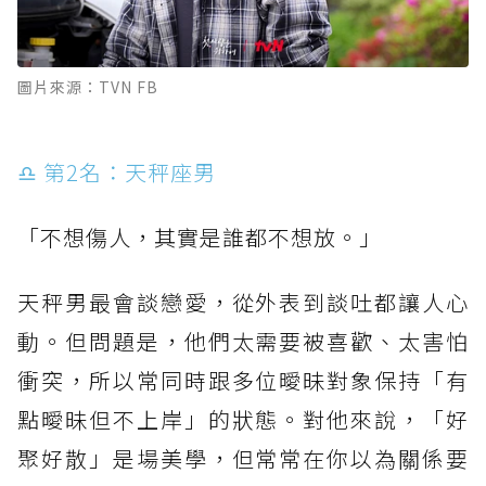
圖片來源：TVN FB
♎ 第2名：天秤座男
「不想傷人，其實是誰都不想放。」
天秤男最會談戀愛，從外表到談吐都讓人心
動。但問題是，他們太需要被喜歡、太害怕
衝突，所以常同時跟多位曖昧對象保持「有
點曖昧但不上岸」的狀態。對他來說，「好
聚好散」是場美學，但常常在你以為關係要