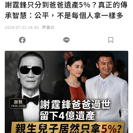
謝霆鋒只分到爸爸遺產5%？真正的傳
承智慧：公平，不是每個人拿一樣多
2026-07-22 16:30
廖嘉紅