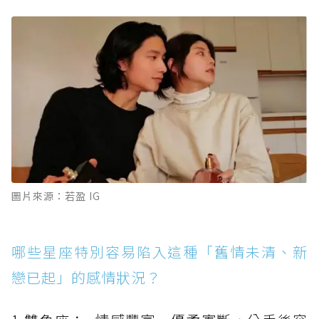
圖片來源：若盈 IG
哪些星座特別容易陷入這種「舊情未清、新
戀已起」的感情狀況？