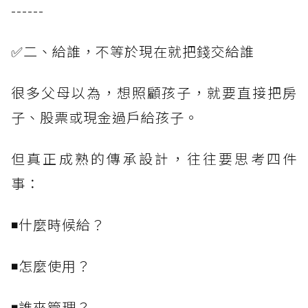
------
✅二、給誰，不等於現在就把錢交給誰
很多父母以為，想照顧孩子，就要直接把房
子、股票或現金過戶給孩子。
但真正成熟的傳承設計，往往要思考四件
事：
◾什麼時候給？
◾怎麼使用？
◾誰來管理？