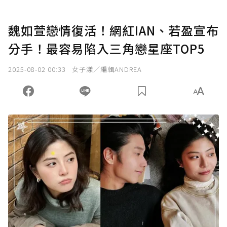
魏如萱戀情復活！網紅IAN、若盈宣布
分手！最容易陷入三角戀星座TOP5
2025-08-02 00:33
女子漾／編輯ANDREA