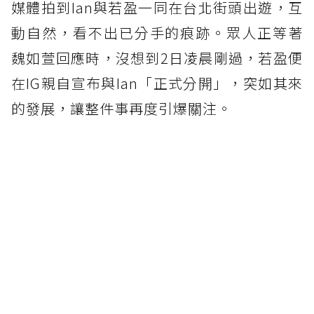
媒體拍到Ian與若盈一同在台北街頭出遊，互
動自然，看不出已分手的痕跡。眾人正等著
魏如萱回應時，沒想到2日凌晨剛過，若盈便
在IG親自宣布與Ian「正式分開」，突如其來
的發展，讓整件事再度引爆關注。