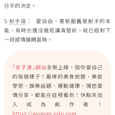
分手的決定。
5.
射手座
： 愛自由、喜新厭舊是射手的本
能，有時在還沒徹底講清楚前，就已經對下
一段感情展開冒險。
｢女子漾｣網站
全新上線，陪你愛自己
的每個樣子！最棒的美食旅遊、美妝
穿搭、娛樂話題、運動健康、情慾愛
情分享，都能在這裡看到！快點來加
入成為創作者！
https://woman.udn.com