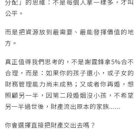
分配」的思維：不是每個人拿一樣多，才叫
公平。
而是把資源放到最需要、最能發揮價值的地
方。
真正值得我們思考的，不是謝霆鋒拿5%合不
合理，而是：如果你的孩子還小，或子女的
財務管理能力尚未成熟；又或者你再婚，想
照顧另一半，因第二段婚姻沒小孩，不希望
另一半過世後，財產流出原本的家族......
你會選擇直接把財產交出去嗎？