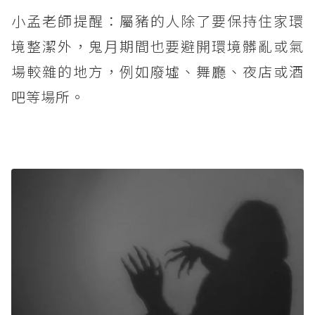
小孟老師提醒：屬豬的人除了要保持住家環
境整潔外，鬼月期間也要避開環境髒亂或氣
場較雜的地方，例如廢墟、舞廳、夜店或酒
吧等場所。