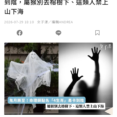
到陰，屬猴別去榕樹下、這類人禁上
山下海
2026-07-29 18:10
女子漾／編輯ANDREA