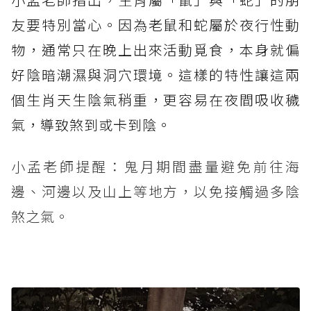
友要特別當心。因為老鼠和蛇屬於夜行性動
物，通常只在晚上出來活動覓食，本身就偏
好陰暗潮濕與洞穴環境。這樣的特性讓這兩
個生肖天生陰氣稍重，更容易在夜間吸收穢
氣，導致煞到或卡到陰。
小孟老師提醒：鬼月期間盡量避免前往海
邊、河邊以及山上等地方，以免接觸過多陰
煞之氣。