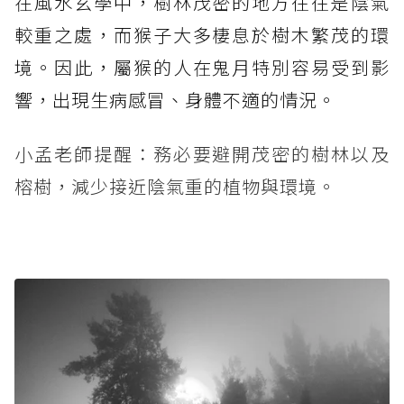
在風水玄學中，樹林茂密的地方往往是陰氣
較重之處，而猴子大多棲息於樹木繁茂的環
境。因此，屬猴的人在鬼月特別容易受到影
響，出現生病感冒、身體不適的情況。
小孟老師提醒：務必要避開茂密的樹林以及
榕樹，減少接近陰氣重的植物與環境。