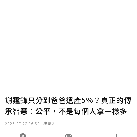
謝霆鋒只分到爸爸遺產5%？真正的傳
承智慧：公平，不是每個人拿一樣多
2026-07-22 16:30
廖嘉紅