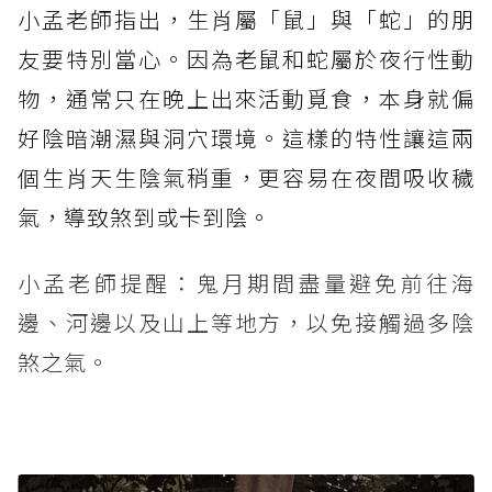
小孟老師指出，生肖屬「鼠」與「蛇」的朋
友要特別當心。因為老鼠和蛇屬於夜行性動
物，通常只在晚上出來活動覓食，本身就偏
好陰暗潮濕與洞穴環境。這樣的特性讓這兩
個生肖天生陰氣稍重，更容易在夜間吸收穢
氣，導致煞到或卡到陰。
小孟老師提醒：鬼月期間盡量避免前往海
邊、河邊以及山上等地方，以免接觸過多陰
煞之氣。