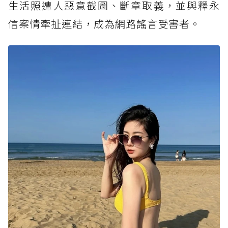
生活照遭人惡意截圖、斷章取義，並與釋永
信案情牽扯連結，成為網路謠言受害者。