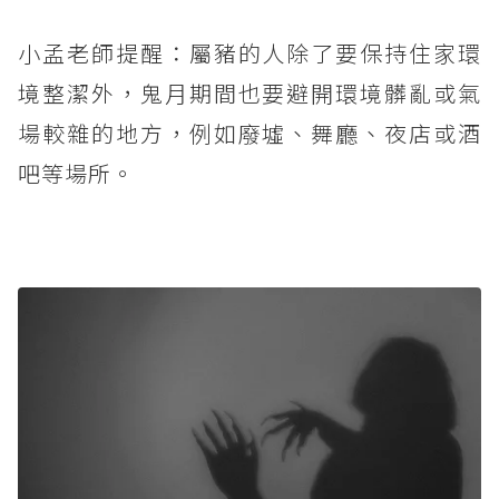
小孟老師提醒：屬豬的人除了要保持住家環
境整潔外，鬼月期間也要避開環境髒亂或氣
場較雜的地方，例如廢墟、舞廳、夜店或酒
吧等場所。