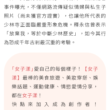
事件曝光，不僅網路流傳疑似情婦與私生子
照片（尚未獲官方證實），也讓他所代表的
少林寺正面臨嚴重形象危機。釋永信曾表示
「放棄我，等於中斷少林歷史」，如今其行
為恐成千年古剎最沉重的考驗。
｢女子漾｣
愛自己的每個樣子！
【女子
漾】
最棒的美食旅遊、美妝穿搭、娛
樂話題、運動健康、情慾愛情分享，
都在
女子漾
！
快點來加入成為創作者！