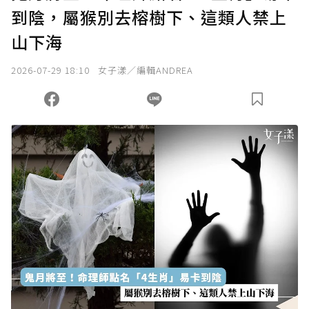
到陰，屬猴別去榕樹下、這類人禁上
山下海
2026-07-29 18:10
女子漾／編輯ANDREA