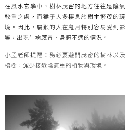
在風水玄學中，樹林茂密的地方往往是陰氣
較重之處，而猴子大多棲息於樹木繁茂的環
境。因此，屬猴的人在鬼月特別容易受到影
響，出現生病感冒、身體不適的情況。
小孟老師提醒：務必要避開茂密的樹林以及
榕樹，減少接近陰氣重的植物與環境。