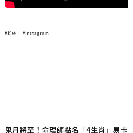
#粉絲
#Instagram
鬼月將至！命理師點名「4生肖」易卡