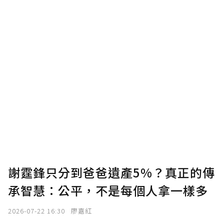
謝霆鋒只分到爸爸遺產5%？真正的傳
承智慧：公平，不是每個人拿一樣多
2026-07-22 16:30
廖嘉紅