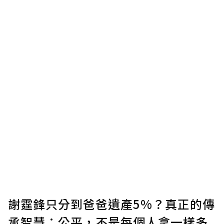
謝霆鋒只分到爸爸遺產5%？真正的傳
承智慧：公平，不是每個人拿一樣多