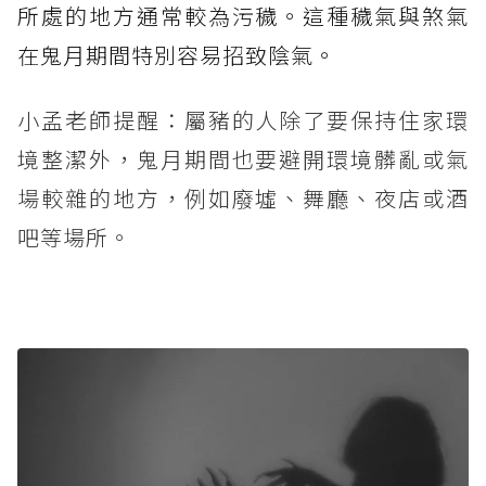
所處的地方通常較為污穢。這種穢氣與煞氣
在鬼月期間特別容易招致陰氣。
小孟老師提醒：屬豬的人除了要保持住家環
境整潔外，鬼月期間也要避開環境髒亂或氣
場較雜的地方，例如廢墟、舞廳、夜店或酒
吧等場所。