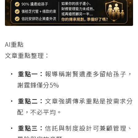
AI重點
文章重點整理：
重點一：
報導稱謝賢遺產多留給孫子，
謝霆鋒僅分5%
重點二：
文章強調傳承重點是按需求分
配，不必平均。
重點三：
信託與制度設計可兼顧管理、