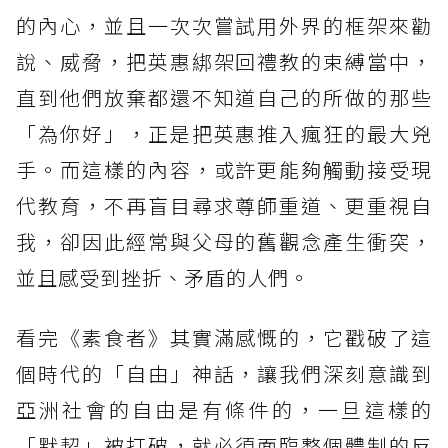
的內心，並且一次次嘗試用外界的框架來勸
說、威脅，把英惠綁架回禮教的束縛當中，
直到他們放棄都還不知道自己的所做的那些
「為你好」，正是把英惠推入瘋狂的最大兇
手。而這樣的內容，或許更能夠觸動接受現
代教育，不再盲目尋求尊師重道、更重視自
我，卻因此經常與父母的舊觀念產生衝突，
並且感受到挫折、矛盾的人們。
看完《素食者》其實滿感慨的，它戳破了這
個時代的「自由」神話，讓我們深刻意識到
亞洲社會的自由是有條件的，一旦這樣的
「默契」被打破，就必須面臨整個體制的反