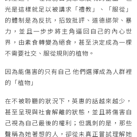
光是這樣就足以被講求「禮教」、「服從」
的體制是為反抗，招致批評、道德綁架、暴
力，並且一步步將主角逼回自己的內心世
界，由素食轉變為絕食，甚至決定成為一棵
不需要社交、服從規則的植物。
因為能傷害的只有自己 他們選擇成為人群裡
的「植物」
在不被聆聽的狀況下，英惠的話越來越少，
甚至呈現與社會解離的狀態，並且將傷害自
己視為自己最後的權利；但諷刺的是，那些
聲稱為她著想的人，卻從未真正嘗試理解她