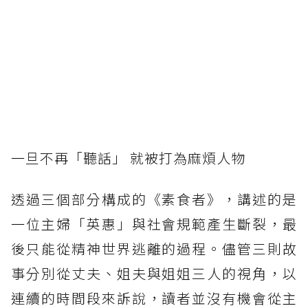
一旦不再「聽話」 就被打為麻煩人物
透過三個部分構成的《素食者》，講述的是
一位主婦「英惠」與社會規範產生斷裂，最
後只能從精神世界逃離的過程。儘管三則故
事分別從丈夫、姐夫與姐姐三人的視角，以
連續的時間段來訴說，讀者並沒有機會從主