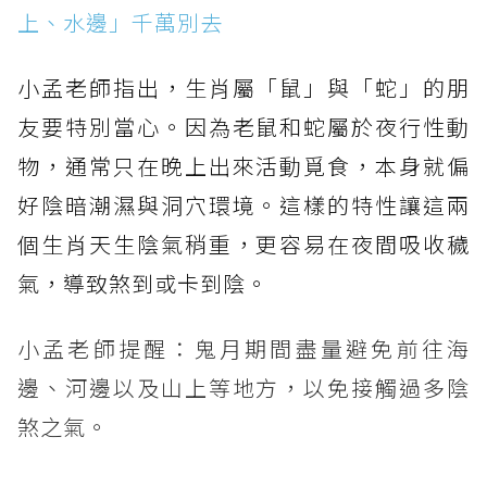
上、水邊」千萬別去
小孟老師指出，生肖屬「鼠」與「蛇」的朋
友要特別當心。因為老鼠和蛇屬於夜行性動
物，通常只在晚上出來活動覓食，本身就偏
好陰暗潮濕與洞穴環境。這樣的特性讓這兩
個生肖天生陰氣稍重，更容易在夜間吸收穢
氣，導致煞到或卡到陰。
小孟老師提醒：鬼月期間盡量避免前往海
邊、河邊以及山上等地方，以免接觸過多陰
煞之氣。