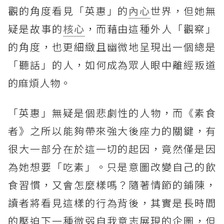
觀的角度看見「英惠」的
內心
世界，但她無
疑是故事的
核心
，而藉由這種外人「觀察」
的角度，也更細緻且幽微地呈現出一個總是
「聽話」的人，如何成為眾人眼中離經叛道
的麻煩人物。
「英惠」無疑是個悲劇性的人物，而《素食
者》之所以能夠帶來強大後座力的關鍵，有
很大一部分在於這一切的起因，竟然僅是因
為她想要「吃素」。只是意圖改變自己的飲
食習慣，又會怎麼樣嗎？隨著情節的鋪陳，
讀者將看見這樣的行為背後，其實是長時間
的壓迫下一種微弱自我意志展現的企圖，但