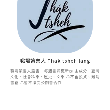
職場讀書人 Thak tsheh lang
職場讀書人選書｜每週書評更新📖 主成分：臺灣
文化、社會科學、歷史、文學 ⚠️不含投資、雞湯
書籍 ⚠️暫不接受公關書合作