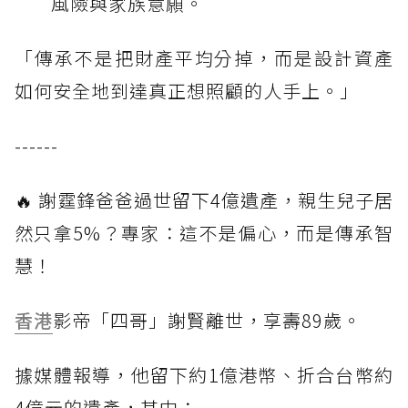
風險與家族意願。
「傳承不是把財產平均分掉，而是設計資產
如何安全地到達真正想照顧的人手上。」
------
🔥 謝霆鋒爸爸過世留下4億遺產，親生兒子居
然只拿5%？專家：這不是偏心，而是傳承智
慧！
香港
影帝「四哥」謝賢離世，享壽89歲。
據媒體報導，他留下約1億港幣、折合台幣約
4億元的遺產，其中：