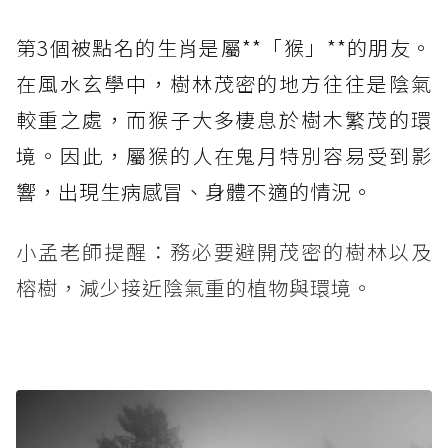
第3個被點名的生肖是屬**「猴」**的朋友。
在風水玄學中，樹林茂密的地方往往是陰氣
較重之處，而猴子大多棲息於樹木繁茂的環
境。因此，屬猴的人在鬼月特別容易受到影
響，出現生病感冒、身體不適的情況。
小孟老師提醒：務必要避開茂密的樹林以及
榕樹，減少接近陰氣重的植物與環境。