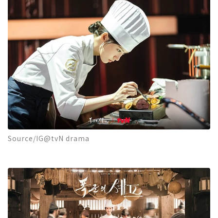
Source/IG@tvN drama