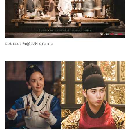
Source/IG@tvN drama