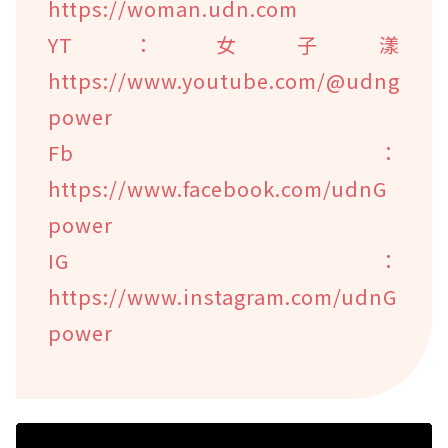
https://woman.udn.com
YT：女子漾
https://www.youtube.com/@udng
power
Fb：
https://www.facebook.com/udnG
power
IG：
https://www.instagram.com/udnG
power