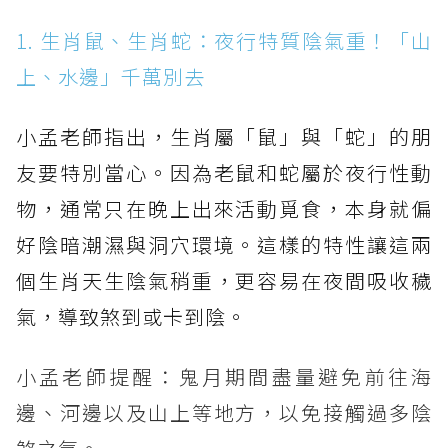
1. 生肖鼠、生肖蛇：夜行特質陰氣重！「山
上、水邊」千萬別去
小孟老師指出，生肖屬「鼠」與「蛇」的朋
友要特別當心。因為老鼠和蛇屬於夜行性動
物，通常只在晚上出來活動覓食，本身就偏
好陰暗潮濕與洞穴環境。這樣的特性讓這兩
個生肖天生陰氣稍重，更容易在夜間吸收穢
氣，導致煞到或卡到陰。
小孟老師提醒：鬼月期間盡量避免前往海
邊、河邊以及山上等地方，以免接觸過多陰