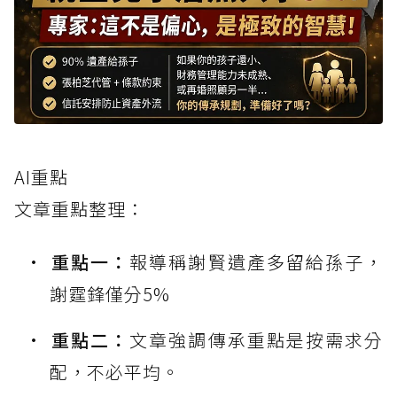
AI重點
文章重點整理：
重點一：
報導稱謝賢遺產多留給孫子，
謝霆鋒僅分5%
重點二：
文章強調傳承重點是按需求分
配，不必平均。