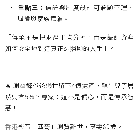
重點三：
信託與制度設計可兼顧管理、
風險與家族意願。
「傳承不是把財產平均分掉，而是設計資產
如何安全地到達真正想照顧的人手上。」
------
🔥 謝霆鋒爸爸過世留下4億遺產，親生兒子居
然只拿5%？專家：這不是偏心，而是傳承智
慧！
香港
影帝「四哥」謝賢離世，享壽89歲。