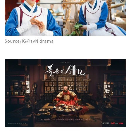
Source/IG@tvN drama