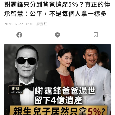
謝霆鋒只分到爸爸遺產5%？真正的傳
承智慧：公平，不是每個人拿一樣多
2026-07-22 16:30
廖嘉紅