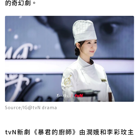
的奇幻劇。
Source/IG@tvN drama
tvN新劇《暴君的廚師》由潤娥和李彩玟主