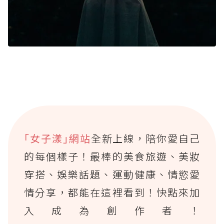
｢女子漾｣網站
全新上線，陪你愛自己
的每個樣子！最棒的美食旅遊、美妝
穿搭、娛樂話題、運動健康、情慾愛
情分享，都能在這裡看到！快點來加
入成為創作者！