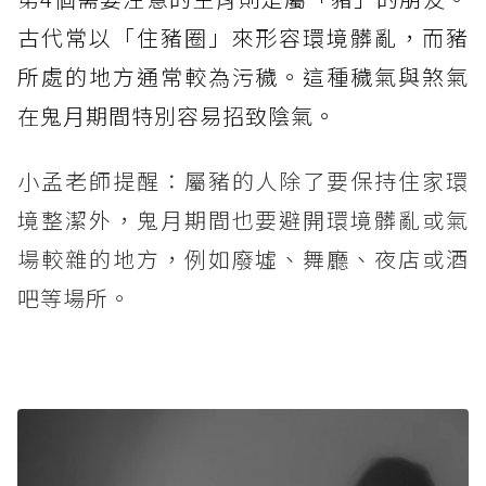
古代常以「住豬圈」來形容環境髒亂，而豬
所處的地方通常較為污穢。這種穢氣與煞氣
在鬼月期間特別容易招致陰氣。
小孟老師提醒：屬豬的人除了要保持住家環
境整潔外，鬼月期間也要避開環境髒亂或氣
場較雜的地方，例如廢墟、舞廳、夜店或酒
吧等場所。