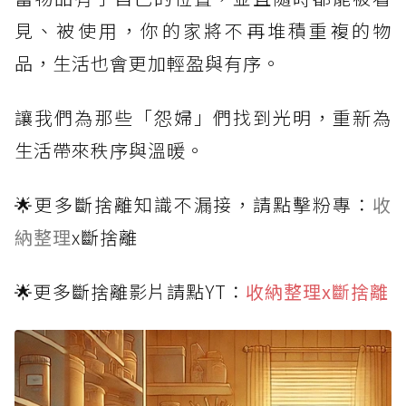
見、被使用，你的家將不再堆積重複的物
品，生活也會更加輕盈與有序。
讓我們為那些「怨婦」們找到光明，重新為
生活帶來秩序與溫暖。
🌟更多斷捨離知識不漏接，請點擊粉專：
收
納整理
x斷捨離
🌟更多斷捨離影片請點YT：
收納整理x斷捨離