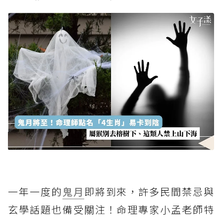
一年一度的
鬼月
即將到來，許多民間禁忌與
玄學話題也備受關注！命理專家小孟老師特