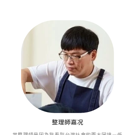
整理師嘉况
當整理師是因為我看到台灣社會的兩大困境—低