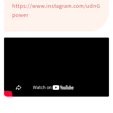
https://www.instagram.com/udnG
power