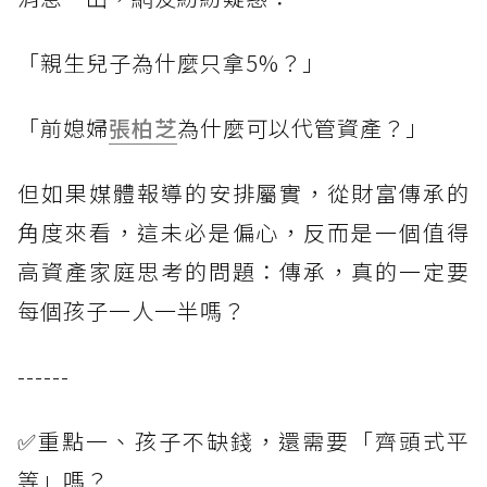
「親生兒子為什麼只拿5%？」
「前媳婦
張柏芝
為什麼可以代管資產？」
但如果媒體報導的安排屬實，從財富傳承的
角度來看，這未必是偏心，反而是一個值得
高資產家庭思考的問題：傳承，真的一定要
每個孩子一人一半嗎？
------
✅重點一、孩子不缺錢，還需要「齊頭式平
等」嗎？