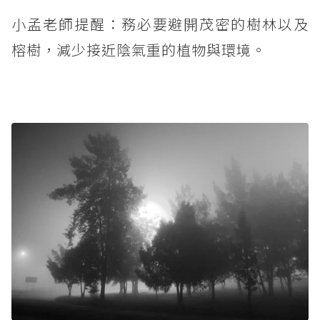
小孟老師提醒：務必要避開茂密的樹林以及
榕樹，減少接近陰氣重的植物與環境。