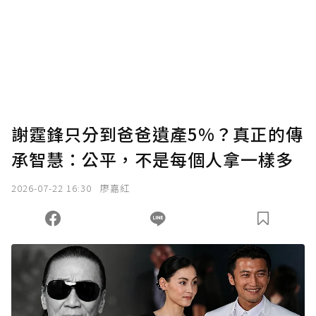
謝霆鋒只分到爸爸遺產5%？真正的傳
承智慧：公平，不是每個人拿一樣多
2026-07-22 16:30
廖嘉紅