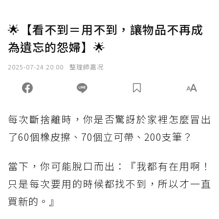
🌟【看不到＝用不到，讓物品不再成
為遺忘的怨婦】🌟
2025-07-24 20:00
整理師嘉况
每次斷捨離時，你是否驚訝於家裡怎麼冒出
了60個橡皮擦、70個立可帶、200支筆？
當下，你可能脫口而出：『我都有在用啊！
只是每次要用的時候都找不到，所以才一直
買新的。』