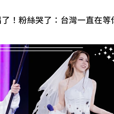
唱了！粉絲哭了：台灣一直在等