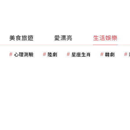
美食旅遊
愛漂亮
生活娛樂
心理測驗
陸劇
星座生肖
韓劇