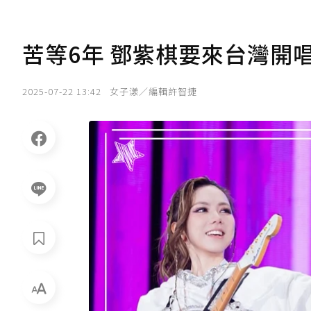
苦等6年 鄧紫棋要來台灣開
2025-07-22 13:42
女子漾／編輯許智捷