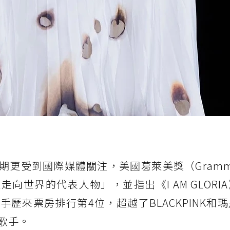
期更受到國際媒體關注，美國葛萊美獎（Gram
向世界的代表人物」，並指出《I AM GLORI
歷來票房排行第4位，超越了BLACKPINK和
歌手。