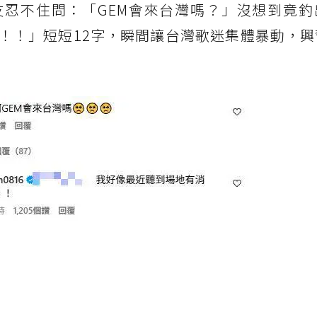
忍不住問：「GEM會來台灣嗎？」沒想到竟釣
！！」短短12字，瞬間讓台灣歌迷集體暴動，興