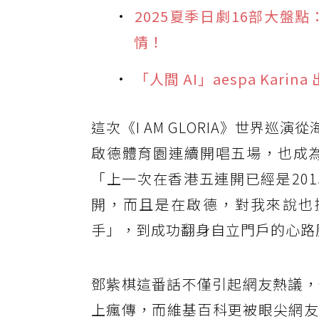
2025夏季日劇16部大
情！
「人間 AI」aespa Kari
這次《I AM GLORIA》世界巡
啟德體育園連續開唱五場，也成
「上一次在香港五連開已經是20
開，而且是在啟德，對我來說也
手」，到成功翻身自立門戶的心路
鄧紫棋這番話不僅引起網友熱議，
上瘋傳，而維基百科更被眼尖網友