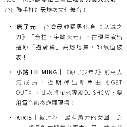
台日聯手打造最炸次文化舞台！
唐子元
｜台灣最帥猛男化身《鬼滅之
刃》「音柱・宇髓天元」，在現場演出
還原「遊郭篇」高燃場景，帥氣值破
表！
小銘 LIL MING
｜《原子少年2》前高人
氣成員，近期釋出新單曲《GET
OUT》，此次將帶來專屬DJ SHOW，要
用電音節奏炸翻現場！
KIRIS
｜被封為「最有潛力的女團」之