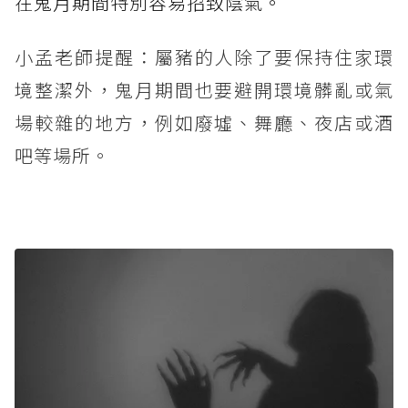
在鬼月期間特別容易招致陰氣。
小孟老師提醒：屬豬的人除了要保持住家環
境整潔外，鬼月期間也要避開環境髒亂或氣
場較雜的地方，例如廢墟、舞廳、夜店或酒
吧等場所。