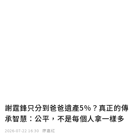
謝霆鋒只分到爸爸遺產5%？真正的傳
承智慧：公平，不是每個人拿一樣多
2026-07-22 16:30
廖嘉紅