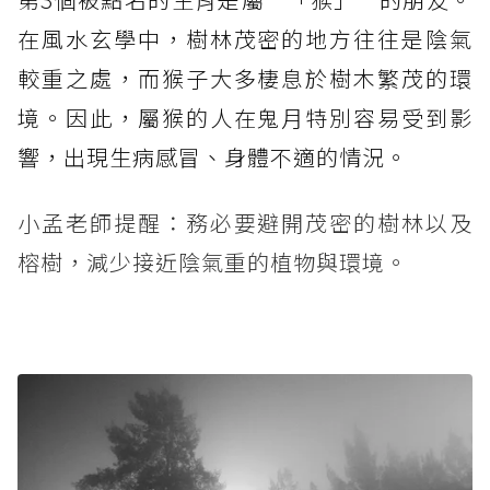
在風水玄學中，樹林茂密的地方往往是陰氣
較重之處，而猴子大多棲息於樹木繁茂的環
境。因此，屬猴的人在鬼月特別容易受到影
響，出現生病感冒、身體不適的情況。
小孟老師提醒：務必要避開茂密的樹林以及
榕樹，減少接近陰氣重的植物與環境。