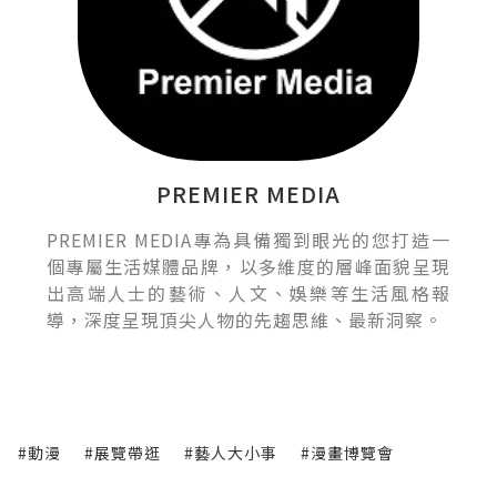
PREMIER MEDIA
PREMIER MEDIA專為具備獨到眼光的您打造一
個專屬生活媒體品牌，以多維度的層峰面貌呈現
出高端人士的藝術、人文、娛樂等生活風格報
導，深度呈現頂尖人物的先趨思維、最新洞察。
#動漫
#展覽帶逛
#藝人大小事
#漫畫博覽會