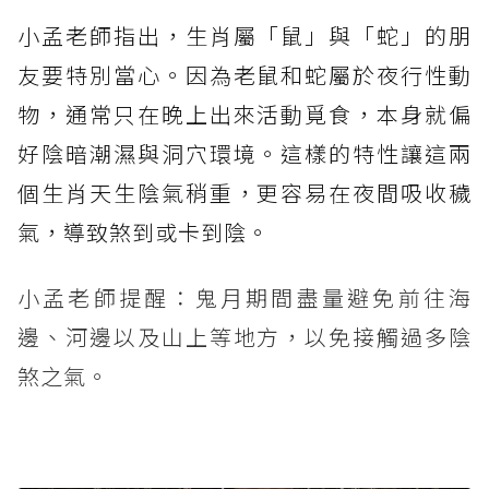
小孟老師指出，生肖屬「鼠」與「蛇」的朋
友要特別當心。因為老鼠和蛇屬於夜行性動
物，通常只在晚上出來活動覓食，本身就偏
好陰暗潮濕與洞穴環境。這樣的特性讓這兩
個生肖天生陰氣稍重，更容易在夜間吸收穢
氣，導致煞到或卡到陰。
小孟老師提醒：鬼月期間盡量避免前往海
邊、河邊以及山上等地方，以免接觸過多陰
煞之氣。