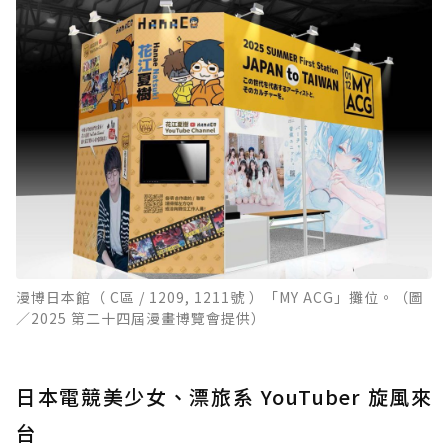
漫博日本館（ C區 / 1209, 1211號 ）「MY ACG」攤位。（圖
／2025 第二十四屆漫畫博覽會提供）
日本電競美少女、漂旅系 YouTuber 旋風來
台