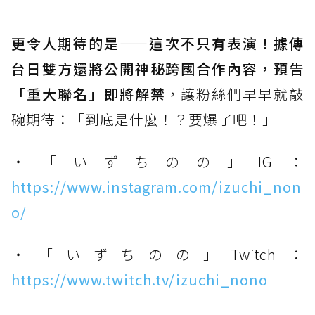
更令人期待的是——這次不只有表演！據傳
台日雙方還將公開神秘跨國合作內容，預告
「重大聯名」即將解禁
，讓粉絲們早早就敲
碗期待：「到底是什麼！？要爆了吧！」
・「いずちのの」IG：
https://www.instagram.com/izuchi_non
o/
・「いずちのの」Twitch：
https://www.twitch.tv/izuchi_nono