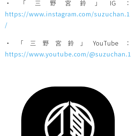
・「三野宮鈴」IG：
https://www.instagram.com/suzuchan.1
/
・「三野宮鈴」YouTube：
https://www.youtube.com/@suzuchan.1